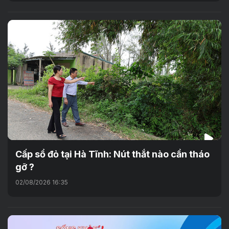
Cấp sổ đỏ tại Hà Tĩnh: Nút thắt nào cần tháo
gỡ ?
02/08/2026 16:35