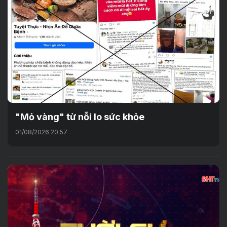
"Mỏ vàng" từ nỗi lo sức khỏe
01/08/2026 20:57