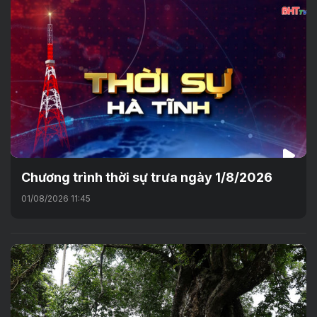
Chương trình thời sự trưa ngày 1/8/2026
01/08/2026 11:45