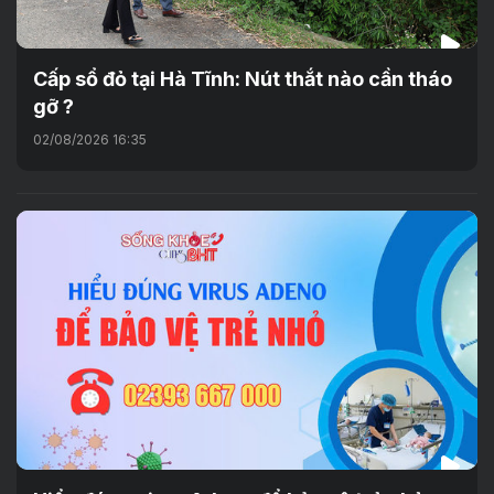
Cấp sổ đỏ tại Hà Tĩnh: Nút thắt nào cần tháo
gỡ ?
02/08/2026 16:35