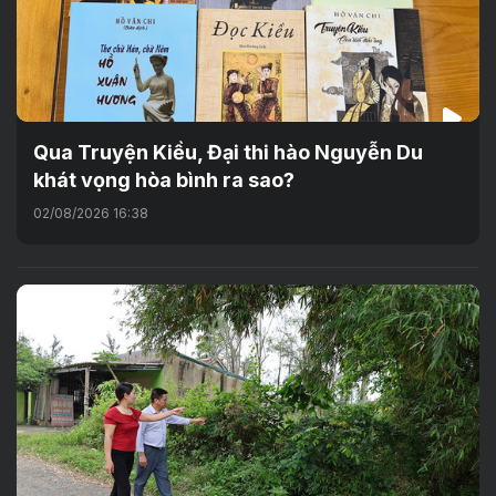
Qua Truyện Kiều, Đại thi hào Nguyễn Du
khát vọng hòa bình ra sao?
02/08/2026 16:38