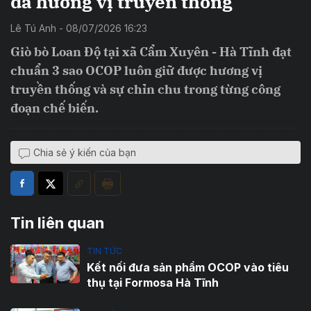
đà hương vị truyền thống
Lê Tú Anh - 08/07/2026 16:23
Giò bò Loan Độ tại xã Cẩm Xuyên - Hà Tĩnh đạt
chuẩn 3 sao OCOP luôn giữ được hương vị
truyền thống và sự chỉn chu trong từng công
đoạn chế biến.
Chia sẻ ý kiến của bạn
Tin liên quan
TIN TỨC
Kết nối đưa sản phẩm OCOP vào tiêu
thụ tại Formosa Hà Tĩnh