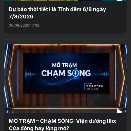
Dự báo thời tiết Hà Tĩnh đêm 6/8 ngày
7/8/2026
06/08/2026 17:39
MỞ TRẠM – CHẠM SÓNG: Viện dưỡng lão:
Cửa đóng hay lòng mở?