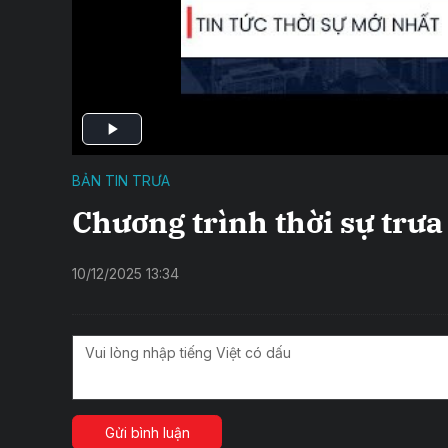
BẢN TIN TRƯA
Chương trình thời sự trư
10/12/2025 13:34
Gửi bình luận