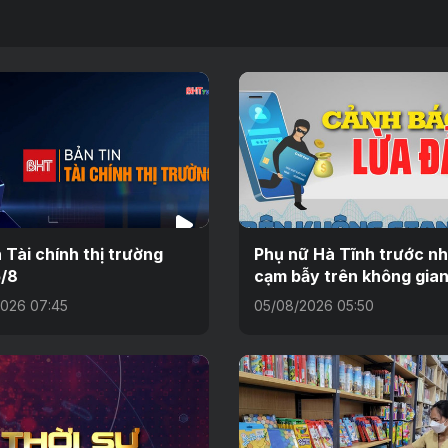
n Tài chính thị trường
Phụ nữ Hà Tĩnh trước n
/8
cạm bẫy trên không gia
026 07:45
05/08/2026 05:50