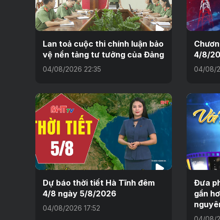
Lan toả cuộc thi chính luận bảo
Chương
vệ nền tảng tư tưởng của Đảng
4/8/2
04/08/2026 22:35
04/08/2
Dự báo thời tiết Hà Tĩnh đêm
Đưa ph
4/8 ngày 5/8/2026
gần hơ
nguyê
04/08/2026 17:52
04/08/2