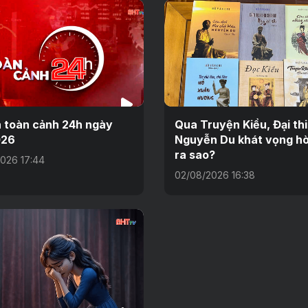
n toàn cảnh 24h ngày
Qua Truyện Kiều, Đại th
026
Nguyễn Du khát vọng hò
ra sao?
026 17:44
02/08/2026 16:38