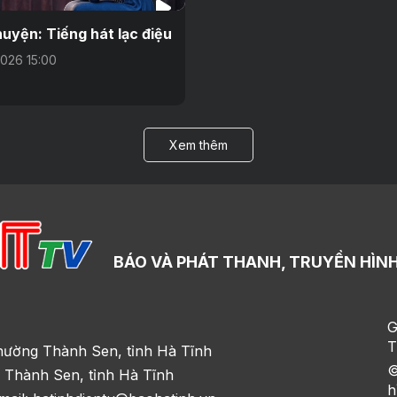
uyện: Tiếng hát lạc điệu
026 15:00
Xem thêm
BÁO VÀ PHÁT THANH, TRUYỀN HÌNH
G
T
hường Thành Sen, tỉnh Hà Tĩnh
©
 Thành Sen, tỉnh Hà Tĩnh
h