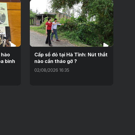
i hào
Cấp sổ đỏ tại Hà Tĩnh: Nút thắt
a bình
nào cần tháo gỡ ?
02/08/2026 16:35