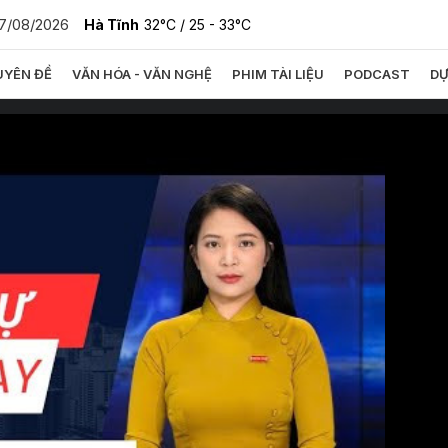
7/08/2026
Hà Tĩnh
32°C
/ 25 - 33°C
YÊN ĐỀ
VĂN HÓA - VĂN NGHỆ
PHIM TÀI LIỆU
PODCAST
DỰ