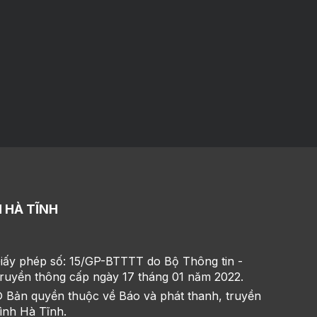
 HÀ TĨNH
iấy phép số: 15/GP-BTTTT do Bộ Thông tin -
ruyền thông cấp ngày 17 tháng 01 năm 2022.
 Bản quyền thuộc về Báo và phát thanh, truyền
ình Hà Tĩnh.