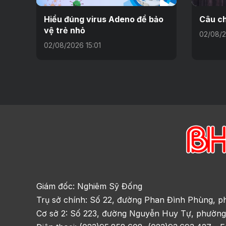
Hiểu đúng virus Adeno để bảo
Câu ch
vệ trẻ nhỏ
02/08/2
02/08/2026 15:01
Giám đốc: Nghiêm Sỹ Đống
Trụ sở chính: Số 22, đường Phan Đình Phùng, p
Cơ sở 2: Số 223, đường Nguyễn Huy Tự, phường