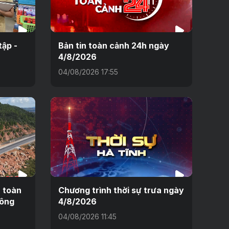
tập -
Bản tin toàn cảnh 24h ngày
4/8/2026
04/08/2026 17:55
n toàn
Chương trình thời sự trưa ngày
hông
4/8/2026
04/08/2026 11:45