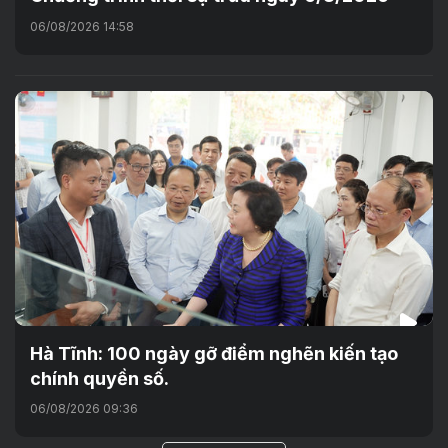
06/08/2026 14:58
Hà Tĩnh: 100 ngày gỡ điểm nghẽn kiến tạo
chính quyền số.
06/08/2026 09:36