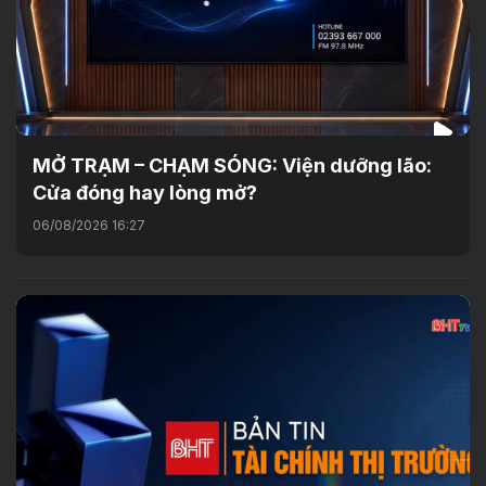
MỞ TRẠM – CHẠM SÓNG: Viện dưỡng lão:
Cửa đóng hay lòng mở?
06/08/2026 16:27