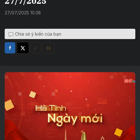
27/7/2025
27/07/2025 10:38
Chia sẻ ý kiến của bạn