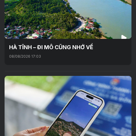
HÀ TĨNH – ĐI MÔ CŨNG NHỚ VỀ
08/08/2026 17:03