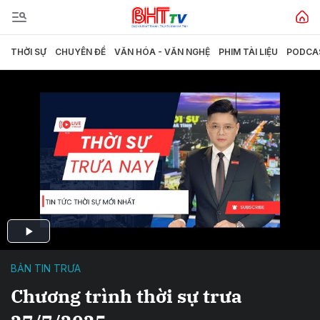
THỜI SỰ
CHUYÊN ĐỀ
VĂN HÓA - VĂN NGHỆ
PHIM TÀI LIỆU
PODCA
BẢN TIN TRƯA
Chương trình thời sự trưa