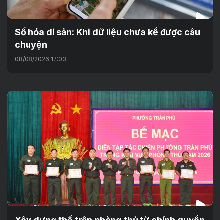
Số hóa di sản: Khi dữ liệu chưa kể được câu
chuyện
08/08/2026 17:03
Xây dựng thế trận phòng thủ từ chính quyền