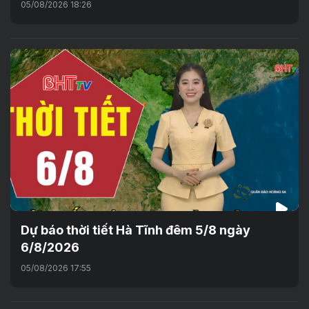
05/08/2026 18:26
Dự báo thời tiết Hà Tĩnh đêm 5/8 ngày
6/8/2026
05/08/2026 17:55