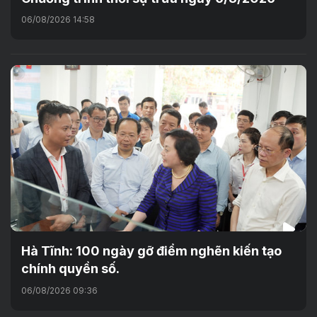
06/08/2026 14:58
Hà Tĩnh: 100 ngày gỡ điểm nghẽn kiến tạo
chính quyền số.
06/08/2026 09:36