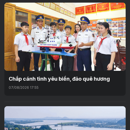
Chắp cánh tình yêu biển, đảo quê hương
07/08/2026 17:55