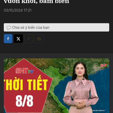
vươn khơi, bám biển
03/10/2024 17:21
Chia sẻ ý kiến của bạn