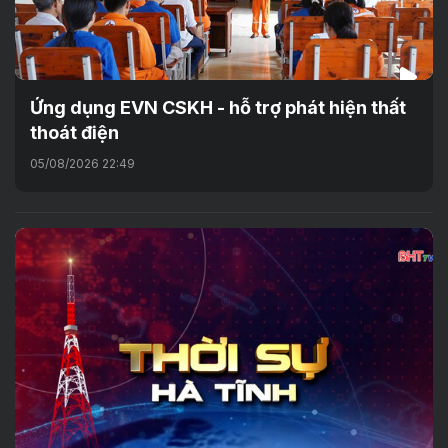
Ứng dụng EVN CSKH - hỗ trợ phát hiện thất
thoát điện
05/08/2026 22:49