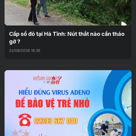
Cấp sổ đỏ tại Hà Tĩnh: Nút thắt nào cần tháo
gỡ ?
02/08/2026 16:35