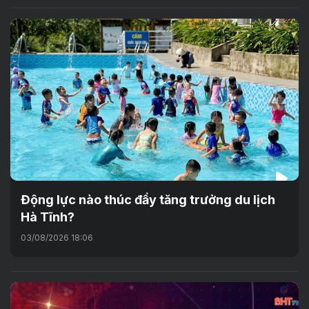
Động lực nào thúc đẩy tăng trưởng du lịch
Hà Tĩnh?
03/08/2026 18:06