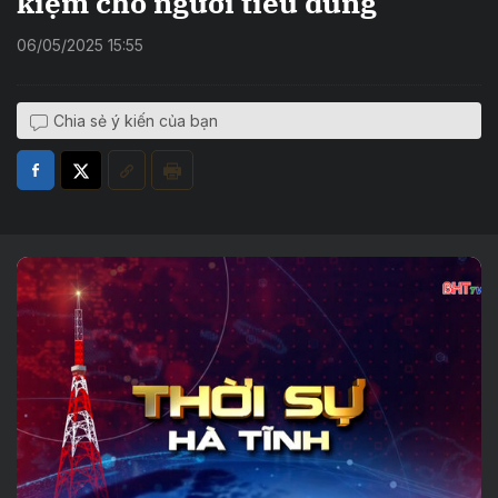
kiệm cho người tiêu dùng
06/05/2025 15:55
Chia sẻ ý kiến của bạn