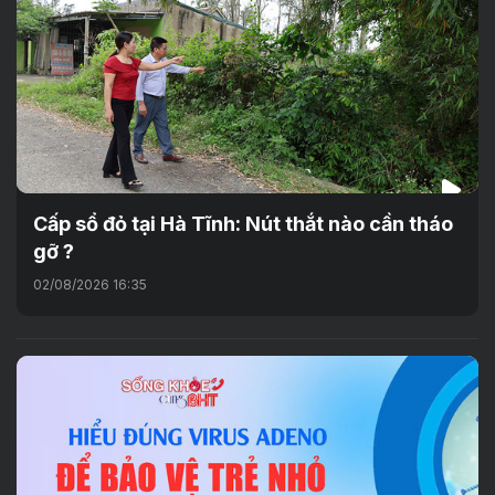
Cấp sổ đỏ tại Hà Tĩnh: Nút thắt nào cần tháo
gỡ ?
02/08/2026 16:35