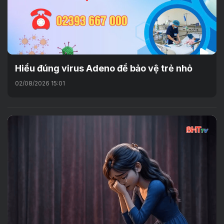
Hiểu đúng virus Adeno để bảo vệ trẻ nhỏ
02/08/2026 15:01