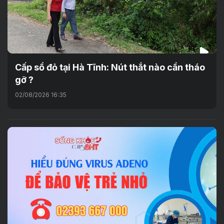
Cấp sổ đỏ tại Hà Tĩnh: Nút thắt nào cần tháo
gỡ ?
02/08/2026 16:35