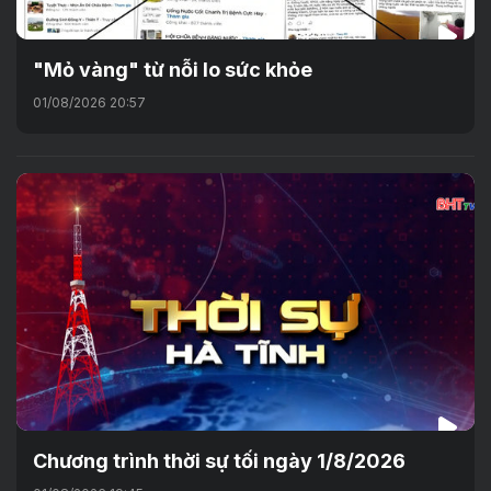
"Mỏ vàng" từ nỗi lo sức khỏe
01/08/2026 20:57
Chương trình thời sự tối ngày 1/8/2026