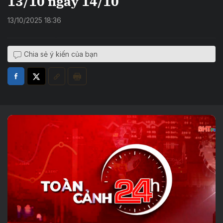
13/10 ngày 14/10
13/10/2025 18:36
Chia sẻ ý kiến của bạn