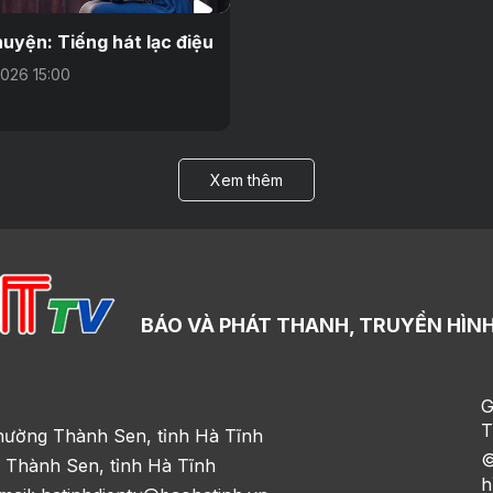
uyện: Tiếng hát lạc điệu
026 15:00
Xem thêm
BÁO VÀ PHÁT THANH, TRUYỀN HÌNH
G
T
hường Thành Sen, tỉnh Hà Tĩnh
©
 Thành Sen, tỉnh Hà Tĩnh
h