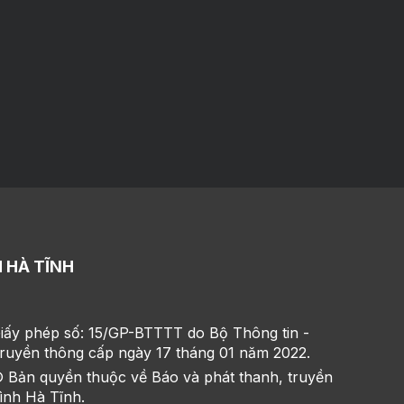
 HÀ TĨNH
iấy phép số: 15/GP-BTTTT do Bộ Thông tin -
ruyền thông cấp ngày 17 tháng 01 năm 2022.
 Bản quyền thuộc về Báo và phát thanh, truyền
ình Hà Tĩnh.