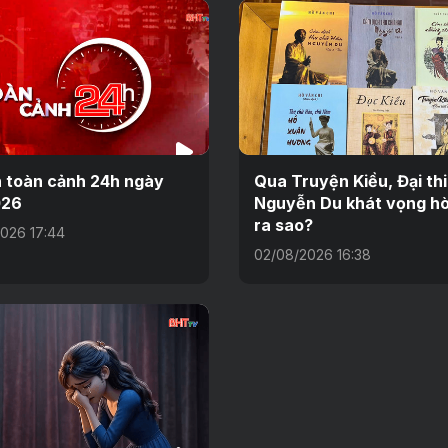
n toàn cảnh 24h ngày
Qua Truyện Kiều, Đại th
026
Nguyễn Du khát vọng hò
ra sao?
026 17:44
02/08/2026 16:38