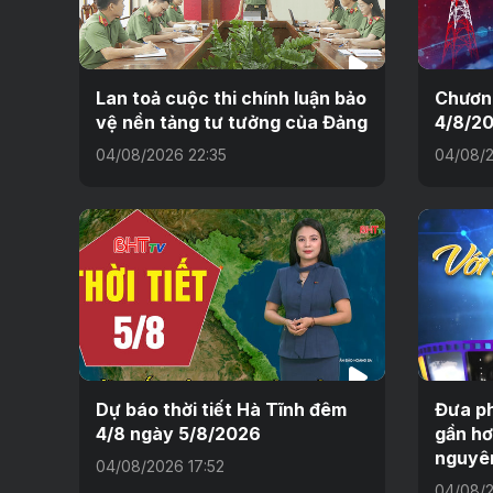
Lan toả cuộc thi chính luận bảo
Chương
vệ nền tảng tư tưởng của Đảng
4/8/2
04/08/2026 22:35
04/08/2
Dự báo thời tiết Hà Tĩnh đêm
Đưa ph
4/8 ngày 5/8/2026
gần hơ
nguyê
04/08/2026 17:52
04/08/2