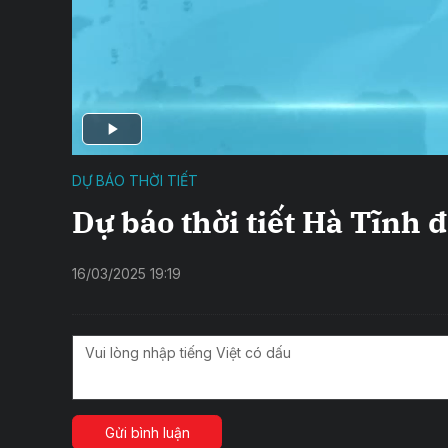
DỰ BÁO THỜI TIẾT
Dự báo thời tiết Hà Tĩnh
16/03/2025 19:19
Gửi bình luận