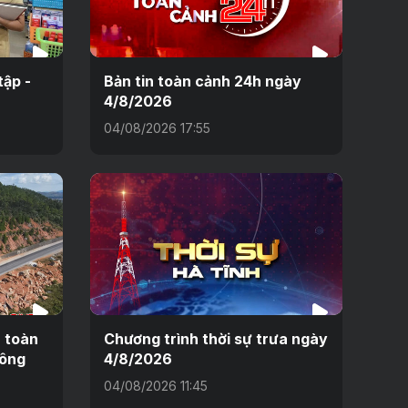
tập -
Bản tin toàn cảnh 24h ngày
4/8/2026
04/08/2026 17:55
n toàn
Chương trình thời sự trưa ngày
hông
4/8/2026
04/08/2026 11:45