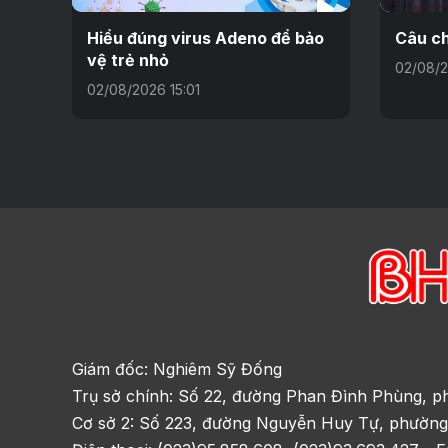
Hiểu đúng virus Adeno để bảo
Câu ch
vệ trẻ nhỏ
02/08/2
02/08/2026 15:01
Giám đốc: Nghiêm Sỹ Đống
Trụ sở chính: Số 22, đường Phan Đình Phùng, p
Cơ sở 2: Số 223, đường Nguyễn Huy Tự, phường