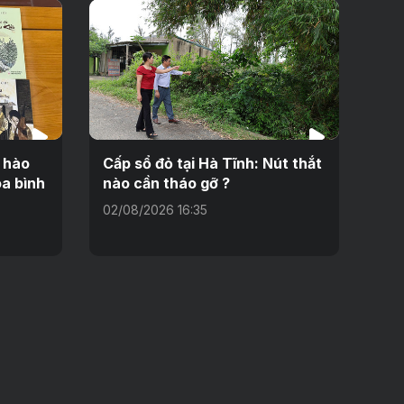
i hào
Cấp sổ đỏ tại Hà Tĩnh: Nút thắt
a bình
nào cần tháo gỡ ?
02/08/2026 16:35