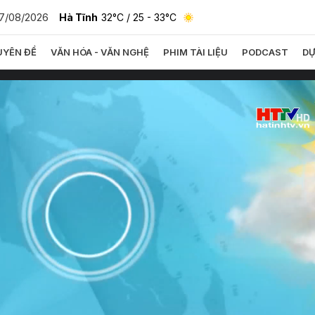
7/08/2026
Hà Tĩnh
32°C
/ 25 - 33°C
YÊN ĐỀ
VĂN HÓA - VĂN NGHỆ
PHIM TÀI LIỆU
PODCAST
DỰ