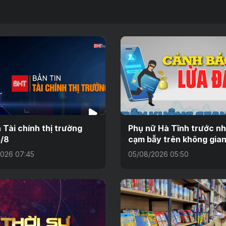
n Tài chính thị trường
Phụ nữ Hà Tĩnh trước n
/8
cạm bẫy trên không gia
026 07:45
05/08/2026 05:50