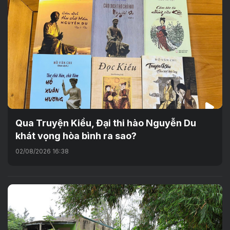
Qua Truyện Kiều, Đại thi hào Nguyễn Du
khát vọng hòa bình ra sao?
02/08/2026 16:38