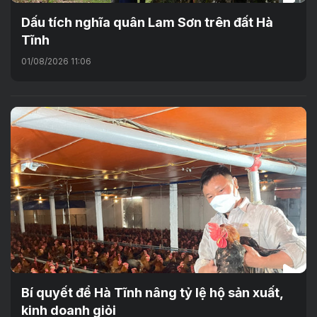
Dấu tích nghĩa quân Lam Sơn trên đất Hà
Tĩnh
01/08/2026 11:06
Bí quyết để Hà Tĩnh nâng tỷ lệ hộ sản xuất,
kinh doanh giỏi