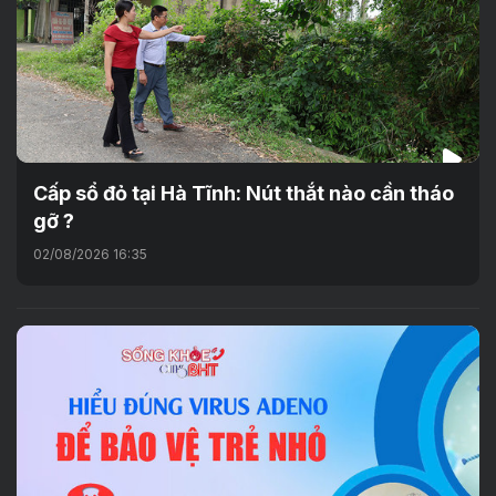
Cấp sổ đỏ tại Hà Tĩnh: Nút thắt nào cần tháo
gỡ ?
02/08/2026 16:35