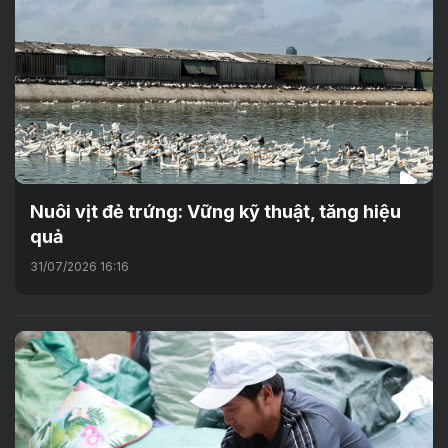
Nuôi vịt đẻ trứng: Vững kỹ thuật, tăng hiệu
quả
31/07/2026 16:16