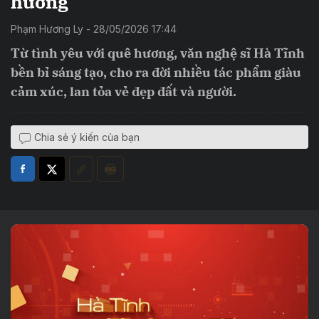
hương
Phạm Hương Ly - 28/05/2026 17:44
Từ tình yêu với quê hương, văn nghệ sĩ Hà Tĩnh
bền bỉ sáng tạo, cho ra đời nhiều tác phẩm giàu
cảm xúc, lan tỏa vẻ đẹp đất và người.
Chia sẻ ý kiến của bạn