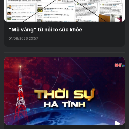
"Mỏ vàng" từ nỗi lo sức khỏe
01/08/2026 20:57