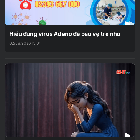
Hiểu đúng virus Adeno để bảo vệ trẻ nhỏ
02/08/2026 15:01