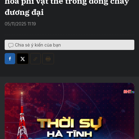
hóa phi vật thể trong dòng chảy
đương đại
05/11/2025 11:19
Chia sẻ ý kiến của bạn