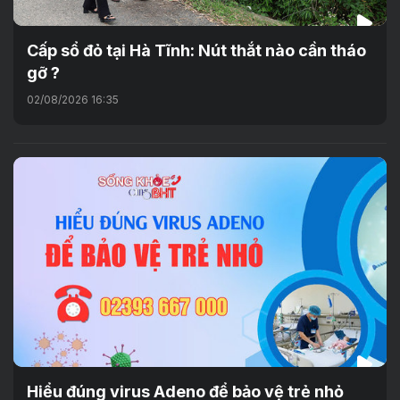
Cấp sổ đỏ tại Hà Tĩnh: Nút thắt nào cần tháo
gỡ ?
02/08/2026 16:35
Hiểu đúng virus Adeno để bảo vệ trẻ nhỏ