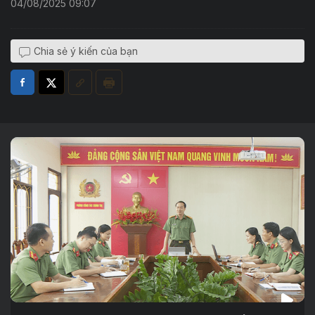
04/08/2025 09:07
Chia sẻ ý kiến của bạn