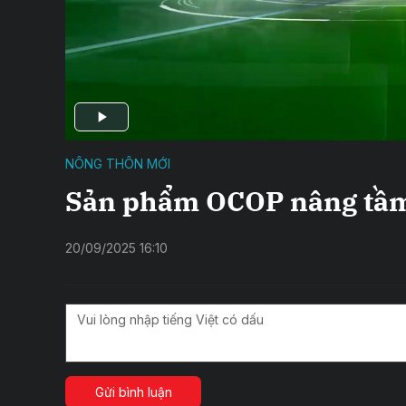
NÔNG THÔN MỚI
Sản phẩm OCOP nâng tầm
20/09/2025 16:10
Gửi bình luận