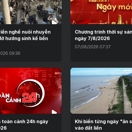
riển nghề nuôi nhuyễn
Chương trình thời sự sá
Mở hướng sinh kế bền
ngày 7/8/2026
07/08/2026 07:37
026 09:36
n toàn cảnh 24h ngày
Khi biển từng ngày "ăn 
026
vào đất liền