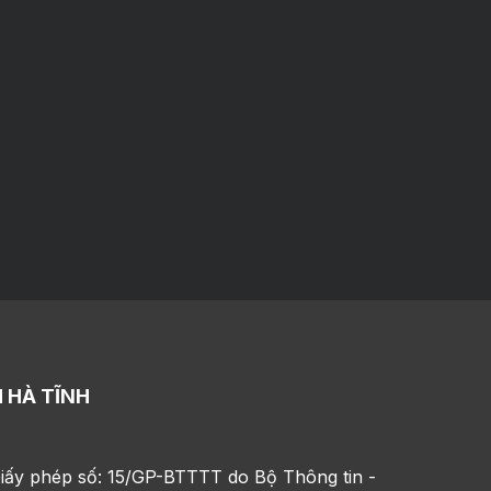
 HÀ TĨNH
iấy phép số: 15/GP-BTTTT do Bộ Thông tin -