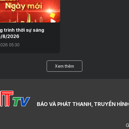
 trình thời sự sáng
6/8/2026
026 05:30
Xem thêm
BÁO VÀ PHÁT THANH, TRUYỀN HÌNH
G