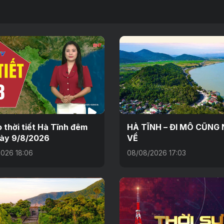
 thời tiết Hà Tĩnh đêm
HÀ TĨNH – ĐI MÔ CŨNG
gày 9/8/2026
VỀ
026 18:06
08/08/2026 17:03