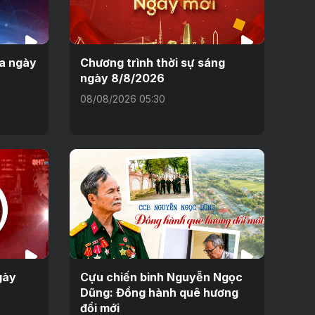
ưa ngày
Chương trình thời sự sáng
ngày 8/8/2026
08/08/2026 05:30
gày
Cựu chiến binh Nguyễn Ngọc
Dũng: Đồng hành quê hương
đổi mới