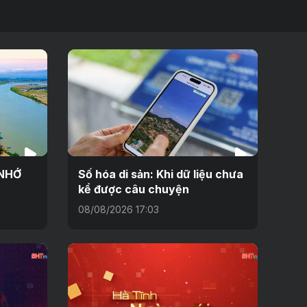
 NHỚ
Số hóa di sản: Khi dữ liệu chưa
kể được câu chuyện
08/08/2026 17:03