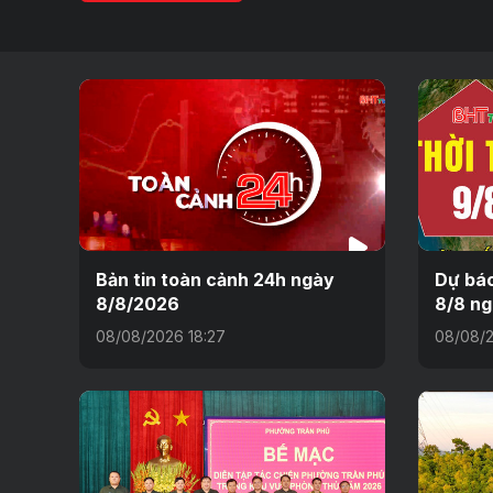
Bản tin toàn cảnh 24h ngày
Dự báo
8/8/2026
8/8 n
08/08/2026 18:27
08/08/2