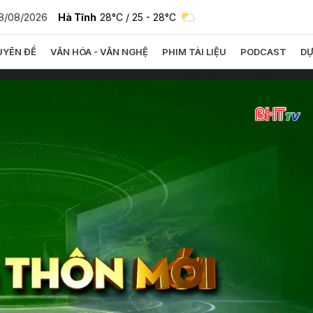
8/08/2026
Hà Tĩnh
28°C
/ 25 - 28°C
YÊN ĐỀ
VĂN HÓA - VĂN NGHỆ
PHIM TÀI LIỆU
PODCAST
DỰ