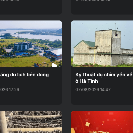
ăng du lịch bên dòng
Kỹ thuật dụ chim yến về
ở Hà Tĩnh
026 17:29
07/08/2026 14:47