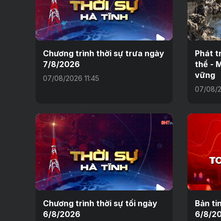
Chương trình thời sự trưa ngày
Phát t
7/8/2026
thể - 
vững
07/08/2026 11:45
07/08/2
Chương trình thời sự tối ngày
Bản ti
6/8/2026
6/8/2