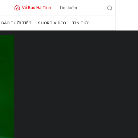
Về Báo Hà Tĩnh
 BÁO THỜI TIẾT
SHORT VIDEO
TIN TỨC