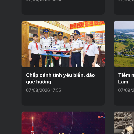
Chắp cánh tình yêu biển, đảo
Tiềm n
quê hương
Lam
07/08/2026 17:55
07/08/2