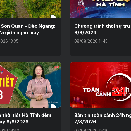
 Sơn Quan - Đèo Ngang:
Chương trình thời sự tr
a giữa ngàn mây
8/8/2026
026 13:35
08/08/2026 11:45
 thời tiết Hà Tĩnh đêm
Bản tin toàn cảnh 24h n
ày 8/8/2026
7/8/2026
026 18:40
07/08/2026 18:26