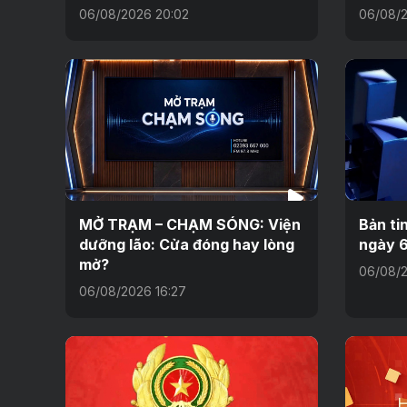
06/08/2026 20:02
06/08/2
MỞ TRẠM – CHẠM SÓNG: Viện
Bản ti
dưỡng lão: Cửa đóng hay lòng
ngày 
mở?
06/08/2
06/08/2026 16:27