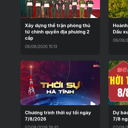
Xây dựng thế trận phòng thủ
Hoành
từ chính quyền địa phương 2
Dấu xư
cấp
08/08/2
08/08/2026 15:13
Chương trình thời sự tối ngày
Dự báo
7/8/2026
7/8 ng
07/08/2026 19:45
07/08/2