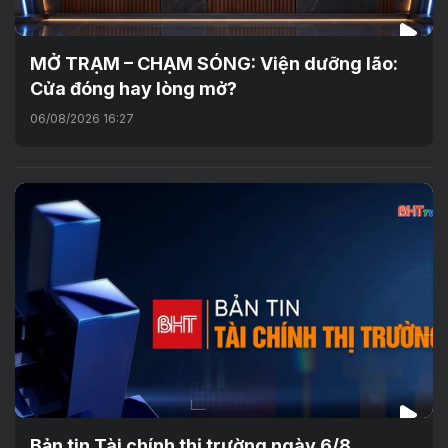
MỞ TRẠM – CHẠM SÓNG: Viện dưỡng lão:
Cửa đóng hay lòng mở?
06/08/2026 16:27
Bản tin Tài chính thị trường ngày 6/8