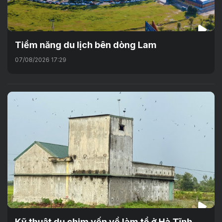
Tiềm năng du lịch bên dòng Lam
07/08/2026 17:29
Kỹ thuật dụ chim yến về làm tổ ở Hà Tĩnh