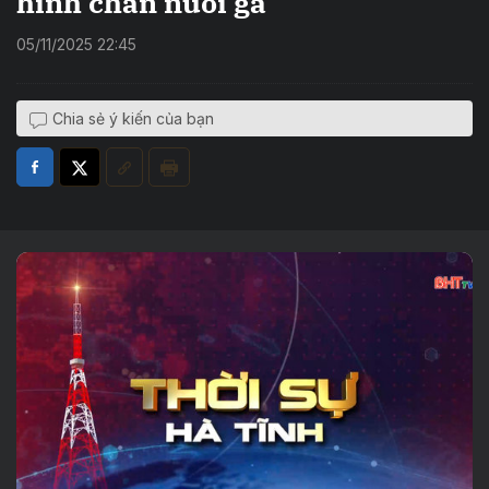
hình chăn nuôi gà
05/11/2025 22:45
Chia sẻ ý kiến của bạn