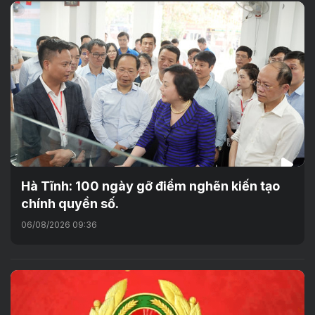
Hà Tĩnh: 100 ngày gỡ điểm nghẽn kiến tạo
chính quyền số.
06/08/2026 09:36