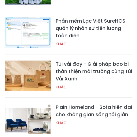
Phần mềm Lạc Việt SureHCS
quản lý nhân sự tiền lương
toàn diện
KHÁC
Túi vải đay - Giải pháp bao bì
thân thiện môi trường cùng Túi
Vải Xanh
KHÁC
Plain Homeland - Sofa hiện đại
cho không gian sống tối giản
KHÁC