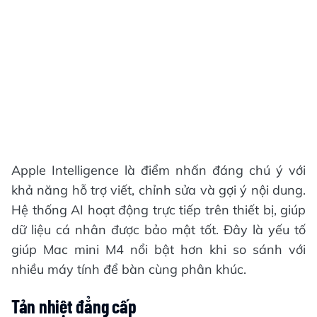
Apple Intelligence là điểm nhấn đáng chú ý với
khả năng hỗ trợ viết, chỉnh sửa và gợi ý nội dung.
Hệ thống AI hoạt động trực tiếp trên thiết bị, giúp
dữ liệu cá nhân được bảo mật tốt. Đây là yếu tố
giúp Mac mini M4 nổi bật hơn khi so sánh với
nhiều máy tính để bàn cùng phân khúc.
Tản nhiệt đẳng cấp