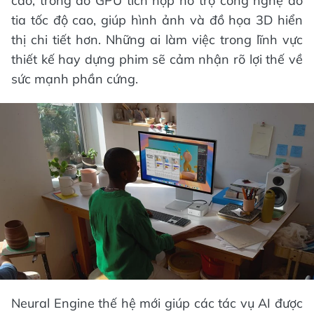
cao, trong đó GPU tích hợp hỗ trợ công nghệ dò
tia tốc độ cao, giúp hình ảnh và đồ họa 3D hiển
thị chi tiết hơn. Những ai làm việc trong lĩnh vực
thiết kế hay dựng phim sẽ cảm nhận rõ lợi thế về
sức mạnh phần cứng.
Neural Engine thế hệ mới giúp các tác vụ AI được