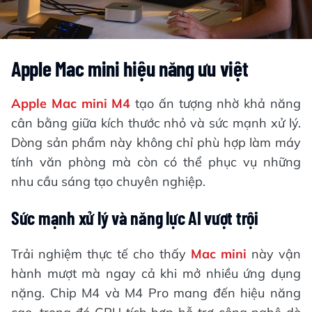
Apple Mac mini hiệu năng ưu việt
Apple Mac mini M4
tạo ấn tượng nhờ khả năng
cân bằng giữa kích thước nhỏ và sức mạnh xử lý.
Dòng sản phẩm này không chỉ phù hợp làm máy
tính văn phòng mà còn có thể phục vụ những
nhu cầu sáng tạo chuyên nghiệp.
Sức mạnh xử lý và năng lực AI vượt trội
Trải nghiệm thực tế cho thấy
Mac mini
này vận
hành mượt mà ngay cả khi mở nhiều ứng dụng
nặng. Chip M4 và M4 Pro mang đến hiệu năng