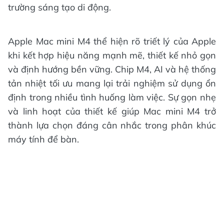
trường sáng tạo di động.
Apple Mac mini M4 thể hiện rõ triết lý của Apple
khi kết hợp hiệu năng mạnh mẽ, thiết kế nhỏ gọn
và định hướng bền vững. Chip M4, AI và hệ thống
tản nhiệt tối ưu mang lại trải nghiệm sử dụng ổn
định trong nhiều tình huống làm việc. Sự gọn nhẹ
và linh hoạt của thiết kế giúp Mac mini M4 trở
thành lựa chọn đáng cân nhắc trong phân khúc
máy tính để bàn.