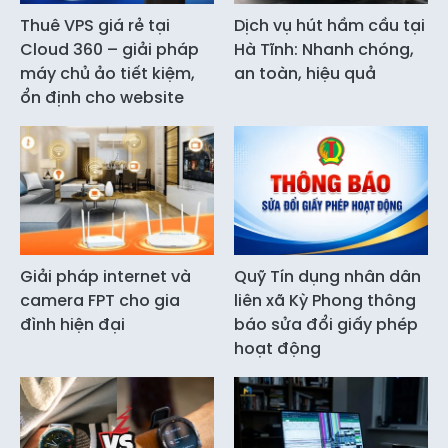
Thuê VPS giá rẻ tại
Dịch vụ hút hầm cầu tại
Cloud 360 – giải pháp
Hà Tĩnh: Nhanh chóng,
máy chủ ảo tiết kiệm,
an toàn, hiệu quả
ổn định cho website
Giải pháp internet và
Quỹ Tín dụng nhân dân
camera FPT cho gia
liên xã Kỳ Phong thông
đình hiện đại
báo sửa đổi giấy phép
hoạt động