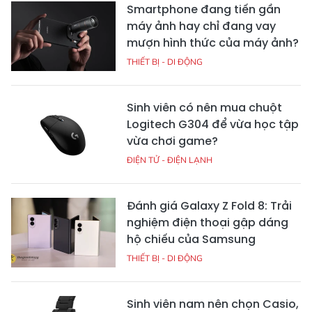
Smartphone đang tiến gần
máy ảnh hay chỉ đang vay
mượn hình thức của máy ảnh?
THIẾT BỊ - DI ĐỘNG
Sinh viên có nên mua chuột
Logitech G304 để vừa học tập
vừa chơi game?
ĐIỆN TỬ - ĐIỆN LẠNH
Đánh giá Galaxy Z Fold 8: Trải
nghiệm điện thoại gập dáng
hộ chiếu của Samsung
THIẾT BỊ - DI ĐỘNG
Sinh viên nam nên chọn Casio,