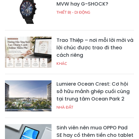
MVW hay G-SHOCK?
THIẾT BỊ - DI ĐỘNG
Trao Thiệp – nơi mỗi lời mời và
lời chúc được trao đi theo
cách riêng
KHÁC
Lumiere Ocean Crest: Cơ hội
sở hữu mảnh ghép cuối cùng
tại trung tâm Ocean Park 2
NHÀ ĐẤT
Sinh viên nên mua OPPO Pad
SE hay cố thêm tiền cho tablet