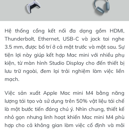
Hệ thống cổng kết nối đa dạng gồm HDMI,
Thunderbolt, Ethernet, USB-C và jack tai nghe
3.5 mm, được bố trí ở cả mặt trước và mặt sau. Sự
tiện lợi này giúp kết hợp Mac mini với nhiều phụ
kiện, từ màn hình Studio Display cho đến thiết bị
lưu trữ ngoài, đem lại trải nghiệm làm việc liền
mạch.
Việc sản xuất Apple Mac mini M4 bằng năng
lượng tái tạo và sử dụng trên 50% vật liệu tái chế
là một bước tiến đáng chú ý. Nhìn chung, thiết kế
nhỏ gọn nhưng linh hoạt khiến Mac mini M4 phù
hợp cho cả không gian làm việc cố định và môi