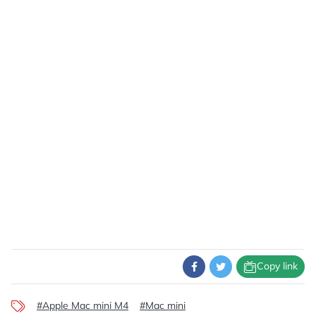
Copy link
#Apple Mac mini M4
#Mac mini