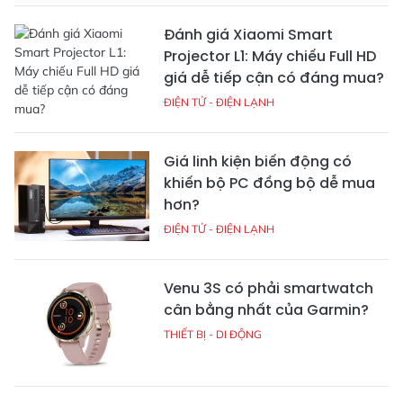
Đánh giá Xiaomi Smart
Projector L1: Máy chiếu Full HD
giá dễ tiếp cận có đáng mua?
ĐIỆN TỬ - ĐIỆN LẠNH
Giá linh kiện biến động có
khiến bộ PC đồng bộ dễ mua
hơn?
ĐIỆN TỬ - ĐIỆN LẠNH
Venu 3S có phải smartwatch
cân bằng nhất của Garmin?
THIẾT BỊ - DI ĐỘNG