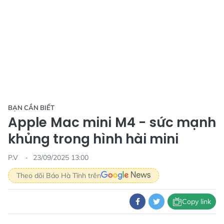
BẠN CẦN BIẾT
Apple Mac mini M4 - sức mạnh
khủng trong hình hài mini
P.V
23/09/2025 13:00
Theo dõi Báo Hà Tĩnh trên
Copy link