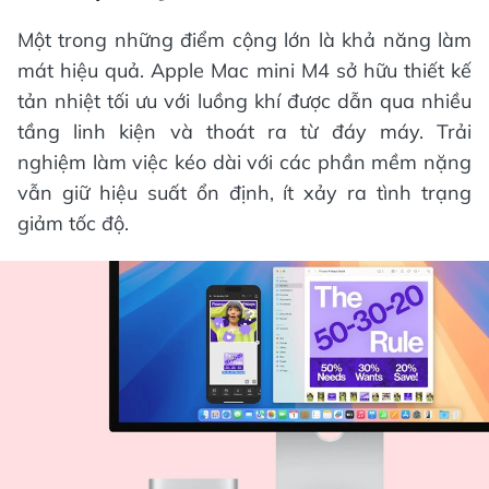
Một trong những điểm cộng lớn là khả năng làm
mát hiệu quả. Apple Mac mini M4 sở hữu thiết kế
tản nhiệt tối ưu với luồng khí được dẫn qua nhiều
tầng linh kiện và thoát ra từ đáy máy. Trải
nghiệm làm việc kéo dài với các phần mềm nặng
vẫn giữ hiệu suất ổn định, ít xảy ra tình trạng
giảm tốc độ.