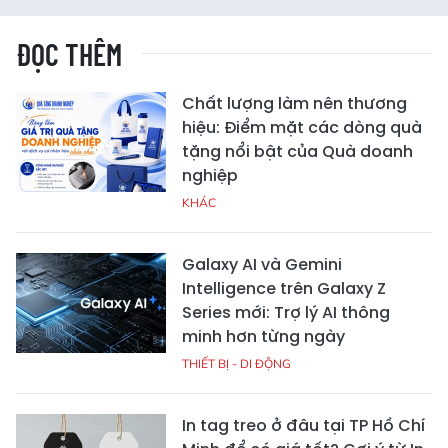
ĐỌC THÊM
Chất lượng làm nên thương
hiệu: Điểm mặt các dòng quà
tặng nổi bật của Quà doanh
nghiệp
KHÁC
Galaxy AI và Gemini
Intelligence trên Galaxy Z
Series mới: Trợ lý AI thông
minh hơn từng ngày
THIẾT BỊ - DI ĐỘNG
In tag treo ở đâu tại TP Hồ Chí