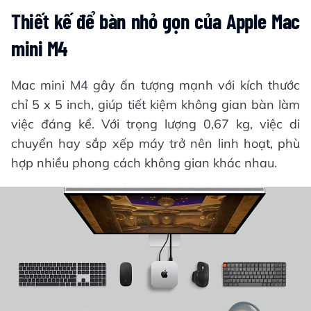
Thiết kế để bàn nhỏ gọn của Apple Mac
mini M4
Mac mini M4 gây ấn tượng mạnh với kích thước
chỉ 5 x 5 inch, giúp tiết kiệm không gian bàn làm
việc đáng kể. Với trọng lượng 0,67 kg, việc di
chuyển hay sắp xếp máy trở nên linh hoạt, phù
hợp nhiều phong cách không gian khác nhau.