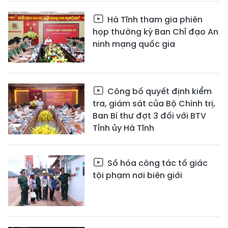
Hà Tĩnh tham gia phiên
họp thường kỳ Ban Chỉ đạo An
ninh mạng quốc gia
Công bố quyết định kiểm
tra, giám sát của Bộ Chính trị,
Ban Bí thư đợt 3 đối với BTV
Tỉnh ủy Hà Tĩnh
Số hóa công tác tố giác
tội phạm nơi biên giới