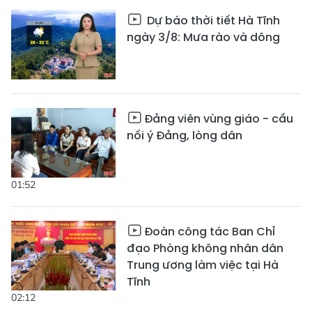
Dự báo thời tiết Hà Tĩnh
ngày 3/8: Mưa rào và dông
Đảng viên vùng giáo - cầu
nối ý Đảng, lòng dân
01:52
Đoàn công tác Ban Chỉ
đạo Phòng không nhân dân
Trung ương làm việc tại Hà
Tĩnh
02:12