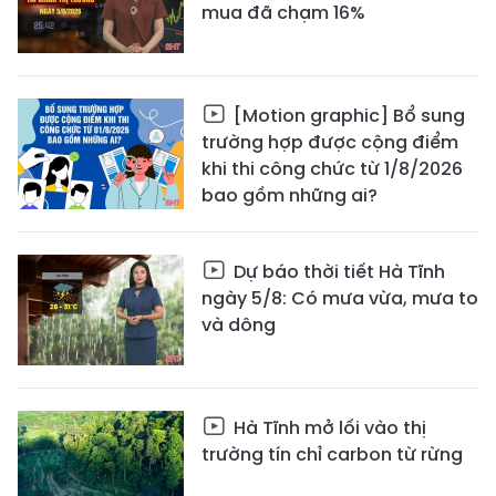
mua đã chạm 16%
[Motion graphic] Bổ sung
trường hợp được cộng điểm
khi thi công chức từ 1/8/2026
bao gồm những ai?
Dự báo thời tiết Hà Tĩnh
ngày 5/8: Có mưa vừa, mưa to
và dông
Hà Tĩnh mở lối vào thị
trường tín chỉ carbon từ rừng