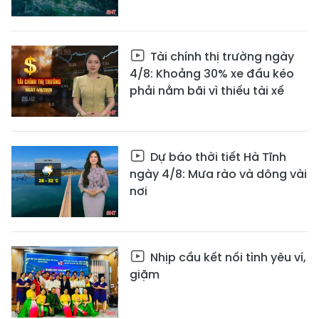
Tài chính thị trường ngày
4/8: Khoảng 30% xe đầu kéo
phải nằm bãi vì thiếu tài xế
Dự báo thời tiết Hà Tĩnh
ngày 4/8: Mưa rào và dông vài
nơi
Nhịp cầu kết nối tình yêu ví,
giặm