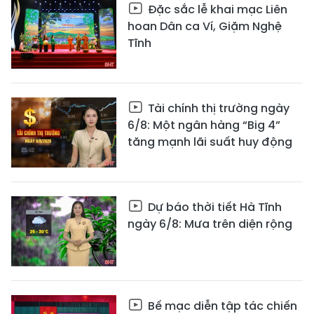
Đặc sắc lễ khai mạc Liên
hoan Dân ca Ví, Giặm Nghệ
Tĩnh
Tài chính thị trường ngày
6/8: Một ngân hàng “Big 4”
tăng mạnh lãi suất huy động
Dự báo thời tiết Hà Tĩnh
ngày 6/8: Mưa trên diện rộng
Bế mạc diễn tập tác chiến