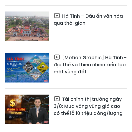
Hà Tĩnh – Dấu ấn văn hóa
qua thời gian
[Motion Graphic] Hà Tĩnh -
địa thế và thiên nhiên kiến tạo
một vùng đất
Tài chính thị trường ngày
3/8: Mua vàng vùng giá cao
có thể lỗ 10 triệu đồng/lượng