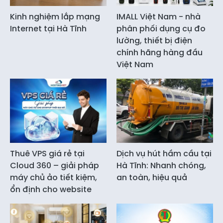
Kinh nghiệm lắp mạng
IMALL Việt Nam - nhà
Internet tại Hà Tĩnh
phân phối dụng cụ đo
lường, thiết bị điện
chính hãng hàng đầu
Việt Nam
Thuê VPS giá rẻ tại
Dịch vụ hút hầm cầu tại
Cloud 360 – giải pháp
Hà Tĩnh: Nhanh chóng,
máy chủ ảo tiết kiệm,
an toàn, hiệu quả
ổn định cho website