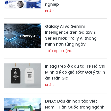
nghiệp
KHÁC
Galaxy AI và Gemini
Intelligence trên Galaxy Z
Series mới: Trợ lý AI thông
minh hơn từng ngày
THIẾT BỊ - DI ĐỘNG
In tag treo ở đâu tại TP Hồ Chí
Minh để có giá tốt? Gợi ý từ In
ấn Trần Gia
KHÁC
DPEC: Dấu ấn hợp tác Việt
Nam - Hàn Quốc trong ngành