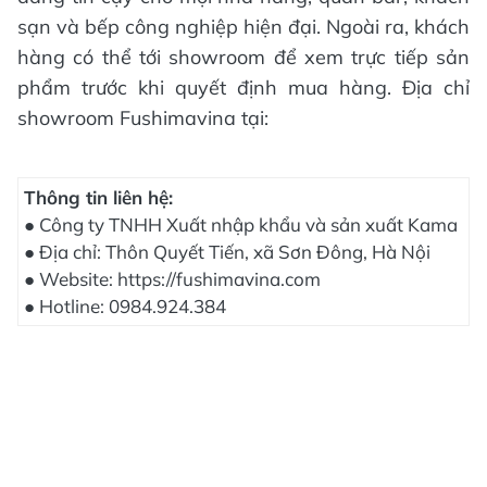
sạn và bếp công nghiệp hiện đại. Ngoài ra, khách
hàng có thể tới showroom để xem trực tiếp sản
phẩm trước khi quyết định mua hàng. Địa chỉ
showroom Fushimavina tại:
Thông tin liên hệ:
● Công ty TNHH Xuất nhập khẩu và sản xuất Kama
● Địa chỉ: Thôn Quyết Tiến, xã Sơn Đông, Hà Nội
● Website: https://fushimavina.com
● Hotline: 0984.924.384