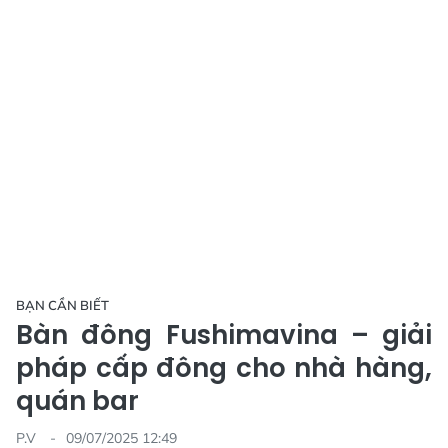
BẠN CẦN BIẾT
Bàn đông Fushimavina – giải
pháp cấp đông cho nhà hàng,
quán bar
P.V
09/07/2025 12:49