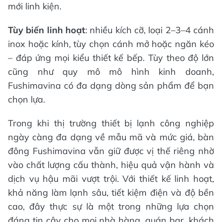
mới linh kiện.
Tùy biến linh hoạt
: nhiều kích cỡ, loại 2–3–4 cánh
inox hoặc kính, tùy chọn cánh mở hoặc ngăn kéo
– đáp ứng mọi kiểu thiết kế bếp. Tùy theo độ lớn
cũng như quy mô mô hình kinh doanh,
Fushimavina có đa dạng dòng sản phẩm để bạn
chọn lựa.
Trong khi thị trường thiết bị lạnh công nghiệp
ngày càng đa dạng về mẫu mã và mức giá, bàn
đông Fushimavina vẫn giữ được vị thế riêng nhờ
vào chất lượng cấu thành, hiệu quả vận hành và
dịch vụ hậu mãi vượt trội. Với thiết kế linh hoạt,
khả năng làm lạnh sâu, tiết kiệm điện và độ bền
cao, đây thực sự là một trong những lựa chọn
đáng tin cậy cho mọi nhà hàng, quán bar, khách