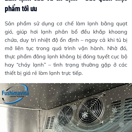
phẩm tối ưu
Sản phẩm sử dụng cơ chế làm lạnh bằng quạt
gió, giúp hơi lạnh phân bổ đều khắp khoang
chứa, duy trì nhiệt độ ổn định – ngay cả khi tủ bị
mở liên tục trong quá trình vận hành. Nhờ đó,
thực phẩm đông lạnh không bị đóng tuyết cục bộ
hay “cháy lạnh” – tình trạng thường gặp ở các
thiết bị giá rẻ làm lạnh trực tiếp.