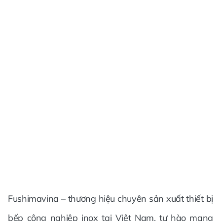
Fushimavina – thương hiệu chuyên sản xuất thiết bị
bếp công nghiệp inox tại Việt Nam, tự hào mang