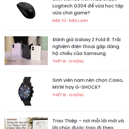
Logitech G304 để vừa học tập
vừa chơi game?
ĐIỆN TỬ - ĐIỆN LẠNH
Đánh giá Galaxy Z Fold 8: Trải
nghiệm điện thoại gập dáng
hộ chiếu của Samsung
THIẾT BỊ - DI ĐỘNG
Sinh viên nam nên chọn Casio,
MVW hay G-SHOCK?
THIẾT BỊ - DI ĐỘNG
Trao Thiệp – nơi mỗi lời mời và
lời chúc được trao đi theo