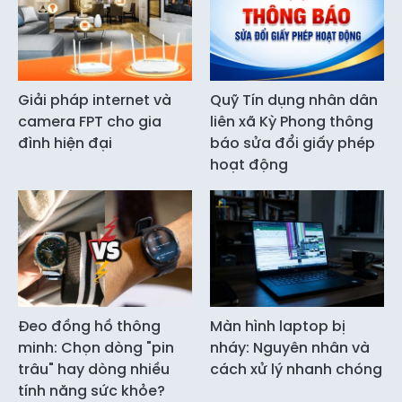
Giải pháp internet và
Quỹ Tín dụng nhân dân
camera FPT cho gia
liên xã Kỳ Phong thông
đình hiện đại
báo sửa đổi giấy phép
hoạt động
Đeo đồng hồ thông
Màn hình laptop bị
minh: Chọn dòng "pin
nháy: Nguyên nhân và
trâu" hay dòng nhiều
cách xử lý nhanh chóng
tính năng sức khỏe?