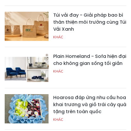
Túi vải đay - Giải pháp bao bì
thân thiện môi trường cùng Túi
Vải Xanh
KHÁC
Plain Homeland - Sofa hiện đại
cho không gian sống tối giản
KHÁC
Hoarosa đáp ứng nhu cầu hoa
khai trương và giỏ trái cây quà
tặng trên toàn quốc
KHÁC