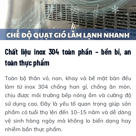
Chất liệu inox 304 toàn phần – bền bỉ, an
toàn thực phẩm
Toàn bộ thân vỏ, nan, khay và bề mặt bàn đều
làm từ inox 304 chống han gỉ, chống ăn mòn,
chịu được môi trường bếp nóng ẩm và cường độ
sử dụng cao. Đây là yếu tố quan trọng giúp sản
phẩm có tuổi thọ lên đến 10–15 năm và dễ dàng
vệ sinh hàng ngày mà không lo biến dạng hay
nhiễm bẩn thực phẩm.