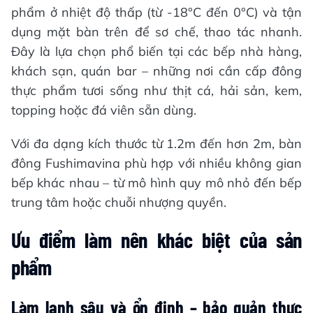
phẩm ở nhiệt độ thấp (từ -18°C đến 0°C) và tận
dụng mặt bàn trên để sơ chế, thao tác nhanh.
Đây là lựa chọn phổ biến tại các bếp nhà hàng,
khách sạn, quán bar – những nơi cần cấp đông
thực phẩm tươi sống như thịt cá, hải sản, kem,
topping hoặc đá viên sẵn dùng.
Với đa dạng kích thước từ 1.2m đến hơn 2m, bàn
đông Fushimavina phù hợp với nhiều không gian
bếp khác nhau – từ mô hình quy mô nhỏ đến bếp
trung tâm hoặc chuỗi nhượng quyền.
Ưu điểm làm nên khác biệt của sản
phẩm
Làm lạnh sâu và ổn định – bảo quản thực