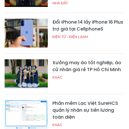
NHÀ ĐẤT
Đổi iPhone 14 lấy iPhone 16 Plus
trợ giá tại CellphoneS
ĐIỆN TỬ - ĐIỆN LẠNH
Xưởng may áo tốt nghiệp, áo
cử nhân giá rẻ TP Hồ Chí Minh
KHÁC
Phần mềm Lạc Việt SureHCS
quản lý nhân sự tiền lương
toàn diện
KHÁC