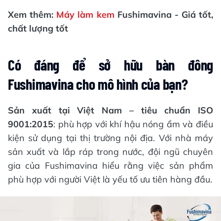
Xem thêm:
Máy làm kem
Fushimavina - Giá tốt,
chất lượng tốt
Có đáng để sở hữu bàn đông
Fushimavina cho mô hình của bạn?
Sản xuất tại Việt Nam – tiêu chuẩn ISO
9001:2015
: phù hợp với khí hậu nóng ẩm và điều
kiện sử dụng tại thị trường nội địa. Với nhà máy
sản xuất và lắp ráp trong nước, đội ngũ chuyên
gia của Fushimavina hiểu rằng việc sản phẩm
phù hợp với người Việt là yếu tố ưu tiên hàng đầu.