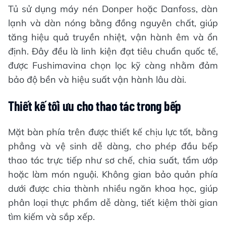
Tủ sử dụng máy nén Donper hoặc Danfoss, dàn
lạnh và dàn nóng bằng đồng nguyên chất, giúp
tăng hiệu quả truyền nhiệt, vận hành êm và ổn
định. Đây đều là linh kiện đạt tiêu chuẩn quốc tế,
được Fushimavina chọn lọc kỹ càng nhằm đảm
bảo độ bền và hiệu suất vận hành lâu dài.
Thiết kế tối ưu cho thao tác trong bếp
Mặt bàn phía trên được thiết kế chịu lực tốt, bằng
phẳng và vệ sinh dễ dàng, cho phép đầu bếp
thao tác trực tiếp như sơ chế, chia suất, tẩm ướp
hoặc làm món nguội. Không gian bảo quản phía
dưới được chia thành nhiều ngăn khoa học, giúp
phân loại thực phẩm dễ dàng, tiết kiệm thời gian
tìm kiếm và sắp xếp.