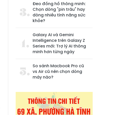
Đeo đồng hồ thông minh:
Chọn dòng "pin trâu" hay
dòng nhiều tính năng sức
khỏe?
Galaxy AI và Gemini
Intelligence trên Galaxy Z
Series mới: Trợ lý AI thông
minh hơn từng ngày
So sánh Macbook Pro cũ
vs Air cũ nên chọn dòng
,
máy nào?
ì
g
ý