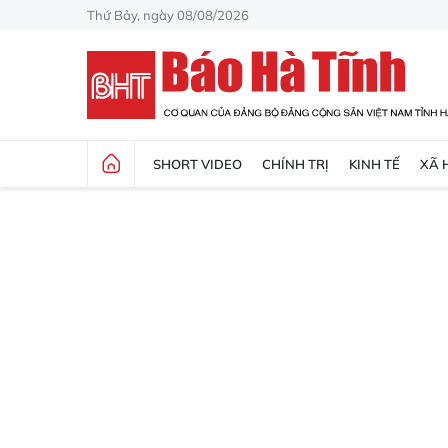
Thứ Bảy, ngày 08/08/2026
SHORT VIDEO
CHÍNH TRỊ
KINH TẾ
XÃ 