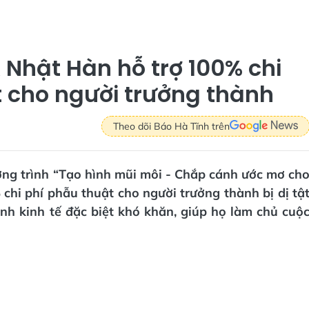
Nhật Hàn hỗ trợ 100% chi
ật cho người trưởng thành
Theo dõi Báo Hà Tĩnh trên
ơng trình “Tạo hình mũi môi - Chắp cánh ước mơ ch
chi phí phẫu thuật cho người trưởng thành bị dị tậ
h kinh tế đặc biệt khó khăn, giúp họ làm chủ cuộ