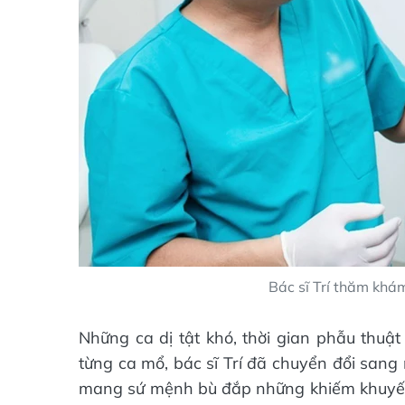
Bác sĩ Trí thăm khám
Những ca dị tật khó, thời gian phẫu thuật
từng ca mổ, bác sĩ Trí đã chuyển đổi sang
mang sứ mệnh bù đắp những khiếm khuyết 