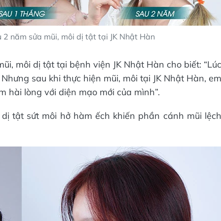
u 2 năm sửa mũi, môi dị tật tại JK Nhật Hàn
ũi, môi dị tật tại bệnh viện JK Nhật Hàn cho biết: “Lú
. Nhưng sau khi thực hiện mũi, môi tại JK Nhật Hàn, e
 em hài lòng với diện mạo mới của mình”.
 dị tật sứt môi hở hàm ếch khiến phần cánh mũi lệc