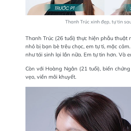
Thanh Trúc xinh đẹp, tự tin sa
Thanh Trúc (26 tuổi) thực hiện phẫu thuật m
nhỏ bị bạn bè trêu chọc, em tự ti, mặc cảm
như tái sinh lại lần nữa. Em tự tin hơn. Và
Còn với Hoàng Ngân (21 tuổi), biến chứng
vẹo, viền môi khuyết.