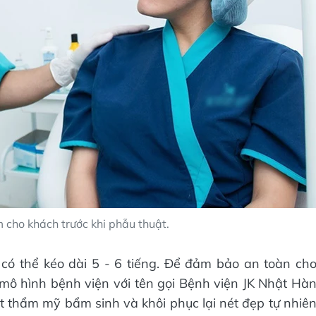
 cho khách trước khi phẫu thuật.
 có thể kéo dài 5 - 6 tiếng. Để đảm bảo an toàn ch
 mô hình bệnh viện với tên gọi Bệnh viện JK Nhật Hà
thẩm mỹ bẩm sinh và khôi phục lại nét đẹp tự nhiê