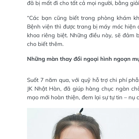
đã bị mất đi cho tất cả mọi người, bằng giả
“Các bạn cũng biết trong phòng khám kh
Bệnh viện thì được trang bị máy móc hiện 
khoa riêng biệt. Những điều này, sẽ đảm b
cho biết thêm.
Những màn thay đổi ngoại hình ngoạn mụ
Suốt 7 năm qua, với quỹ hỗ trợ chi phí ph
JK Nhật Hàn, đã giúp hàng chục ngàn chàn
mạo mới hoàn thiện, đem lại sự tự tin – nụ