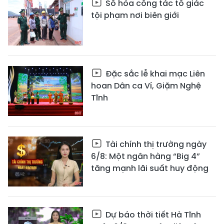
Số hóa công tác tố giác
tội phạm nơi biên giới
Đặc sắc lễ khai mạc Liên
hoan Dân ca Ví, Giặm Nghệ
Tĩnh
Tài chính thị trường ngày
6/8: Một ngân hàng “Big 4”
tăng mạnh lãi suất huy động
Dự báo thời tiết Hà Tĩnh