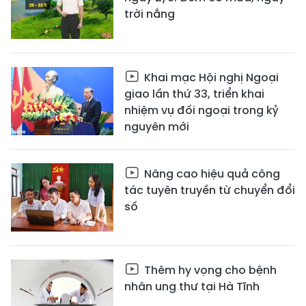
trời nắng
Khai mạc Hội nghị Ngoại
giao lần thứ 33, triển khai
nhiệm vụ đối ngoại trong kỷ
nguyên mới
Nâng cao hiệu quả công
tác tuyên truyền từ chuyển đổi
số
Thêm hy vọng cho bệnh
nhân ung thư tại Hà Tĩnh