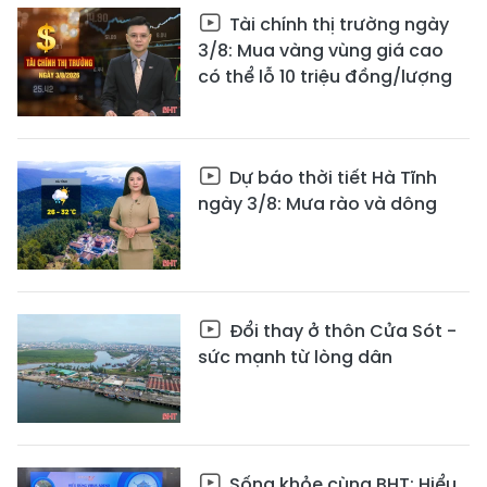
Tài chính thị trường ngày
3/8: Mua vàng vùng giá cao
có thể lỗ 10 triệu đồng/lượng
Dự báo thời tiết Hà Tĩnh
ngày 3/8: Mưa rào và dông
Đổi thay ở thôn Cửa Sót -
sức mạnh từ lòng dân
Sống khỏe cùng BHT: Hiểu