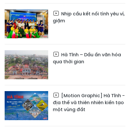
Nhịp cầu kết nối tình yêu ví,
giặm
Hà Tĩnh – Dấu ấn văn hóa
qua thời gian
[Motion Graphic] Hà Tĩnh -
địa thế và thiên nhiên kiến tạo
một vùng đất