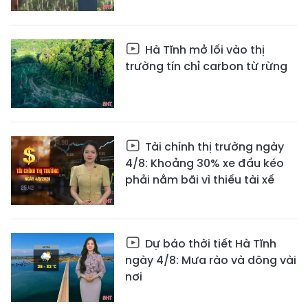
Hà Tĩnh mở lối vào thị
trường tín chỉ carbon từ rừng
Tài chính thị trường ngày
4/8: Khoảng 30% xe đầu kéo
phải nằm bãi vì thiếu tài xế
Dự báo thời tiết Hà Tĩnh
ngày 4/8: Mưa rào và dông vài
nơi