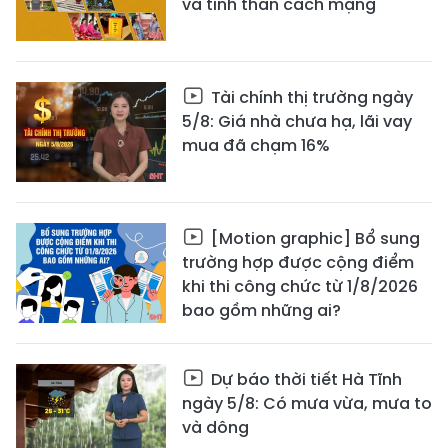
và tinh thần cách mạng
Tài chính thị trường ngày
5/8: Giá nhà chưa hạ, lãi vay
mua đã chạm 16%
[Motion graphic] Bổ sung
trường hợp được cộng điểm
khi thi công chức từ 1/8/2026
bao gồm những ai?
Dự báo thời tiết Hà Tĩnh
ngày 5/8: Có mưa vừa, mưa to
và dông