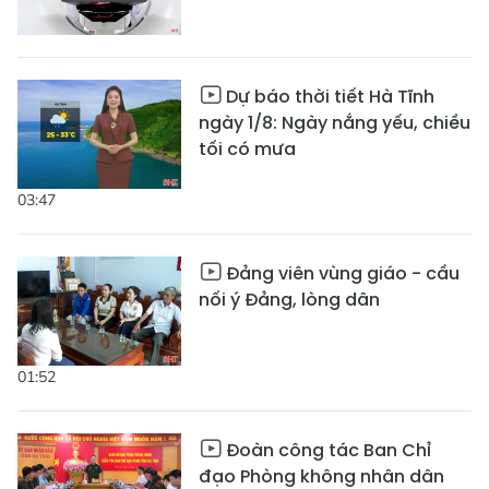
Dự báo thời tiết Hà Tĩnh
ngày 1/8: Ngày nắng yếu, chiều
tối có mưa
03:47
Đảng viên vùng giáo - cầu
nối ý Đảng, lòng dân
01:52
Đoàn công tác Ban Chỉ
đạo Phòng không nhân dân