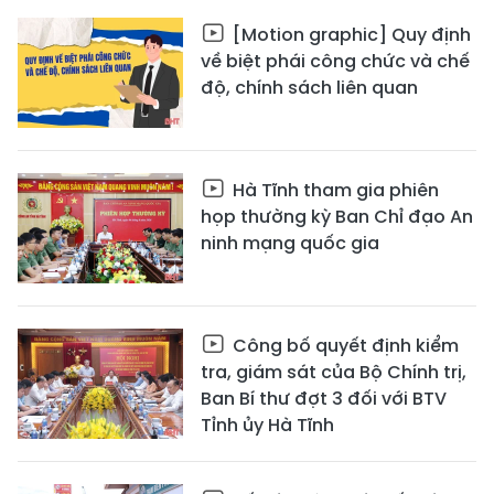
[Motion graphic] Quy định
về biệt phái công chức và chế
độ, chính sách liên quan
Hà Tĩnh tham gia phiên
họp thường kỳ Ban Chỉ đạo An
ninh mạng quốc gia
Công bố quyết định kiểm
tra, giám sát của Bộ Chính trị,
Ban Bí thư đợt 3 đối với BTV
Tỉnh ủy Hà Tĩnh