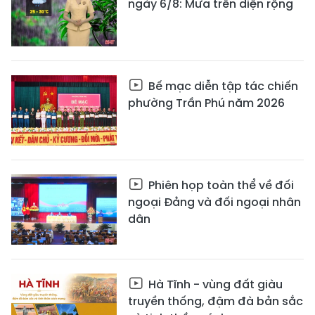
ngày 6/8: Mưa trên diện rộng
Bế mạc diễn tập tác chiến
phường Trần Phú năm 2026
Phiên họp toàn thể về đối
ngoại Đảng và đối ngoại nhân
dân
Hà Tĩnh - vùng đất giàu
truyền thống, đậm đà bản sắc