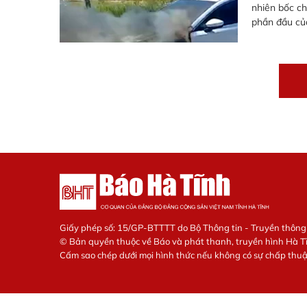
nhiên bốc c
phần đầu củ
Giấy phép số: 15/GP-BTTTT do Bộ Thông tin - Truyền thôn
© Bản quyền thuộc về Báo và phát thanh, truyền hình Hà T
Cấm sao chép dưới mọi hình thức nếu không có sự chấp thu