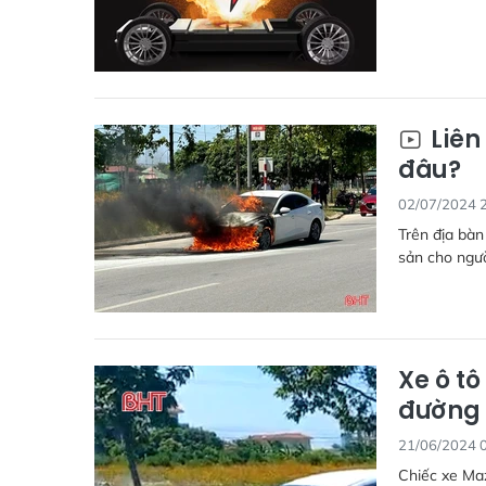
Liên
đâu?
02/07/2024 
Trên địa bàn 
sản cho ngườ
Xe ô tô
đường 
21/06/2024 
Chiếc xe Maz