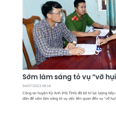
Sớm làm sáng tỏ vụ “vỡ hụi
04/07/2023 08:16
Công an huyện Kỳ Anh (Hà Tĩnh) đã bố trí lực lượng tiếp 
dân để sớm làm sáng tỏ vụ việc liên quan đến vụ “vỡ hụi”