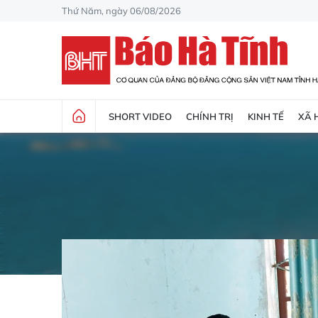
Thứ Năm, ngày 06/08/2026
SHORT VIDEO
CHÍNH TRỊ
KINH TẾ
XÃ 