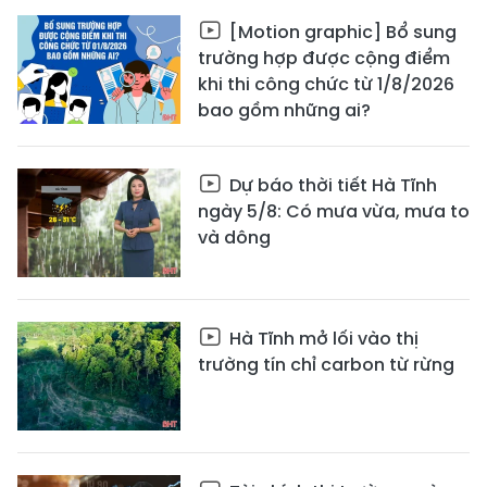
[Motion graphic] Bổ sung
trường hợp được cộng điểm
khi thi công chức từ 1/8/2026
bao gồm những ai?
Dự báo thời tiết Hà Tĩnh
ngày 5/8: Có mưa vừa, mưa to
và dông
Hà Tĩnh mở lối vào thị
trường tín chỉ carbon từ rừng