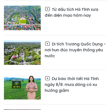
Từ dấu tích Hà Tĩnh xưa
đến diện mạo hôm nay
Di tích Trương Quốc Dụng -
nơi hun đúc truyền thống yêu
nước
Dự báo thời tiết Hà Tĩnh
ngày 8/8: mưa dông có xu
hướng giảm