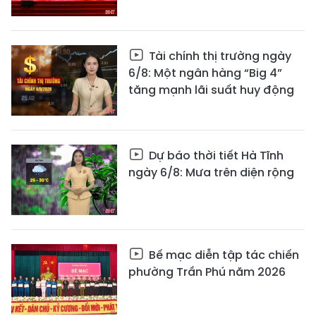
Tài chính thị trường ngày
6/8: Một ngân hàng “Big 4”
tăng mạnh lãi suất huy động
Dự báo thời tiết Hà Tĩnh
ngày 6/8: Mưa trên diện rộng
Bế mạc diễn tập tác chiến
phường Trần Phú năm 2026