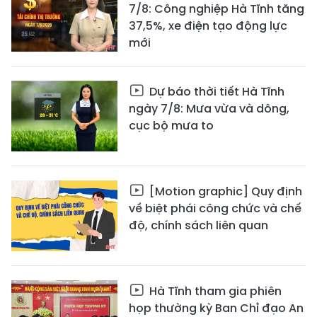
7/8: Công nghiệp Hà Tĩnh tăng
37,5%, xe điện tạo động lực
mới
Dự báo thời tiết Hà Tĩnh
ngày 7/8: Mưa vừa và dông,
cục bộ mưa to
[Motion graphic] Quy định
về biệt phái công chức và chế
độ, chính sách liên quan
Hà Tĩnh tham gia phiên
họp thường kỳ Ban Chỉ đạo An