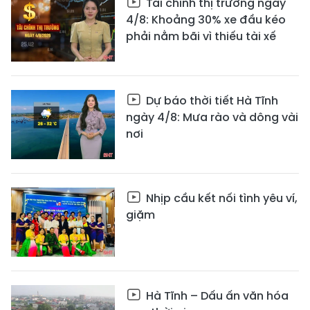
Tài chính thị trường ngày
4/8: Khoảng 30% xe đầu kéo
phải nằm bãi vì thiếu tài xế
Dự báo thời tiết Hà Tĩnh
ngày 4/8: Mưa rào và dông vài
nơi
Nhịp cầu kết nối tình yêu ví,
giặm
Hà Tĩnh – Dấu ấn văn hóa