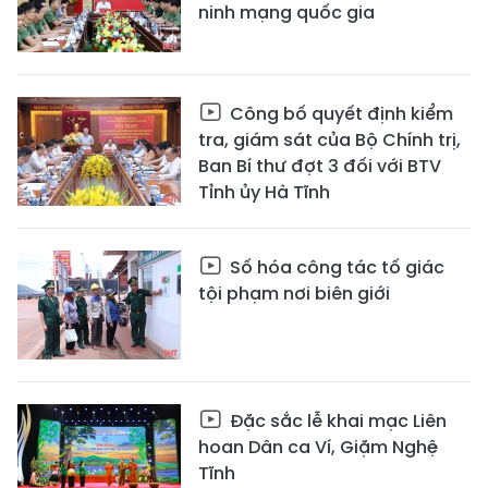
ninh mạng quốc gia
Công bố quyết định kiểm
tra, giám sát của Bộ Chính trị,
Ban Bí thư đợt 3 đối với BTV
Tỉnh ủy Hà Tĩnh
Số hóa công tác tố giác
tội phạm nơi biên giới
Đặc sắc lễ khai mạc Liên
hoan Dân ca Ví, Giặm Nghệ
Tĩnh