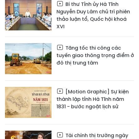
Bí thư Tỉnh ủy Hà Tĩnh
Nguyễn Duy Lâm chủ trì phiên
thảo luận tổ, Quốc hội khoá
XVI
Tăng tốc thi công các
tuyến giao thông trọng điểm ở
đô thị trung tâm
[Motion Graphic] Sự kiện
thành lập tỉnh Hà Tĩnh năm
1831 - bước ngoặt lịch sử
Tài chính thị trường ngày