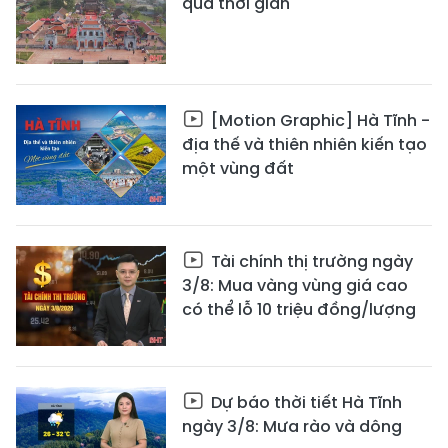
qua thời gian
[Motion Graphic] Hà Tĩnh -
địa thế và thiên nhiên kiến tạo
một vùng đất
Tài chính thị trường ngày
3/8: Mua vàng vùng giá cao
có thể lỗ 10 triệu đồng/lượng
Dự báo thời tiết Hà Tĩnh
ngày 3/8: Mưa rào và dông