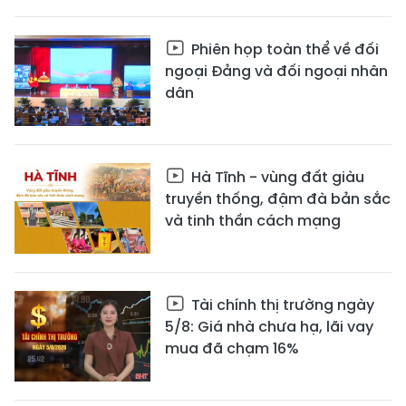
Phiên họp toàn thể về đối
ngoại Đảng và đối ngoại nhân
dân
Hà Tĩnh - vùng đất giàu
truyền thống, đậm đà bản sắc
và tinh thần cách mạng
Tài chính thị trường ngày
5/8: Giá nhà chưa hạ, lãi vay
mua đã chạm 16%