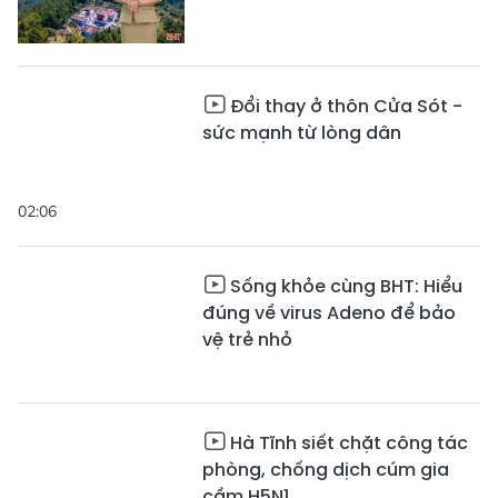
Đổi thay ở thôn Cửa Sót -
sức mạnh từ lòng dân
02:06
Sống khỏe cùng BHT: Hiểu
đúng về virus Adeno để bảo
vệ trẻ nhỏ
Hà Tĩnh siết chặt công tác
phòng, chống dịch cúm gia
cầm H5N1