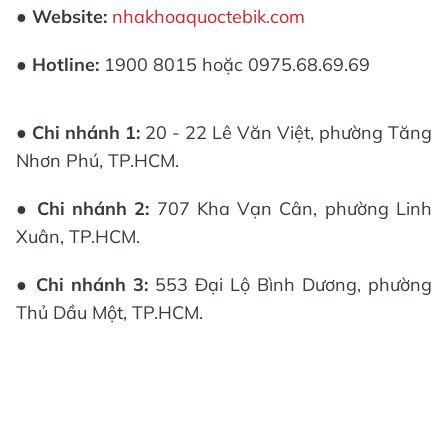
●
Website:
nhakhoaquoctebik.com
●
Hotline:
1900 8015 hoặc 0975.68.69.69
●
Chi nhánh 1:
20 - 22 Lê Văn Việt, phường Tăng
Nhơn Phú, TP.HCM.
●
Chi nhánh 2:
707 Kha Vạn Cân, phường Linh
Xuân, TP.HCM.
●
Chi nhánh 3:
553 Đại Lộ Bình Dương, phường
Thủ Dầu Một, TP.HCM.