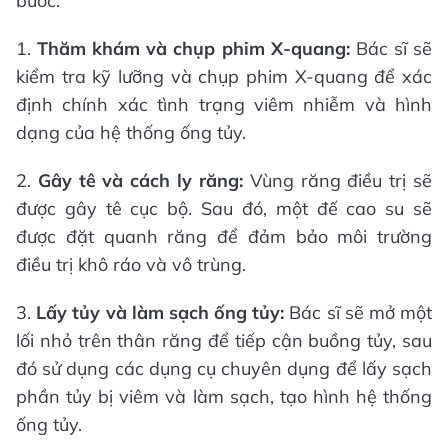
bước:
1.
Thăm khám và chụp phim X-quang:
Bác sĩ sẽ
kiểm tra kỹ lưỡng và chụp phim X-quang để xác
định chính xác tình trạng viêm nhiễm và hình
dạng của hệ thống ống tủy.
2.
Gây tê và cách ly răng:
Vùng răng điều trị sẽ
được gây tê cục bộ. Sau đó, một đế cao su sẽ
được đặt quanh răng để đảm bảo môi trường
điều trị khô ráo và vô trùng.
3.
Lấy tủy và làm sạch ống tủy:
Bác sĩ sẽ mở một
lối nhỏ trên thân răng để tiếp cận buồng tủy, sau
đó sử dụng các dụng cụ chuyên dụng để lấy sạch
phần tủy bị viêm và làm sạch, tạo hình hệ thống
ống tủy.