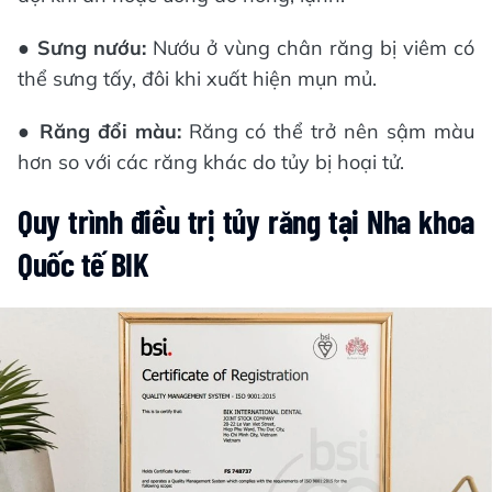
●
Sưng nướu:
Nướu ở vùng chân răng bị viêm có
thể sưng tấy, đôi khi xuất hiện mụn mủ.
●
Răng đổi màu:
Răng có thể trở nên sậm màu
hơn so với các răng khác do tủy bị hoại tử.
Quy trình điều trị tủy răng tại Nha khoa
Quốc tế BIK