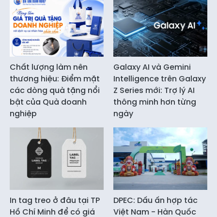
Chất lượng làm nên
Galaxy AI và Gemini
thương hiệu: Điểm mặt
Intelligence trên Galaxy
các dòng quà tặng nổi
Z Series mới: Trợ lý AI
bật của Quà doanh
thông minh hơn từng
nghiệp
ngày
In tag treo ở đâu tại TP
DPEC: Dấu ấn hợp tác
Hồ Chí Minh để có giá
Việt Nam - Hàn Quốc