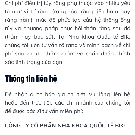
Chi phí điều trị tủy răng phụ thuộc vào nhiều yếu
tố như vị trí răng (răng cửa, răng tiền hàm hay
răng hàm), mức độ phức tạp của hệ thống ống
tủy và phương pháp phục hồi thân răng sau đó
(trám hay bọc sứ). Tại Nha khoa Quốc tế BIK,
chúng tôi luôn tư vấn rõ ràng và minh bạch về chi
phí sau khi đã thăm khám và chẩn đoán chính
xác tình trạng của bạn.
Thông tin liên hệ
Để nhận được báo giá chi tiết, vui lòng liên hệ
hoặc đến trực tiếp các chi nhánh của chúng tôi
để được bác sĩ tư vấn miễn phí:
CÔNG TY CỔ PHẦN NHA KHOA QUỐC TẾ BIK: