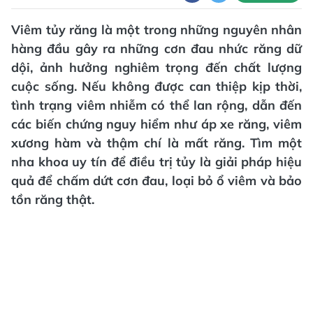
Viêm tủy răng là một trong những nguyên nhân
hàng đầu gây ra những cơn đau nhức răng dữ
dội, ảnh hưởng nghiêm trọng đến chất lượng
cuộc sống. Nếu không được can thiệp kịp thời,
tình trạng viêm nhiễm có thể lan rộng, dẫn đến
các biến chứng nguy hiểm như áp xe răng, viêm
xương hàm và thậm chí là mất răng. Tìm một
nha khoa uy tín để điều trị tủy là giải pháp hiệu
quả để chấm dứt cơn đau, loại bỏ ổ viêm và bảo
tồn răng thật.