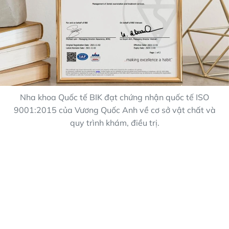
Nha khoa Quốc tế BIK đạt chứng nhận quốc tế ISO
9001:2015 của Vương Quốc Anh về cơ sở vật chất và
quy trình khám, điều trị.