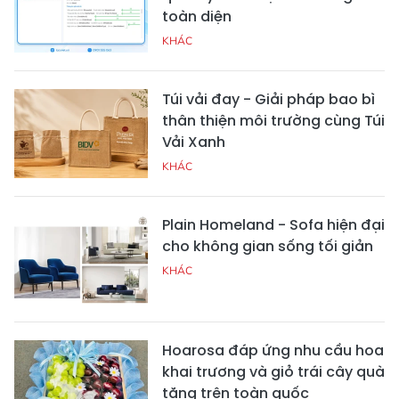
toàn diện
KHÁC
Túi vải đay - Giải pháp bao bì
thân thiện môi trường cùng Túi
Vải Xanh
KHÁC
Plain Homeland - Sofa hiện đại
cho không gian sống tối giản
KHÁC
Hoarosa đáp ứng nhu cầu hoa
khai trương và giỏ trái cây quà
tặng trên toàn quốc