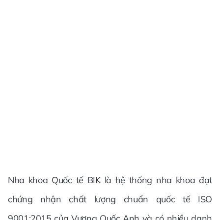
Nha khoa Quốc tế BIK là hệ thống nha khoa đạt
chứng nhận chất lượng chuẩn quốc tế ISO
9001:2015 của Vương Quốc Anh và có nhiều danh