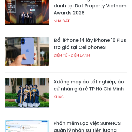
danh tại Dot Property Vietnam
Awards 2026
NHÀ ĐẤT
Đổi iPhone 14 lấy iPhone 16 Plus
trợ giá tại CellphoneS
ĐIỆN TỬ - ĐIỆN LẠNH
Xưởng may áo tốt nghiệp, áo
cử nhân giá rẻ TP Hồ Chí Minh
KHÁC
Phần mềm Lạc Việt SureHCS
quản lý nhân sự tiền lương