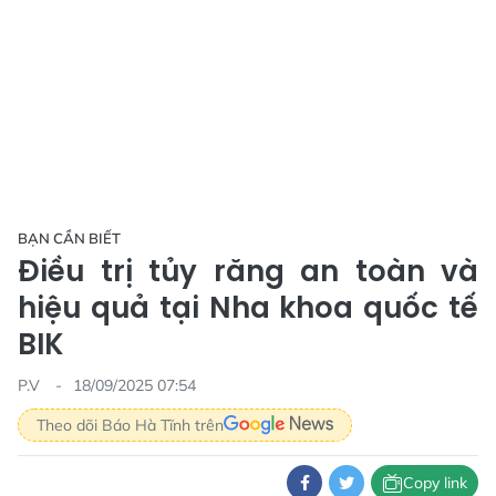
BẠN CẦN BIẾT
Điều trị tủy răng an toàn và
hiệu quả tại Nha khoa quốc tế
BIK
P.V
18/09/2025 07:54
Theo dõi Báo Hà Tĩnh trên
Copy link