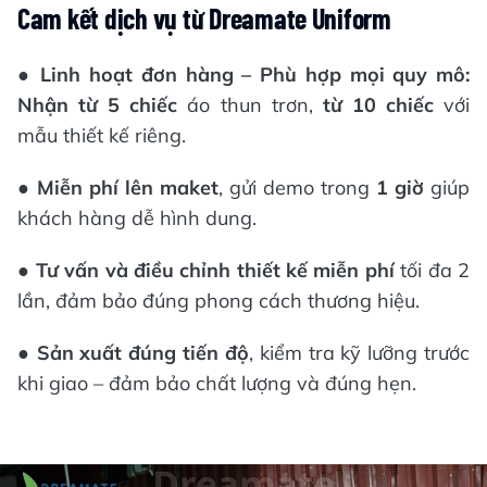
Cam kết dịch vụ từ Dreamate Uniform
●
Linh hoạt đơn hàng – Phù hợp mọi quy mô:
Nhận từ 5 chiếc
áo thun trơn,
từ 10 chiếc
với
mẫu thiết kế riêng.
●
Miễn phí lên maket
, gửi demo trong
1 giờ
giúp
khách hàng dễ hình dung.
●
Tư vấn và điều chỉnh thiết kế miễn phí
tối đa 2
lần, đảm bảo đúng phong cách thương hiệu.
●
Sản xuất đúng tiến độ
, kiểm tra kỹ lưỡng trước
khi giao – đảm bảo chất lượng và đúng hẹn.