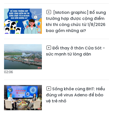
[Motion graphic] Bổ sung
trường hợp được cộng điểm
khi thi công chức từ 1/8/2026
bao gồm những ai?
Đổi thay ở thôn Cửa Sót -
sức mạnh từ lòng dân
02:06
Sống khỏe cùng BHT: Hiểu
đúng về virus Adeno để bảo
vệ trẻ nhỏ