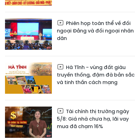
Phiên họp toàn thể về đối
ngoại Đảng và đối ngoại nhân
dân
Hà Tĩnh - vùng đất giàu
truyền thống, đậm đà bản sắc
và tinh thần cách mạng
Tài chính thị trường ngày
5/8: Giá nhà chưa hạ, lãi vay
mua đã chạm 16%