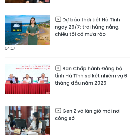
Dự báo thời tiết Hà Tĩnh
ngày 29/7: trời hửng nắng,
chiều tối có mưa rào
04:17
Ban Chấp hành Đảng bộ
tỉnh Hà Tĩnh sơ kết nhiệm vụ 6
tháng đầu năm 2026
Gen Z và làn gió mới nơi
công sở