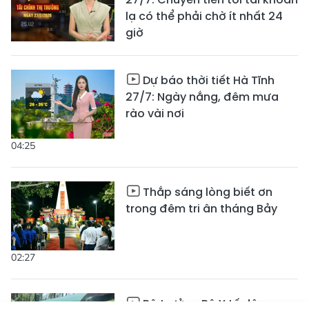
lạ có thể phải chờ ít nhất 24
giờ
Dự báo thời tiết Hà Tĩnh
27/7: Ngày nắng, đêm mưa
rào vài nơi
04:25
Thắp sáng lòng biết ơn
trong đêm tri ân tháng Bảy
02:27
Bộ trưởng Bộ Y tế dâng