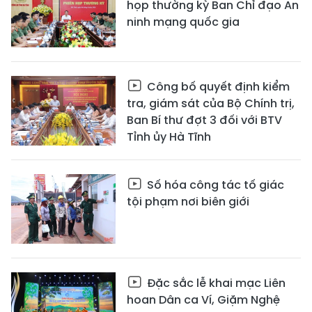
họp thường kỳ Ban Chỉ đạo An
ninh mạng quốc gia
Công bố quyết định kiểm
tra, giám sát của Bộ Chính trị,
Ban Bí thư đợt 3 đối với BTV
Tỉnh ủy Hà Tĩnh
Số hóa công tác tố giác
tội phạm nơi biên giới
Đặc sắc lễ khai mạc Liên
hoan Dân ca Ví, Giặm Nghệ