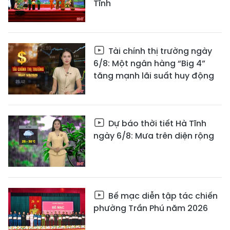
Tĩnh
Tài chính thị trường ngày
6/8: Một ngân hàng “Big 4”
tăng mạnh lãi suất huy động
Dự báo thời tiết Hà Tĩnh
ngày 6/8: Mưa trên diện rộng
Bế mạc diễn tập tác chiến
phường Trần Phú năm 2026