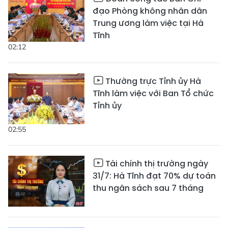
đạo Phòng không nhân dân
Trung ương làm việc tại Hà
Tĩnh
02:12
Thường trực Tỉnh ủy Hà
Tĩnh làm việc với Ban Tổ chức
Tỉnh ủy
02:55
Tài chính thị trường ngày
31/7: Hà Tĩnh đạt 70% dự toán
thu ngân sách sau 7 tháng