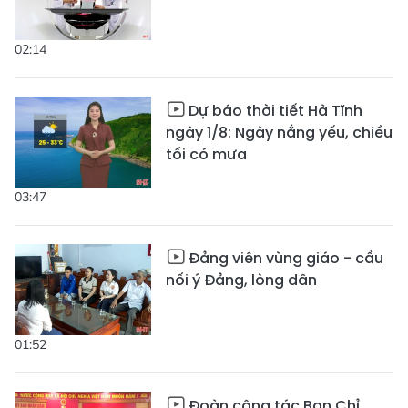
02:14
Dự báo thời tiết Hà Tĩnh
ngày 1/8: Ngày nắng yếu, chiều
tối có mưa
03:47
Đảng viên vùng giáo - cầu
nối ý Đảng, lòng dân
01:52
Đoàn công tác Ban Chỉ