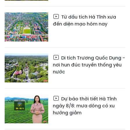
Từ dấu tích Hà Tĩnh xưa
đến diện mạo hôm nay
Di tích Trương Quốc Dụng -
nơi hun đúc truyền thống yêu
nước
Dự báo thời tiết Hà Tĩnh
ngày 8/8: mưa dông có xu
hướng giảm