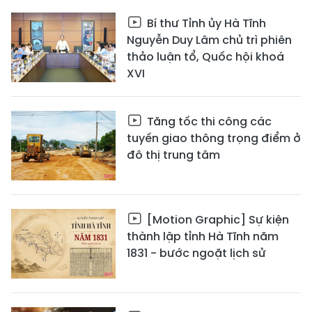
Bí thư Tỉnh ủy Hà Tĩnh
Nguyễn Duy Lâm chủ trì phiên
thảo luận tổ, Quốc hội khoá
XVI
Tăng tốc thi công các
tuyến giao thông trọng điểm ở
đô thị trung tâm
[Motion Graphic] Sự kiện
thành lập tỉnh Hà Tĩnh năm
1831 - bước ngoặt lịch sử