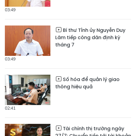
03:49
Bí thư Tỉnh ủy Nguyễn Duy
Lâm tiếp công dân định kỳ
tháng 7
03:49
Số hóa để quản lý giao
thông hiệu quả
02:41
Tài chính thị trường ngày
27/7: Chuyển tiền tới tài khoản