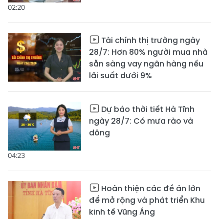
02:20
Tài chính thị trường ngày
28/7: Hơn 80% người mua nhà
sẵn sàng vay ngân hàng nếu
lãi suất dưới 9%
Dự báo thời tiết Hà Tĩnh
ngày 28/7: Có mưa rào và
dông
04:23
Hoàn thiện các đề án lớn
để mở rộng và phát triển Khu
kinh tế Vũng Áng