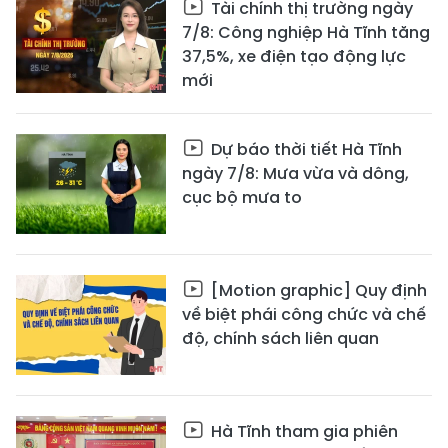
Tài chính thị trường ngày
7/8: Công nghiệp Hà Tĩnh tăng
37,5%, xe điện tạo động lực
mới
Dự báo thời tiết Hà Tĩnh
ngày 7/8: Mưa vừa và dông,
cục bộ mưa to
[Motion graphic] Quy định
về biệt phái công chức và chế
độ, chính sách liên quan
Hà Tĩnh tham gia phiên