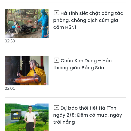
Hà Tĩnh siết chặt công tác
phòng, chống dịch cúm gia
cầm H5N1
02:30
Chùa Kim Dung – Hồn
thiêng giữa Bằng Sơn
02:01
Dự báo thời tiết Hà Tĩnh
ngày 2/8: Đêm có mưa, ngày
trời nắng