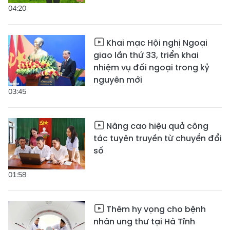
04:20
Khai mạc Hội nghị Ngoại
giao lần thứ 33, triển khai
nhiệm vụ đối ngoại trong kỷ
nguyên mới
03:45
Nâng cao hiệu quả công
tác tuyên truyền từ chuyển đổi
số
01:58
Thêm hy vọng cho bệnh
nhân ung thư tại Hà Tĩnh