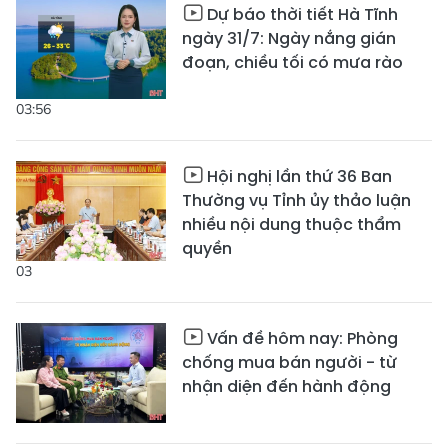
Dự báo thời tiết Hà Tĩnh
ngày 31/7: Ngày nắng gián
đoạn, chiều tối có mưa rào
03:56
Hội nghị lần thứ 36 Ban
Thường vụ Tỉnh ủy thảo luận
nhiều nội dung thuộc thẩm
quyền
03
Vấn đề hôm nay: Phòng
chống mua bán người - từ
nhận diện đến hành động