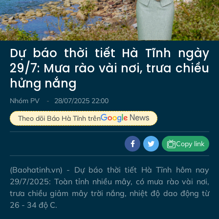
Video
Dự báo thời tiết Hà Tĩnh ngày
29/7: Mưa rào vài nơi, trưa chiều
hửng nắng
Nhóm PV
28/07/2025 22:00
Theo dõi Báo Hà Tĩnh trên
Copy link
(Baohatinh.vn) - Dự báo thời tiết Hà Tĩnh hôm nay
29/7/2025: Toàn tỉnh nhiều mây, có mưa rào vài nơi,
trưa chiều giảm mây trời nắng, nhiệt độ dao động từ
26 - 34 độ C.