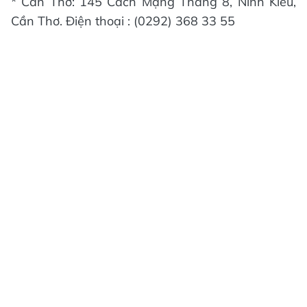
* Cần Thơ: 145 Cách Mạng Tháng 8, Ninh Kiều,
Cần Thơ. Điện thoại : (0292) 368 33 55