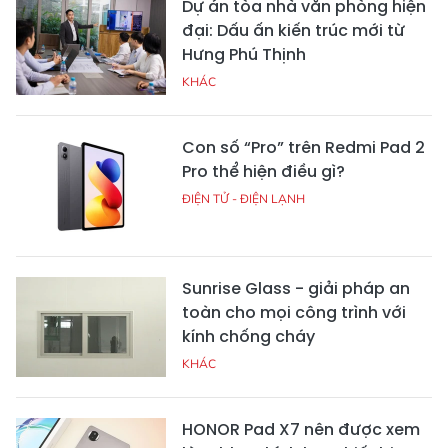
Dự án tòa nhà văn phòng hiện
đại: Dấu ấn kiến trúc mới từ
Hưng Phú Thịnh
KHÁC
Con số “Pro” trên Redmi Pad 2
Pro thể hiện điều gì?
ĐIỆN TỬ - ĐIỆN LẠNH
Sunrise Glass - giải pháp an
toàn cho mọi công trình với
kính chống cháy
KHÁC
HONOR Pad X7 nên được xem