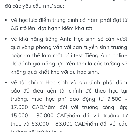
đủ các yêu cầu như sau:
Về học lực: điểm trung bình cả năm phải đạt từ
6.5 trở lên, đạt hạnh kiểm khá tốt.
Về khả năng tiếng Anh: Học sinh sẽ cần vượt
qua vòng phỏng vấn với ban tuyển sinh trường
hoặc có thể làm một bài test Tiếng Anh online
để đánh giá năng lực. Yên tâm là các trường sẽ
không quá khắt khe với du học sinh.
Về tài chính: Học sinh và gia đình phải đảm
bảo đủ điều kiện tài chính để theo học tại
trường, mức học phí dao động tư 9.500 -
17.000 CAD/năm đối với trường công lập;
15.000 - 30.000 CAD/năm đối với trường tư
thục và 63.000 - 83.000 CAD/năm đối với các
trường nội trú tư thục.