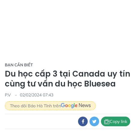
BẠN CẦN BIẾT
Du học cấp 3 tại Canada uy tín
cùng tư vấn du học Bluesea
P.V
02/02/2024 07:43
Theo dõi Báo Hà Tĩnh trên
Copy link