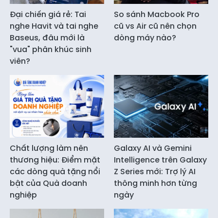
Đại chiến giá rẻ: Tai
So sánh Macbook Pro
nghe Havit và tai nghe
cũ vs Air cũ nên chọn
Baseus, đâu mới là
dòng máy nào?
"vua" phân khúc sinh
viên?
Chất lượng làm nên
Galaxy AI và Gemini
thương hiệu: Điểm mặt
Intelligence trên Galaxy
các dòng quà tặng nổi
Z Series mới: Trợ lý AI
bật của Quà doanh
thông minh hơn từng
nghiệp
ngày