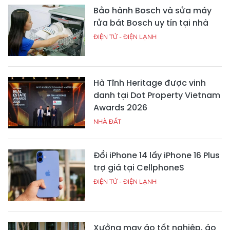
Bảo hành Bosch và sửa máy
rửa bát Bosch uy tín tại nhà
ĐIỆN TỬ - ĐIỆN LẠNH
Hà Tĩnh Heritage được vinh
danh tại Dot Property Vietnam
Awards 2026
NHÀ ĐẤT
Đổi iPhone 14 lấy iPhone 16 Plus
trợ giá tại CellphoneS
ĐIỆN TỬ - ĐIỆN LẠNH
Xưởng may áo tốt nghiệp, áo