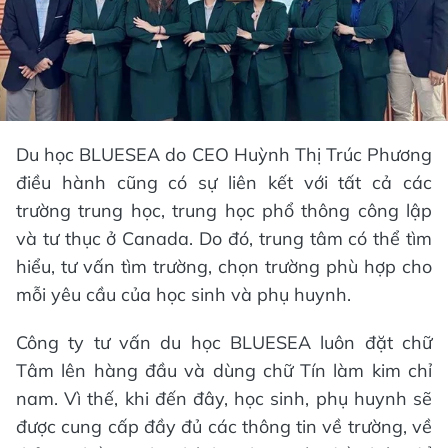
Du học BLUESEA do CEO Huỳnh Thị Trúc Phương
điều hành cũng có sự liên kết với tất cả các
trường trung học, trung học phổ thông công lập
và tư thục ở Canada. Do đó, trung tâm có thể tìm
hiểu, tư vấn tìm trường, chọn trường phù hợp cho
mỗi yêu cầu của học sinh và phụ huynh.
Công ty tư vấn du học BLUESEA luôn đặt chữ
Tâm lên hàng đầu và dùng chữ Tín làm kim chỉ
nam. Vì thế, khi đến đây, học sinh, phụ huynh sẽ
được cung cấp đầy đủ các thông tin về trường, về