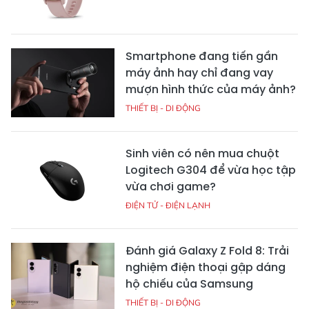
Smartphone đang tiến gần
máy ảnh hay chỉ đang vay
mượn hình thức của máy ảnh?
THIẾT BỊ - DI ĐỘNG
Sinh viên có nên mua chuột
Logitech G304 để vừa học tập
vừa chơi game?
ĐIỆN TỬ - ĐIỆN LẠNH
Đánh giá Galaxy Z Fold 8: Trải
nghiệm điện thoại gập dáng
hộ chiếu của Samsung
THIẾT BỊ - DI ĐỘNG