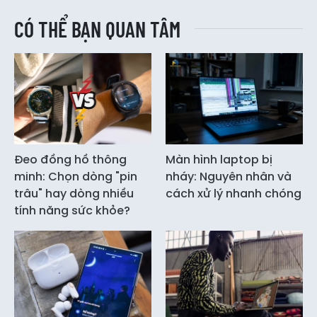
CÓ THỂ BẠN QUAN TÂM
Đeo đồng hồ thông
Màn hình laptop bị
minh: Chọn dòng "pin
nháy: Nguyên nhân và
trâu" hay dòng nhiều
cách xử lý nhanh chóng
tính năng sức khỏe?