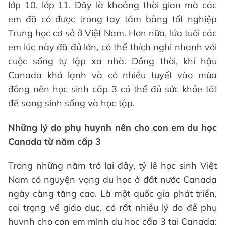
lớp 10, lớp 11. Đây là khoảng thời gian mà các
em đã có được trong tay tấm bằng tốt nghiệp
Trung học cơ sở ở Việt Nam. Hơn nữa, lứa tuổi các
em lúc này đã đủ lớn, có thể thích nghi nhanh với
cuộc sống tự lập xa nhà. Đồng thời, khí hậu
Canada khá lạnh và có nhiều tuyết vào mùa
đông nên học sinh cấp 3 có thể đủ sức khỏe tốt
để sang sinh sống và học tập.
Những lý do phụ huynh nên cho con em du học
Canada từ năm cấp 3
Trong những năm trở lại đây, tỷ lệ học sinh Việt
Nam có nguyện vọng du học ở đất nước Canada
ngày càng tăng cao. Là một quốc gia phát triển,
coi trọng về giáo dục, có rất nhiều lý do để phụ
huynh cho con em mình du học cấp 3 tại Canada: