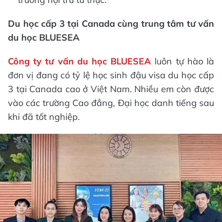
Du học cấp 3 tại Canada cùng trung tâm tư vấn
du học BLUESEA
Công ty tư vấn du học BLUESEA
luôn tự hào là
đơn vị đang có tỷ lệ học sinh đậu visa du học cấp
3 tại Canada cao ở Việt Nam. Nhiều em còn được
vào các trường Cao đẳng, Đại học danh tiếng sau
khi đã tốt nghiệp.