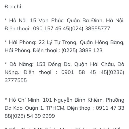
Địa chỉ:
* Hà Nội: 15 Vạn Phúc, Quận Ba Đình, Hà Nội.
Điện thoại : 090 157 45 45|(024) 38555777
* Hải Phòng: 22 Lý Tự Trọng, Quận Hồng Bàng,
Hải Phòng. Điện thoại : (0225) 3888 123
* Đà Nẵng: 153 Đống Đa, Quận Hải Châu, Đà
Nẵng. Điện thoại : 0901 58 45 45|(0236)
3777555
* Hồ Chí Minh: 101 Nguyễn Bỉnh Khiêm, Phường
Đa Kao, Quận 1, TPHCM. Điện thoại : 0911 47 33
88|(028) 54 39 9999