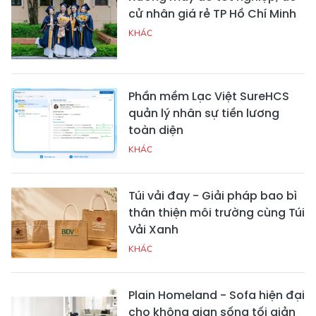
cử nhân giá rẻ TP Hồ Chí Minh
KHÁC
Phần mềm Lạc Việt SureHCS
quản lý nhân sự tiền lương
toàn diện
KHÁC
Túi vải đay - Giải pháp bao bì
thân thiện môi trường cùng Túi
Vải Xanh
KHÁC
Plain Homeland - Sofa hiện đại
cho không gian sống tối giản