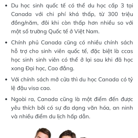
Du học sinh quốc tế có thể du học cấp 3 tại
Canada với chi phí khá thấp, từ 300 triệu
đồng/năm, đôi khi còn thấp hơn nhiều so với
một số trường Quốc tế ở Việt Nam.
Chính phủ Canada cũng có nhiều chính sách
hỗ trợ cho sinh viên quốc tế, đặc biệt là ccas
học sinh sinh viên có thể ở lại sau khi đã học
xong Đại học, Cao đẳng.
Với chính sách mở cửa thì du học Canada có tỷ
lệ đậu visa cao.
Ngoài ra, Canada cũng là một điểm đến được
yêu thích bởi có sự đa dạng văn hóa, an ninh
và nhiều điểm du lịch hấp dẫn.