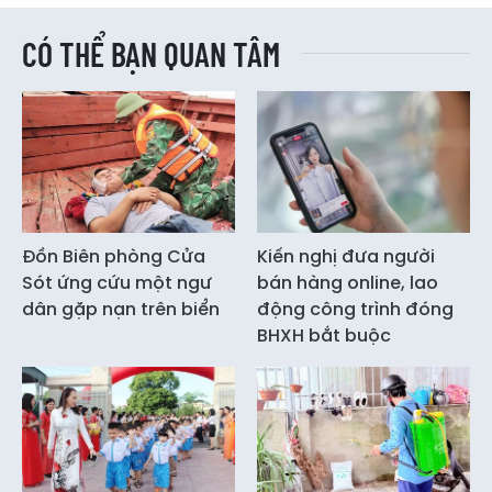
CÓ THỂ BẠN QUAN TÂM
Đồn Biên phòng Cửa
Kiến nghị đưa người
Sót ứng cứu một ngư
bán hàng online, lao
dân gặp nạn trên biển
động công trình đóng
BHXH bắt buộc