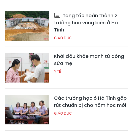
Tăng tốc hoàn thành 2
trường học vùng biên ở Hà
Tĩnh
GIÁO DỤC
Khởi đầu khỏe mạnh từ dòng
sữa mẹ
Y TẾ
Các trường học ở Hà Tĩnh gấp
rút chuẩn bị cho năm học mới
GIÁO DỤC