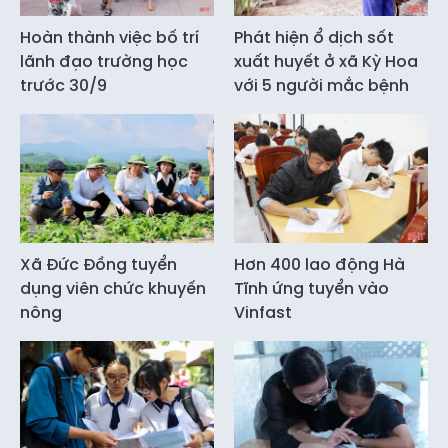
Hoàn thành việc bố trí
Phát hiện ổ dịch sốt
lãnh đạo trường học
xuất huyết ở xã Kỳ Hoa
trước 30/9
với 5 người mắc bệnh
Xã Đức Đồng tuyển
Hơn 400 lao động Hà
dụng viên chức khuyến
Tĩnh ứng tuyển vào
nông
Vinfast