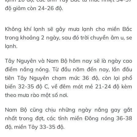
độ giảm còn 24-26 độ.
Không khí lạnh sẽ gây mưa lạnh cho miền Bắc
trong khoảng 2 ngày, sau đó trời chuyển âm u, se
lạnh.
Tây Nguyên và Nam Bộ hôm nay sẽ là ngày cao
điểm nắng nóng. Từ đầu năm đến nay, lần đầu
tiên Tây Nguyên chạm mức 36 độ, còn lại phổ
biến 32-35 độ C, về đêm mát mẻ 21-24 độ kèm
theo mưa rào một số nơi.
Nam Bộ cũng chịu những ngày nắng gay gắt
nhất trong đợt, các tỉnh miền Đông nóng 36-38
độ, miền Tây 33-35 độ.