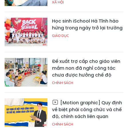
XÃ HỘI
Học sinh iSchool Hà Tĩnh hào
hứng trong ngày trở lại trường
GIÁO DỤC
Đề xuất trợ cấp cho giáo viên
mầm non đã nghỉ công tác
chưa được hưởng chế độ
CHÍNH SÁCH
[Motion graphic] Quy định
về biệt phái công chức và chế
độ, chính sách liên quan
CHÍNH SÁCH