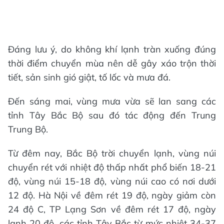
Đáng lưu ý, do không khí lạnh tràn xuống đúng
thời điểm chuyển mùa nên dễ gây xáo trộn thời
tiết, sản sinh gió giật, tố lốc và mưa đá.
Đến sáng mai, vùng mưa vừa sẽ lan sang các
tỉnh Tây Bắc Bộ sau đó tác động đến Trung
Trung Bộ.
Từ đêm nay, Bắc Bộ trời chuyển lạnh, vùng núi
chuyển rét với nhiệt độ thấp nhất phổ biến 18-21
độ, vùng núi 15-18 độ, vùng núi cao có nơi dưới
12 độ. Hà Nội về đêm rét 19 độ, ngày giảm còn
24 độ C, TP Lạng Sơn về đêm rét 17 độ, ngày
lạnh 20 độ, các tỉnh Tây Bắc từ mức nhiệt 34-37