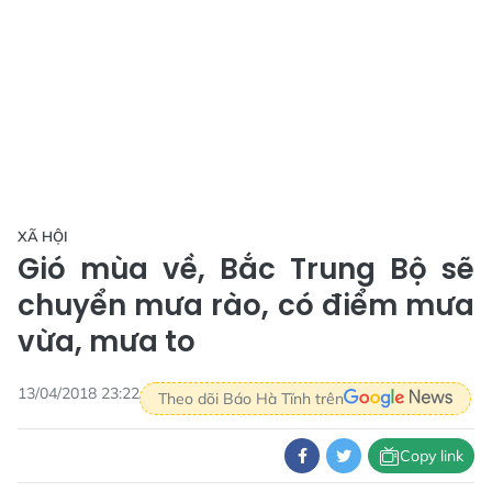
XÃ HỘI
Gió mùa về, Bắc Trung Bộ sẽ
chuyển mưa rào, có điểm mưa
vừa, mưa to
13/04/2018 23:22
Theo dõi Báo Hà Tĩnh trên
Copy link