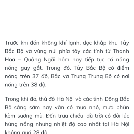
Trước khi đón không khí lạnh, dọc khắp khu Tây
Bắc Bộ và vùng núi phía tây các tỉnh từ Thanh
Hoá – Quảng Ngãi hôm nay tiếp tục có nắng
nóng gay gắt. Trong đó, Tây Bắc Bộ có điểm
nóng trên 37 độ, Bắc và Trung Trung Bộ có nơi
nóng trên 38 độ.
Trong khi đó, thủ đô Hà Nội và các tỉnh Đông Bắc
Bộ sáng sớm nay vẫn có mưa nhỏ, mưa phùn
kèm sương mù. Đến trưa chiều, dù trời có đôi lúc
hửng nắng nhưng nhiệt độ cao nhất tại Hà Nội
không quá 28 độ.