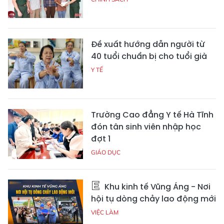
Đề xuất hướng dẫn người từ
40 tuổi chuẩn bị cho tuổi già
Y TẾ
Trường Cao đẳng Y tế Hà Tĩnh
đón tân sinh viên nhập học
đợt 1
GIÁO DỤC
Khu kinh tế Vũng Áng - Nơi
hội tụ dòng chảy lao động mới
VIỆC LÀM