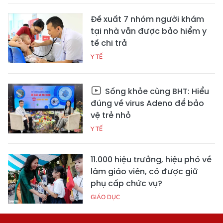
Đề xuất 7 nhóm người khám
tại nhà vẫn được bảo hiểm y
tế chi trả
Y TẾ
Sống khỏe cùng BHT: Hiểu
đúng về virus Adeno để bảo
vệ trẻ nhỏ
Y TẾ
11.000 hiệu trưởng, hiệu phó về
làm giáo viên, có được giữ
phụ cấp chức vụ?
GIÁO DỤC