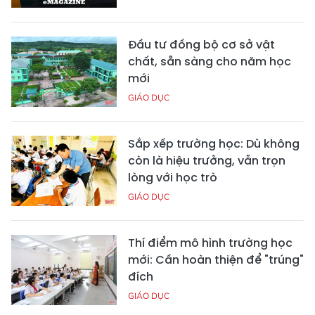
Đầu tư đồng bộ cơ sở vật
chất, sẵn sàng cho năm học
mới
GIÁO DỤC
Sắp xếp trường học: Dù không
còn là hiệu trưởng, vẫn trọn
lòng với học trò
GIÁO DỤC
Thí điểm mô hình trường học
mới: Cần hoàn thiện để "trúng"
đích
GIÁO DỤC