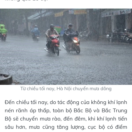
Từ chiều tối nay, Hà Nội chuyển mưa dông
Đến chiều tối nay, do tác động của không khí lạnh
nén rãnh áp thấp, toàn bộ Bắc Bộ và Bắc Trung
Bộ sẽ chuyển mưa rào, đến đêm, khi khí lạnh tiến
sâu hơn, mưa cũng tăng lượng, cục bộ có điểm