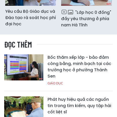
Yêu cầu Bộ Giáo dục và
"Lớp học 0 đồng"
Đào tạo rà soát học phí
đầy yêu thương ở phía
đại học
nam Hà Tĩnh
ĐỌC THÊM
Bốc thăm xếp lớp - bảo đảm
công bằng, minh bạch tại các
trường học ở phường Thành
Sen
GIÁO DỤC
Phát huy hiệu quả các nguồn
tin trong tìm kiếm, quy tập hài
cốt liệt sĩ