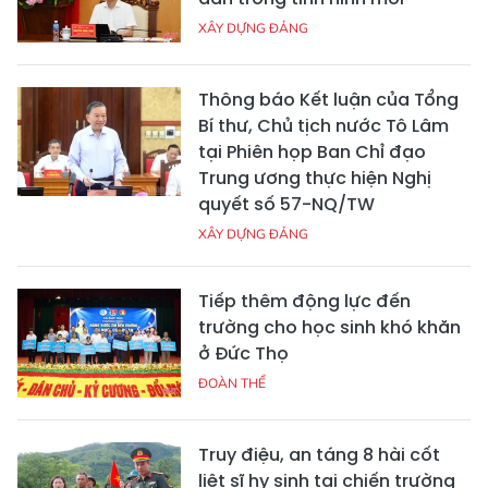
XÂY DỰNG ĐẢNG
Thông báo Kết luận của Tổng
Bí thư, Chủ tịch nước Tô Lâm
tại Phiên họp Ban Chỉ đạo
Trung ương thực hiện Nghị
quyết số 57-NQ/TW
XÂY DỰNG ĐẢNG
Tiếp thêm động lực đến
trường cho học sinh khó khăn
ở Đức Thọ
ĐOÀN THỂ
Truy điệu, an táng 8 hài cốt
liệt sĩ hy sinh tại chiến trường