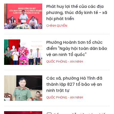
Phát huy lợi thế của các địa
phương, thúc đẩy kinh tế - xã
hội phát triển
CHÍNH QUYỀN
Phường Hoành Sơn tổ chức
điểm "Ngày hội toàn dân bảo
vệ an ninh Tổ quốc"
QUỐC PHÒNG - AN NINH
Các xã, phường Hà Tĩnh đã
thành lập 827 tổ bảo vệ an
ninh trật tự
QUỐC PHÒNG - AN NINH