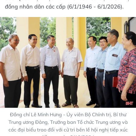
đồng nhân dân các cấp (6/1/1946 - 6/1/2026).
Đồng chí Lê Minh Hưng - Ủy viên Bộ Chính trị, Bí thư
Trung ương Đảng, Trưởng ban Tổ chức Trung ương và
các đại biểu trao đổi với cử tri bên lề hội nghị tiếp xúc