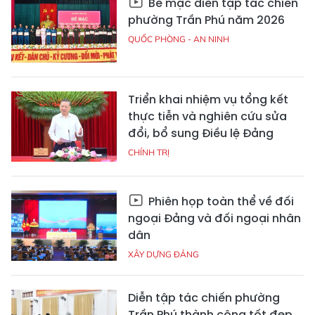
Bế mạc diễn tập tác chiến
phường Trần Phú năm 2026
QUỐC PHÒNG - AN NINH
Triển khai nhiệm vụ tổng kết
thực tiễn và nghiên cứu sửa
đổi, bổ sung Điều lệ Đảng
CHÍNH TRỊ
Phiên họp toàn thể về đối
ngoại Đảng và đối ngoại nhân
dân
XÂY DỰNG ĐẢNG
Diễn tập tác chiến phường
Trần Phú thành công tốt đẹp