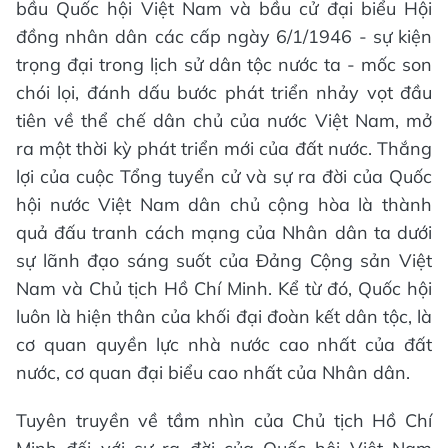
bầu Quốc hội Việt Nam và bầu cử đại biểu Hội
đồng nhân dân các cấp ngày 6/1/1946 - sự kiện
trọng đại trong lịch sử dân tộc nước ta - mốc son
chói lọi, đánh dấu bước phát triển nhảy vọt đầu
tiên về thể chế dân chủ của nước Việt Nam, mở
ra một thời kỳ phát triển mới của đất nước. Thắng
lợi của cuộc Tổng tuyển cử và sự ra đời của Quốc
hội nước Việt Nam dân chủ cộng hòa là thành
quả đấu tranh cách mạng của Nhân dân ta dưới
sự lãnh đạo sáng suốt của Đảng Cộng sản Việt
Nam và Chủ tịch Hồ Chí Minh. Kể từ đó, Quốc hội
luôn là hiện thân của khối đại đoàn kết dân tộc, là
cơ quan quyền lực nhà nước cao nhất của đất
nước, cơ quan đại biểu cao nhất của Nhân dân.
Tuyên truyền về tầm nhìn của Chủ tịch Hồ Chí