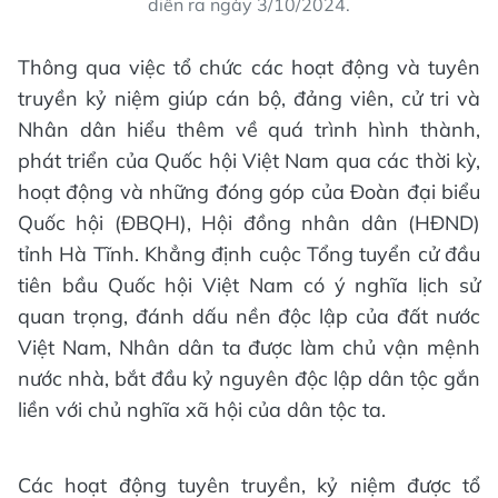
diễn ra ngày 3/10/2024.
Thông qua việc tổ chức các hoạt động và tuyên
truyền kỷ niệm giúp cán bộ, đảng viên, cử tri và
Nhân dân hiểu thêm về quá trình hình thành,
phát triển của Quốc hội Việt Nam qua các thời kỳ,
hoạt động và những đóng góp của Đoàn đại biểu
Quốc hội (ĐBQH), Hội đồng nhân dân (HĐND)
tỉnh Hà Tĩnh. Khẳng định cuộc Tổng tuyển cử đầu
tiên bầu Quốc hội Việt Nam có ý nghĩa lịch sử
quan trọng, đánh dấu nền độc lập của đất nước
Việt Nam, Nhân dân ta được làm chủ vận mệnh
nước nhà, bắt đầu kỷ nguyên độc lập dân tộc gắn
liền với chủ nghĩa xã hội của dân tộc ta.
Các hoạt động tuyên truyền, kỷ niệm được tổ