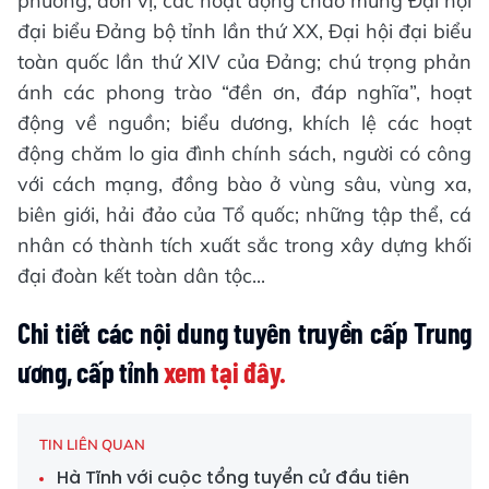
phương, đơn vị; các hoạt động chào mừng Đại hội
đại biểu Đảng bộ tỉnh lần thứ XX, Đại hội đại biểu
toàn quốc lần thứ XIV của Đảng; chú trọng phản
ánh các phong trào “đền ơn, đáp nghĩa”, hoạt
động về nguồn; biểu dương, khích lệ các hoạt
động chăm lo gia đình chính sách, người có công
với cách mạng, đồng bào ở vùng sâu, vùng xa,
biên giới, hải đảo của Tổ quốc; những tập thể, cá
nhân có thành tích xuất sắc trong xây dựng khối
đại đoàn kết toàn dân tộc...
Chi tiết các nội dung tuyên truyền cấp Trung
ương, cấp tỉnh
xem tại đây.
TIN LIÊN QUAN
Hà Tĩnh với cuộc tổng tuyển cử đầu tiên