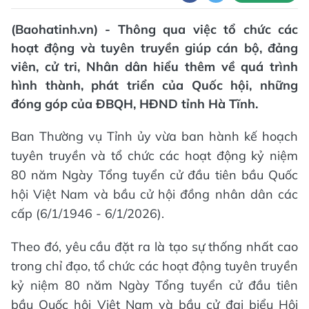
(Baohatinh.vn) - Thông qua việc tổ chức các
hoạt động và tuyên truyền giúp cán bộ, đảng
viên, cử tri, Nhân dân hiểu thêm về quá trình
hình thành, phát triển của Quốc hội, những
đóng góp của ĐBQH, HĐND tỉnh Hà Tĩnh.
Ban Thường vụ Tỉnh ủy vừa ban hành kế hoạch
tuyên truyền và tổ chức các hoạt động kỷ niệm
80 năm Ngày Tổng tuyển cử đầu tiên bầu Quốc
hội Việt Nam và bầu cử hội đồng nhân dân các
cấp (6/1/1946 - 6/1/2026).
Theo đó, yêu cầu đặt ra là tạo sự thống nhất cao
trong chỉ đạo, tổ chức các hoạt động tuyên truyền
kỷ niệm 80 năm Ngày Tổng tuyển cử đầu tiên
bầu Quốc hội Việt Nam và bầu cử đại biểu Hội