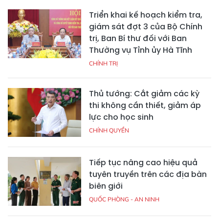
Triển khai kế hoạch kiểm tra,
giám sát đợt 3 của Bộ Chính
trị, Ban Bí thư đối với Ban
Thường vụ Tỉnh ủy Hà Tĩnh
CHÍNH TRỊ
Thủ tướng: Cắt giảm các kỳ
thi không cần thiết, giảm áp
lực cho học sinh
CHÍNH QUYỀN
Tiếp tục nâng cao hiệu quả
tuyên truyền trên các địa bàn
biên giới
QUỐC PHÒNG - AN NINH