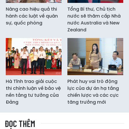
Nâng cao hiệu quả thi
Tổng Bí thư, Chủ tịch
hành các luật về quân
nước sẽ thăm cấp Nhà
sự, quốc phòng
nước Australia và New
Zealand
Hà Tĩnh trao giải cuộc
Phát huy vai trò động
thi chính luận về bảo vệ
lực của dự án hạ tầng
nền tảng tư tưởng của
chiến lược và các cực
Đảng
tăng trưởng mới
ĐỌC THÊM