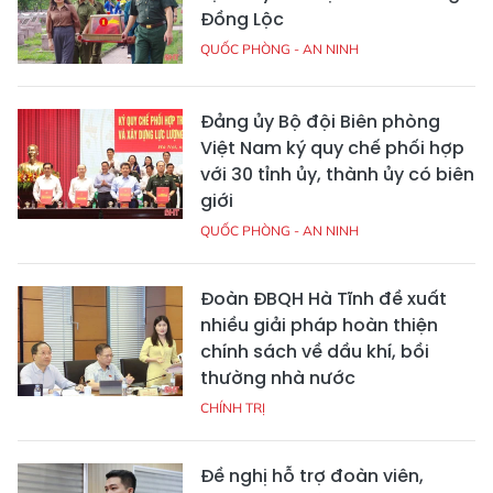
Đồng Lộc
QUỐC PHÒNG - AN NINH
Đảng ủy Bộ đội Biên phòng
Việt Nam ký quy chế phối hợp
với 30 tỉnh ủy, thành ủy có biên
giới
QUỐC PHÒNG - AN NINH
Đoàn ĐBQH Hà Tĩnh đề xuất
nhiều giải pháp hoàn thiện
chính sách về dầu khí, bồi
thường nhà nước
CHÍNH TRỊ
Đề nghị hỗ trợ đoàn viên,