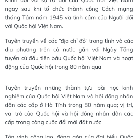
Minh đối với sự ra đời của Quốc hội Việt Nam
ngay sau khi tổ chức thành công Cách mạng
tháng Tám năm 1945 và tình cảm của Người đối
với Quốc hội Việt Nam.
Tuyên truyền về các “địa chỉ đỏ” trong tỉnh và các
địa phương trên cả nước gắn với Ngày Tổng
tuyển cử đầu tiên bầu Quốc hội Việt Nam và hoạt
động của Quốc hội trong 80 năm qua.
Tuyên truyền những thành tựu, bài học kinh
nghiệm của Quốc hội Việt Nam và hội đồng nhân
dân các cấp ở Hà Tĩnh trong 80 năm qua; vị trí,
vai trò của Quốc hội và hội đồng nhân dân các
cấp trong công cuộc đổi mới đất nước.
Tôn vinh công lao, đóng góp của đại biểu Quốc