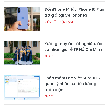
Đổi iPhone 14 lấy iPhone 16 Plus
trợ giá tại CellphoneS
ĐIỆN TỬ - ĐIỆN LẠNH
Xưởng may áo tốt nghiệp, áo
cử nhân giá rẻ TP Hồ Chí Minh
KHÁC
Phần mềm Lạc Việt SureHCS
quản lý nhân sự tiền lương
toàn diện
KHÁC