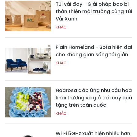
Túi vải đay - Giải pháp bao bì
thân thiện môi trường cùng Túi
Vải Xanh
KHÁC
Plain Homeland - Sofa hiện đại
cho không gian sống tối giản
KHÁC
Hoarosa đáp ứng nhu cầu hoa
khai trương và giỏ trái cây quà
tặng trên toàn quốc
KHÁC
Wi‑Fi 5GHz xuất hiện nhiều hơn