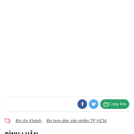
Copy link
#In An Khánh
#in tem dán sản phẩm TP HCM