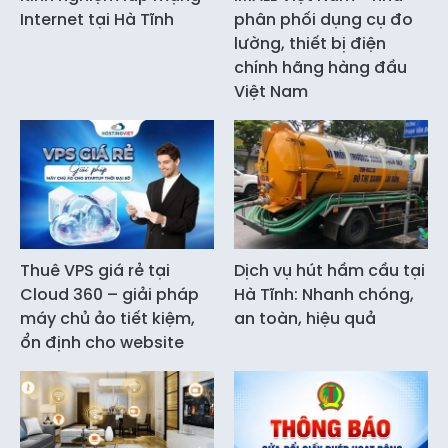
Internet tại Hà Tĩnh
phân phối dụng cụ đo
lường, thiết bị điện
chính hãng hàng đầu
Việt Nam
Thuê VPS giá rẻ tại
Dịch vụ hút hầm cầu tại
Cloud 360 – giải pháp
Hà Tĩnh: Nhanh chóng,
máy chủ ảo tiết kiệm,
an toàn, hiệu quả
ổn định cho website