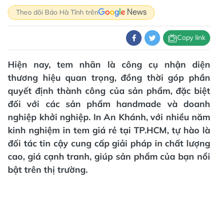
Theo dõi Báo Hà Tĩnh trên
Copy link
Hiện nay, tem nhãn là công cụ nhận diện
thương hiệu quan trọng, đồng thời góp phần
quyết định thành công của sản phẩm, đặc biệt
đối với các sản phẩm handmade và doanh
nghiệp khởi nghiệp. In An Khánh, với nhiều năm
kinh nghiệm in tem giá rẻ tại TP.HCM, tự hào là
đối tác tin cậy cung cấp giải pháp in chất lượng
cao, giá cạnh tranh, giúp sản phẩm của bạn nổi
bật trên thị trường.