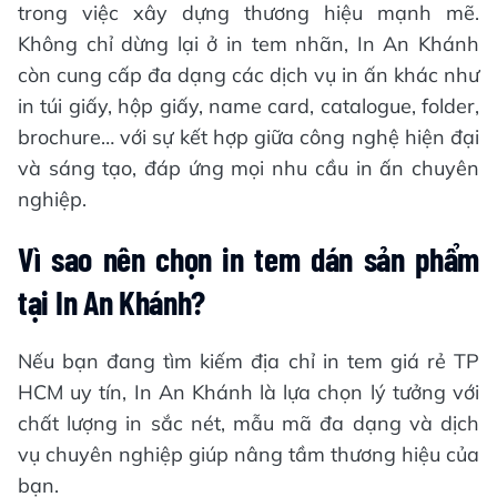
trong việc xây dựng thương hiệu mạnh mẽ.
Không chỉ dừng lại ở in tem nhãn, In An Khánh
còn cung cấp đa dạng các dịch vụ in ấn khác như
in túi giấy, hộp giấy, name card, catalogue, folder,
brochure… với sự kết hợp giữa công nghệ hiện đại
và sáng tạo, đáp ứng mọi nhu cầu in ấn chuyên
nghiệp.
Vì sao nên chọn in tem dán sản phẩm
tại In An Khánh?
Nếu bạn đang tìm kiếm địa chỉ in tem giá rẻ TP
HCM uy tín, In An Khánh là lựa chọn lý tưởng với
chất lượng in sắc nét, mẫu mã đa dạng và dịch
vụ chuyên nghiệp giúp nâng tầm thương hiệu của
bạn.