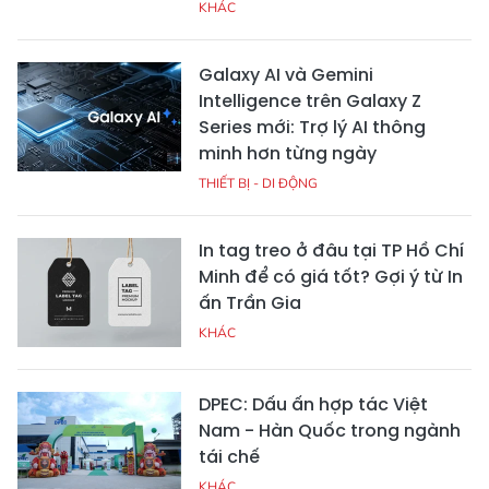
KHÁC
Galaxy AI và Gemini
Intelligence trên Galaxy Z
Series mới: Trợ lý AI thông
minh hơn từng ngày
THIẾT BỊ - DI ĐỘNG
In tag treo ở đâu tại TP Hồ Chí
Minh để có giá tốt? Gợi ý từ In
ấn Trần Gia
KHÁC
DPEC: Dấu ấn hợp tác Việt
Nam - Hàn Quốc trong ngành
tái chế
KHÁC