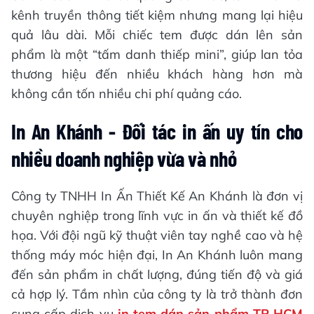
kênh truyền thông tiết kiệm nhưng mang lại hiệu
quả lâu dài. Mỗi chiếc tem được dán lên sản
phẩm là một “tấm danh thiếp mini”, giúp lan tỏa
thương hiệu đến nhiều khách hàng hơn mà
không cần tốn nhiều chi phí quảng cáo.
In An Khánh - Đối tác in ấn uy tín cho
nhiều doanh nghiệp vừa và nhỏ
Công ty TNHH In Ấn Thiết Kế An Khánh là đơn vị
chuyên nghiệp trong lĩnh vực in ấn và thiết kế đồ
họa. Với đội ngũ kỹ thuật viên tay nghề cao và hệ
thống máy móc hiện đại, In An Khánh luôn mang
đến sản phẩm in chất lượng, đúng tiến độ và giá
cả hợp lý. Tầm nhìn của công ty là trở thành đơn
cung cấp dịch vụ
in tem dán sản phẩm TP HCM