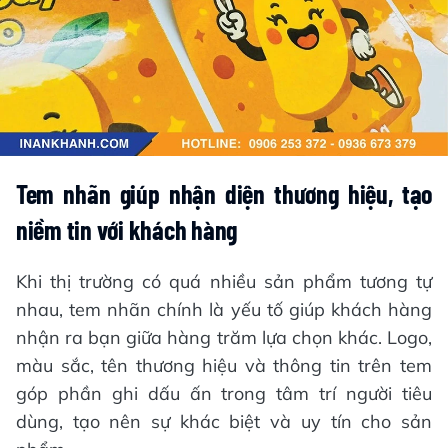
Tem nhãn giúp nhận diện thương hiệu, tạo
niềm tin với khách hàng
Khi thị trường có quá nhiều sản phẩm tương tự
nhau, tem nhãn chính là yếu tố giúp khách hàng
nhận ra bạn giữa hàng trăm lựa chọn khác. Logo,
màu sắc, tên thương hiệu và thông tin trên tem
góp phần ghi dấu ấn trong tâm trí người tiêu
dùng, tạo nên sự khác biệt và uy tín cho sản