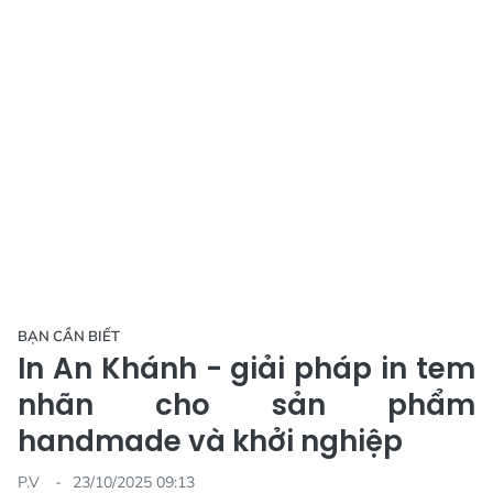
BẠN CẦN BIẾT
In An Khánh - giải pháp in tem
nhãn cho sản phẩm
handmade và khởi nghiệp
P.V
23/10/2025 09:13