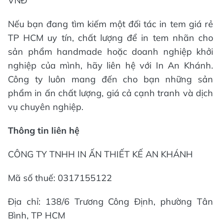
VNĐ
Nếu bạn đang tìm kiếm một đối tác in tem giá rẻ
TP HCM uy tín, chất lượng để in tem nhãn cho
sản phẩm handmade hoặc doanh nghiệp khởi
nghiệp của mình, hãy liên hệ với In An Khánh.
Công ty luôn mang đến cho bạn những sản
phẩm in ấn chất lượng, giá cả cạnh tranh và dịch
vụ chuyên nghiệp.
Thông tin liên hệ
CÔNG TY TNHH IN ẤN THIẾT KẾ AN KHÁNH
Mã số thuế: 0317155122
Địa chỉ: 138/6 Trương Công Định, phường Tân
Bình, TP HCM