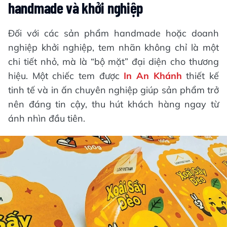
handmade và khởi nghiệp
Đối với các sản phẩm handmade hoặc doanh
nghiệp khởi nghiệp, tem nhãn không chỉ là một
chi tiết nhỏ, mà là “bộ mặt” đại diện cho thương
hiệu. Một chiếc tem được
In An Khánh
thiết kế
tinh tế và in ấn chuyên nghiệp giúp sản phẩm trở
nên đáng tin cậy, thu hút khách hàng ngay từ
ánh nhìn đầu tiên.