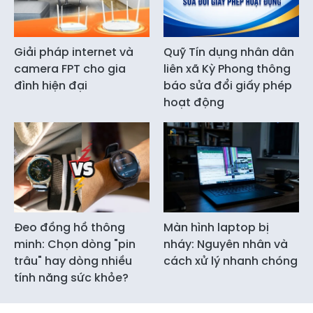
Giải pháp internet và
Quỹ Tín dụng nhân dân
camera FPT cho gia
liên xã Kỳ Phong thông
đình hiện đại
báo sửa đổi giấy phép
hoạt động
Đeo đồng hồ thông
Màn hình laptop bị
minh: Chọn dòng "pin
nháy: Nguyên nhân và
trâu" hay dòng nhiều
cách xử lý nhanh chóng
tính năng sức khỏe?