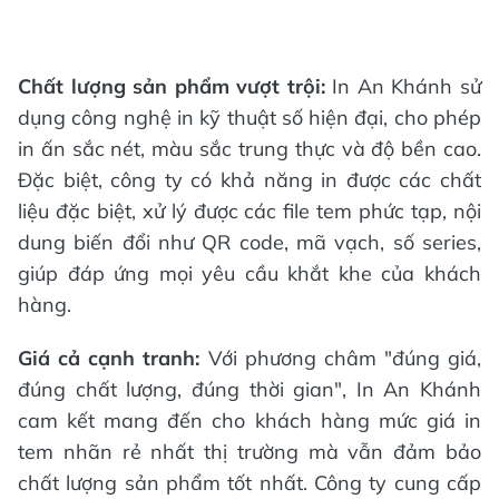
Chất lượng sản phẩm vượt trội:
In An Khánh sử
dụng công nghệ in kỹ thuật số hiện đại, cho phép
in ấn sắc nét, màu sắc trung thực và độ bền cao.
Đặc biệt, công ty có khả năng in được các chất
liệu đặc biệt, xử lý được các file tem phức tạp, nội
dung biến đổi như QR code, mã vạch, số series,
giúp đáp ứng mọi yêu cầu khắt khe của khách
hàng.
Giá cả cạnh tranh:
Với phương châm "đúng giá,
đúng chất lượng, đúng thời gian", In An Khánh
cam kết mang đến cho khách hàng mức giá in
tem nhãn rẻ nhất thị trường mà vẫn đảm bảo
chất lượng sản phẩm tốt nhất. Công ty cung cấp