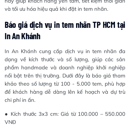
này giúp khách hàng yên tâm, tiết kiệm thời gian
và tối ưu hóa hiệu quả khi đặt in tem nhãn.
Báo giá dịch vụ in tem nhãn TP HCM tại
In An Khánh
In An Khánh cung cấp dịch vụ in tem nhãn đa
dạng về kích thước và số lượng, giúp các sản
phẩm handmade và doanh nghiệp khởi nghiệp
nổi bật trên thị trường. Dưới đây là báo giá tham
khảo theo số lượng từ 100 - 5.000 tem, phù hợp
để khách hàng dễ dàng lên kế hoạch và dự trù
chi phí in ấn.
● Kích thước 3x3 cm: Giá từ 100.000 – 550.000
VNĐ