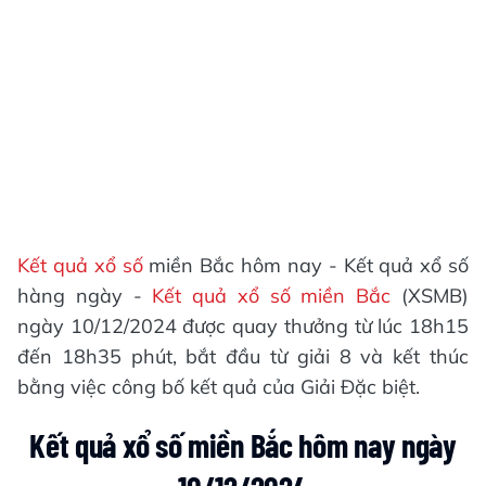
Kết quả xổ số
miền Bắc hôm nay - Kết quả xổ số
hàng ngày -
Kết quả xổ số miền Bắc
(XSMB)
ngày 10/12/2024 được quay thưởng từ lúc 18h15
đến 18h35 phút, bắt đầu từ giải 8 và kết thúc
bằng việc công bố kết quả của Giải Đặc biệt.
Kết quả xổ số miền Bắc hôm nay ngày