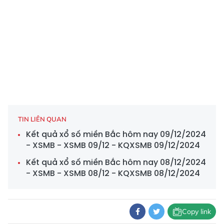
TIN LIÊN QUAN
Kết quả xổ số miền Bắc hôm nay 09/12/2024
- XSMB - XSMB 09/12 - KQXSMB 09/12/2024
Kết quả xổ số miền Bắc hôm nay 08/12/2024
- XSMB - XSMB 08/12 - KQXSMB 08/12/2024
Copy link