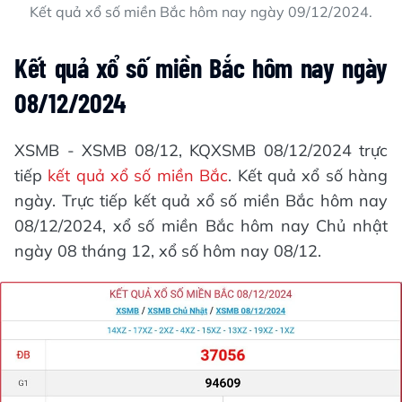
Kết quả xổ số miền Bắc hôm nay ngày 09/12/2024.
Kết quả xổ số miền Bắc hôm nay ngày
08/12/2024
XSMB - XSMB 08/12, KQXSMB 08/12/2024 trực
tiếp
kết quả xổ số miền Bắc
. Kết quả xổ số hàng
ngày. Trực tiếp kết quả xổ số miền Bắc hôm nay
08/12/2024, xổ số miền Bắc hôm nay Chủ nhật
ngày 08 tháng 12, xổ số hôm nay 08/12.