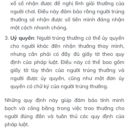
xổ số nhận được đề nghị lĩnh giải thưởng của
người chơi. Điều này đảm bảo rằng người trúng
thưởng sẽ nhận được số tiền mình đáng nhận
một cách nhanh chóng.
Uỷ quyền
: Người trúng thưởng có thể ủy quyền
cho người khác đến nhận thưởng thay mình,
nhưng cần phải có đầy đủ giấy tờ theo quy
định của pháp luật. Điều này có thể bao gồm
giấy tờ tùy thân của người trúng thưởng và
người được ủy quyền, cũng như một đơn ủy
quyền có chữ ký của người trúng thưởng.
Những quy định này giúp đảm bảo tính minh
bạch và công bằng trong việc trao thưởng cho
người đúng đắn và tuân thủ các quy định của
pháp luật.