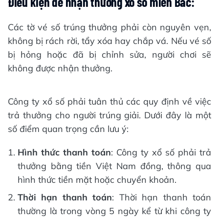
Điều kiện để nhận thưởng xổ số miền Bắc:
Các tờ vé số trúng thưởng phải còn nguyên vẹn,
không bị rách rời, tẩy xóa hay chắp vá. Nếu vé số
bị hỏng hoặc đã bị chỉnh sửa, người chơi sẽ
không được nhận thưởng.
Công ty xổ số phải tuân thủ các quy định về việc
trả thưởng cho người trúng giải. Dưới đây là một
số điểm quan trọng cần lưu ý:
Hình thức thanh toán
: Công ty xổ số phải trả
thưởng bằng tiền Việt Nam đồng, thông qua
hình thức tiền mặt hoặc chuyển khoản.
Thời hạn thanh toán
: Thời hạn thanh toán
thường là trong vòng 5 ngày kể từ khi công ty