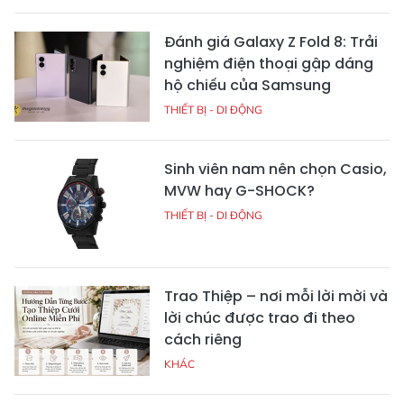
Đánh giá Galaxy Z Fold 8: Trải
nghiệm điện thoại gập dáng
hộ chiếu của Samsung
THIẾT BỊ - DI ĐỘNG
Sinh viên nam nên chọn Casio,
MVW hay G-SHOCK?
THIẾT BỊ - DI ĐỘNG
Trao Thiệp – nơi mỗi lời mời và
lời chúc được trao đi theo
cách riêng
KHÁC