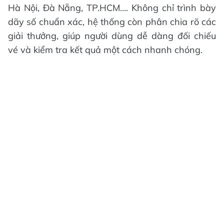
Hà Nội, Đà Nẵng, TP.HCM…. Không chỉ trình bày
dãy số chuẩn xác, hệ thống còn phân chia rõ các
giải thưởng, giúp người dùng dễ dàng đối chiếu
vé và kiểm tra kết quả một cách nhanh chóng.