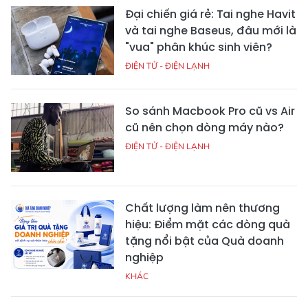
Đại chiến giá rẻ: Tai nghe Havit
và tai nghe Baseus, đâu mới là
"vua" phân khúc sinh viên?
ĐIỆN TỬ - ĐIỆN LẠNH
So sánh Macbook Pro cũ vs Air
cũ nên chọn dòng máy nào?
ĐIỆN TỬ - ĐIỆN LẠNH
Chất lượng làm nên thương
hiệu: Điểm mặt các dòng quà
tặng nổi bật của Quà doanh
nghiệp
KHÁC