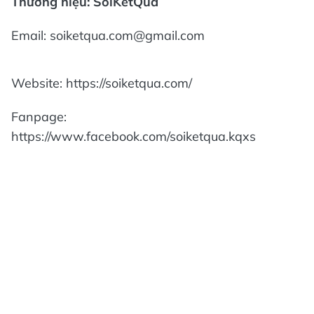
Thương hiệu: SoiKetQua
Email: soiketqua.com@gmail.com
Website: https://soiketqua.com/
Fanpage:
https://www.facebook.com/soiketqua.kqxs