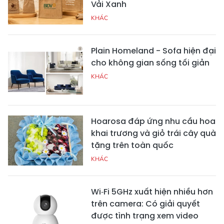
Vải Xanh
KHÁC
Plain Homeland - Sofa hiện đại
cho không gian sống tối giản
KHÁC
Hoarosa đáp ứng nhu cầu hoa
khai trương và giỏ trái cây quà
tặng trên toàn quốc
KHÁC
Wi‑Fi 5GHz xuất hiện nhiều hơn
trên camera: Có giải quyết
được tình trạng xem video