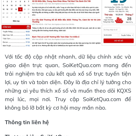
Với tốc độ cập nhật nhanh, dữ liệu chính xác và
giao diện trực quan, SoiKetQua.com mang đến
trải nghiệm tra cứu kết quả xổ số trực tuyến tiện
lợi, uy tín và toàn diện. Đây là địa chỉ lý tưởng cho
những ai yêu thích xổ số và muốn theo dõi KQXS
mọi lúc, mọi nơi. Truy cập SoiKetQua.com để
không bỏ lỡ bất kỳ cơ hội may mắn nào.
Thông tin liên hệ