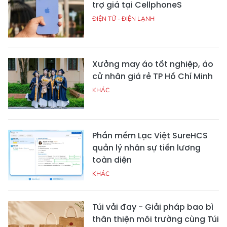
trợ giá tại CellphoneS
ĐIỆN TỬ - ĐIỆN LẠNH
Xưởng may áo tốt nghiệp, áo
cử nhân giá rẻ TP Hồ Chí Minh
KHÁC
Phần mềm Lạc Việt SureHCS
quản lý nhân sự tiền lương
toàn diện
KHÁC
Túi vải đay - Giải pháp bao bì
thân thiện môi trường cùng Túi