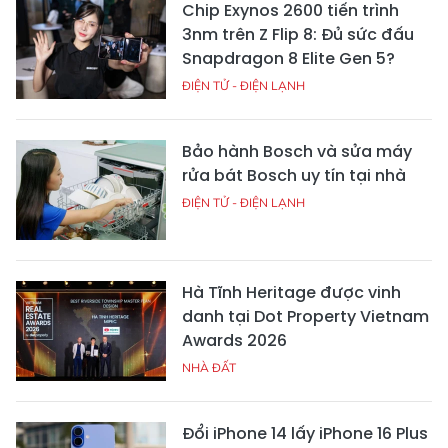
Chip Exynos 2600 tiến trình
3nm trên Z Flip 8: Đủ sức đấu
Snapdragon 8 Elite Gen 5?
ĐIỆN TỬ - ĐIỆN LẠNH
Bảo hành Bosch và sửa máy
rửa bát Bosch uy tín tại nhà
ĐIỆN TỬ - ĐIỆN LẠNH
Hà Tĩnh Heritage được vinh
danh tại Dot Property Vietnam
Awards 2026
NHÀ ĐẤT
Đổi iPhone 14 lấy iPhone 16 Plus