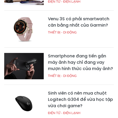
ĐIỆN TỬ - ĐIỆN LẠNH
Venu 3S có phải smartwatch
cân bằng nhất của Garmin?
THIẾT BỊ - DI ĐỘNG
Smartphone đang tiến gần
máy ảnh hay chỉ đang vay
mượn hình thức của máy ảnh?
THIẾT BỊ - DI ĐỘNG
Sinh viên có nên mua chuột
Logitech G304 để vừa học tập
vừa chơi game?
ĐIỆN TỬ - ĐIỆN LẠNH