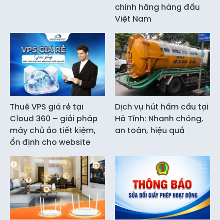
chính hãng hàng đầu
Việt Nam
Thuê VPS giá rẻ tại
Dịch vụ hút hầm cầu tại
Cloud 360 – giải pháp
Hà Tĩnh: Nhanh chóng,
máy chủ ảo tiết kiệm,
an toàn, hiệu quả
ổn định cho website