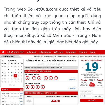
Trang web SoiKetQua.com được thiết kế với tiêu
chí thân thiện và trực quan, giúp người dùng
nhanh chóng truy cập thông tin cần thiết. Chỉ với
vài thao tác đơn giản trên máy tính hay điện
thoại, mọi kết quả xổ số Miền Bắc - Trung - Nam
đều hiển thị đầy đủ, từ giải đặc biệt đến giải bảy.