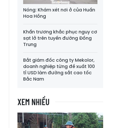
ó
Nóng: Khám xét nơi ở của Huấn
Hoa Hồng
Khẩn trương khắc phục nguy cơ
sạt lở trên tuyến đường Đồng
Trung
Bắt giám đốc công ty Mekolor,
doanh nghiệp từng đề xuất 100
tỉ USD làm đường sắt cao tốc
Bắc Nam
XEM NHIỀU