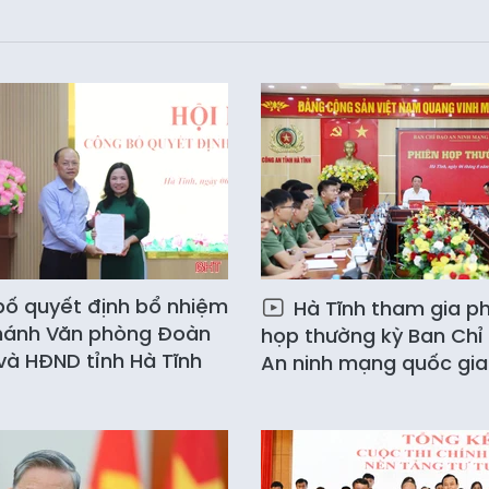
ố quyết định bổ nhiệm
Hà Tĩnh tham gia ph
hánh Văn phòng Đoàn
họp thường kỳ Ban Chỉ
à HĐND tỉnh Hà Tĩnh
An ninh mạng quốc gia