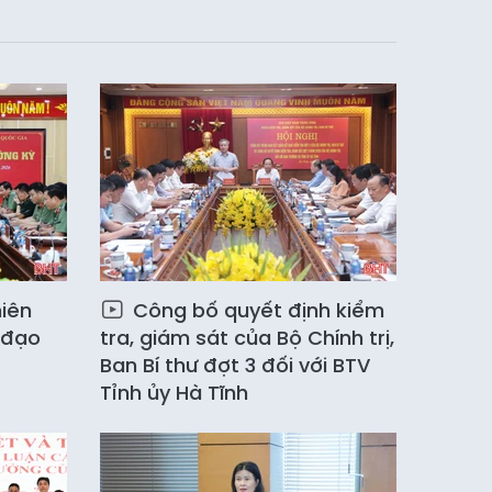
iên
Công bố quyết định kiểm
 đạo
tra, giám sát của Bộ Chính trị,
Ban Bí thư đợt 3 đối với BTV
Tỉnh ủy Hà Tĩnh