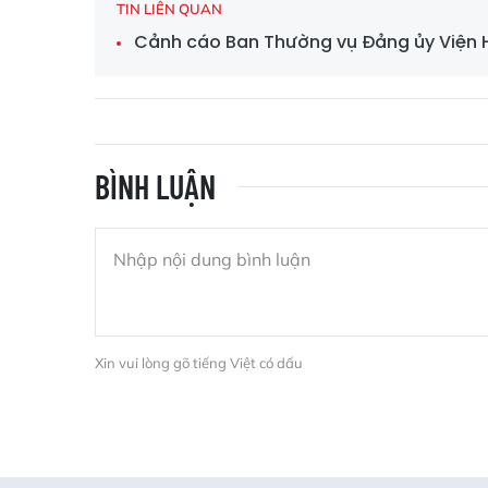
TIN LIÊN QUAN
Cảnh cáo Ban Thường vụ Đảng ủy Viện H
BÌNH LUẬN
Xin vui lòng gõ tiếng Việt có dấu