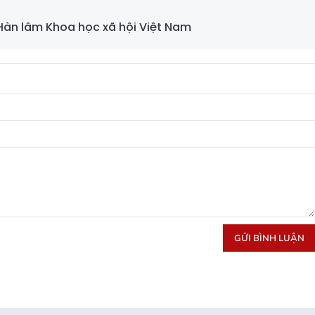
àn lâm Khoa học xã hội Việt Nam
GỬI BÌNH LUẬN