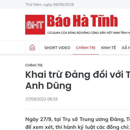
Thứ Năm, ngày 06/08/2026
SHORT VIDEO
CHÍNH TRỊ
KINH TẾ
XÃ 
CHÍNH TRỊ
Khai trừ Đảng đối với 
Anh Dũng
27/09/2022 08:33
Ngày 27/9, tại Trụ sở Trung ương Đảng, T
để xem xét, thi hành kỷ luật các đồng ch