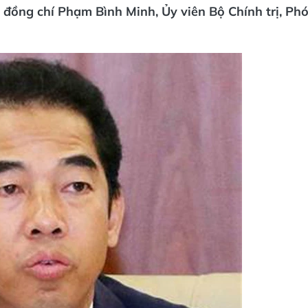
 đồng chí Phạm Bình Minh, Ủy viên Bộ Chính trị, Ph