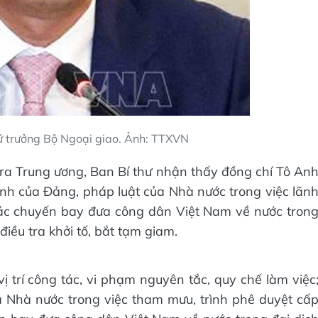
ứ trưởng Bộ Ngoại giao. Ảnh: TTXVN
ra Trung ương, Ban Bí thư nhận thấy đồng chí Tô An
nh của Đảng, pháp luật của Nhà nước trong việc lãn
các chuyến bay đưa công dân Việt Nam về nước tron
điều tra khởi tố, bắt tạm giam.
 trí công tác, vi phạm nguyên tắc, quy chế làm việc
 Nhà nước trong việc tham mưu, trình phê duyệt cấ