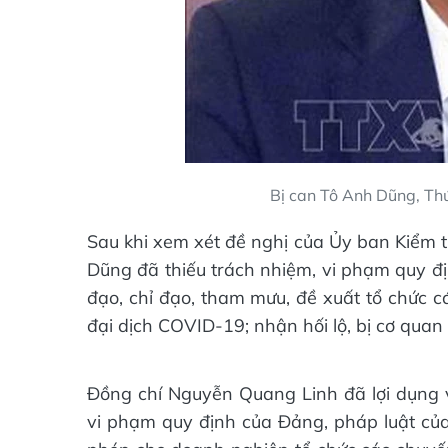
Bị can Tô Anh Dũng, Th
Sau khi xem xét đề nghị của Ủy ban Kiểm t
Dũng đã thiếu trách nhiệm, vi phạm quy đị
đạo, chỉ đạo, tham mưu, đề xuất tổ chức 
đại dịch COVID-19; nhận hối lộ, bị cơ quan 
Đồng chí Nguyễn Quang Linh đã lợi dụng vị
vi phạm quy định của Đảng, pháp luật của