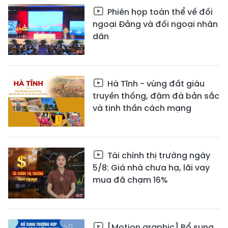
Phiên họp toàn thể về đối
ngoại Đảng và đối ngoại nhân
dân
Hà Tĩnh - vùng đất giàu
truyền thống, đậm đà bản sắc
và tinh thần cách mạng
Tài chính thị trường ngày
5/8: Giá nhà chưa hạ, lãi vay
mua đã chạm 16%
[Motion graphic] Bổ sung