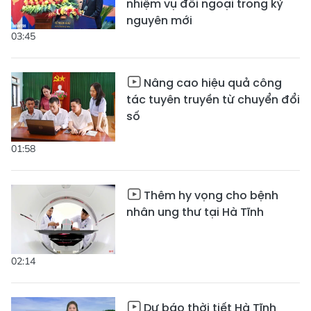
nhiệm vụ đối ngoại trong kỷ
nguyên mới
03:45
Nâng cao hiệu quả công
tác tuyên truyền từ chuyển đổi
số
01:58
Thêm hy vọng cho bệnh
nhân ung thư tại Hà Tĩnh
02:14
Dự báo thời tiết Hà Tĩnh