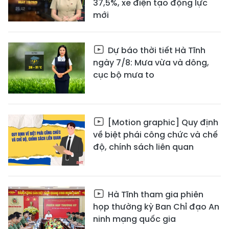
37,5%, xe điện tạo động lực
mới
Dự báo thời tiết Hà Tĩnh
ngày 7/8: Mưa vừa và dông,
cục bộ mưa to
[Motion graphic] Quy định
về biệt phái công chức và chế
độ, chính sách liên quan
Hà Tĩnh tham gia phiên
họp thường kỳ Ban Chỉ đạo An
ninh mạng quốc gia