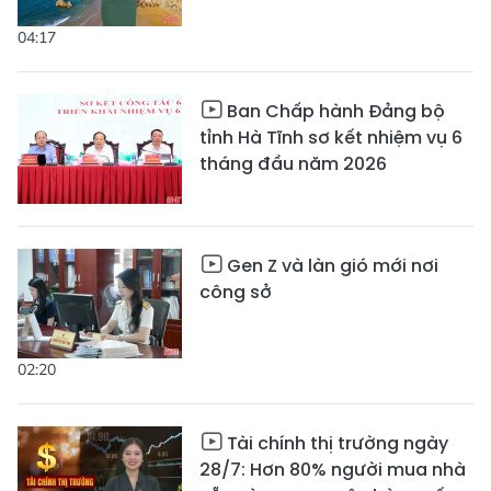
04:17
Ban Chấp hành Đảng bộ
tỉnh Hà Tĩnh sơ kết nhiệm vụ 6
tháng đầu năm 2026
Gen Z và làn gió mới nơi
công sở
02:20
Tài chính thị trường ngày
28/7: Hơn 80% người mua nhà