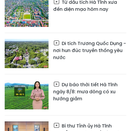
Từ dấu tích Hà Tĩnh xưa
đến diện mạo hôm nay
Di tích Trương Quốc Dụng -
nơi hun đúc truyền thống yêu
nước
Dự báo thời tiết Hà Tĩnh
ngày 8/8: mưa dông có xu
hướng giảm
Bí thư Tỉnh ủy Hà Tĩnh