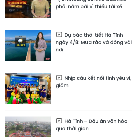
phải nằm bãi vì thiếu tài xế
Dự báo thời tiết Hà Tĩnh
ngày 4/8: Mưa rào và dông vài
nơi
Nhịp cầu kết nối tình yêu ví,
giặm
Hà Tĩnh – Dấu ấn văn hóa
qua thời gian