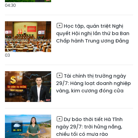
04:30
Học tập, quán triệt Nghị
quyết Hội nghị lần thứ ba Ban
Chấp hành Trung ương Đảng
03
Tài chính thị trường ngày
29/7: Hàng loạt doanh nghiệp
vàng, kim cương đóng cửa
Dự báo thời tiết Hà Tĩnh
ngày 29/7: trời hửng nắng,
chiều tối có mưa rào