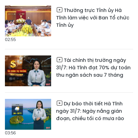
Thường trực Tỉnh ủy Hà
Tĩnh làm việc với Ban Tổ chức
Tỉnh ủy
02:55
Tài chính thị trường ngày
31/7: Hà Tĩnh đạt 70% dự toán
thu ngân sách sau 7 tháng
Dự báo thời tiết Hà Tĩnh
ngày 31/7: Ngày nắng gián
đoạn, chiều tối có mưa rào
03:56