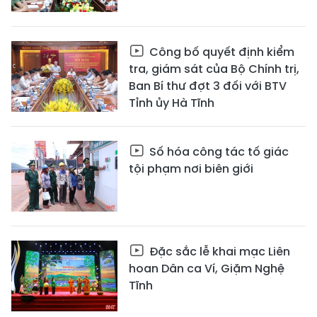
Công bố quyết định kiểm
tra, giám sát của Bộ Chính trị,
Ban Bí thư đợt 3 đối với BTV
Tỉnh ủy Hà Tĩnh
Số hóa công tác tố giác
tội phạm nơi biên giới
Đặc sắc lễ khai mạc Liên
hoan Dân ca Ví, Giặm Nghệ
Tĩnh