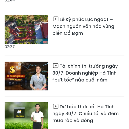
02:44
Lễ Kỳ phúc Lục ngoạt –
Mạch nguồn văn hóa vùng
biển Cổ Đạm
02:37
Tài chính thị trường ngày
30/7: Doanh nghiệp Hà Tĩnh
“bứt tốc” nửa cuối năm
Dự báo thời tiết Hà Tĩnh
ngày 30/7: Chiều tối và đêm
mưa rào và dông