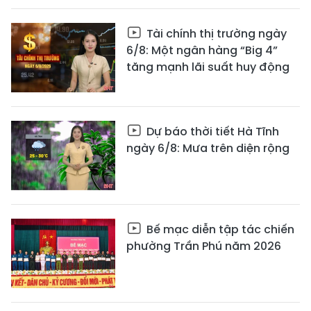
Tài chính thị trường ngày
6/8: Một ngân hàng “Big 4”
tăng mạnh lãi suất huy động
Dự báo thời tiết Hà Tĩnh
ngày 6/8: Mưa trên diện rộng
Bế mạc diễn tập tác chiến
phường Trần Phú năm 2026