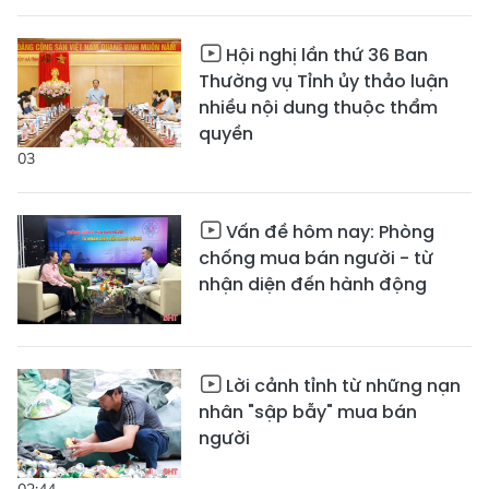
Hội nghị lần thứ 36 Ban
Thường vụ Tỉnh ủy thảo luận
nhiều nội dung thuộc thẩm
quyền
03
Vấn đề hôm nay: Phòng
chống mua bán người - từ
nhận diện đến hành động
Lời cảnh tỉnh từ những nạn
nhân "sập bẫy" mua bán
người