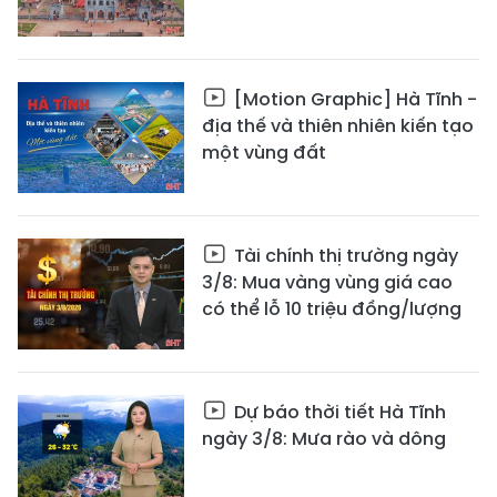
[Motion Graphic] Hà Tĩnh -
địa thế và thiên nhiên kiến tạo
một vùng đất
Tài chính thị trường ngày
3/8: Mua vàng vùng giá cao
có thể lỗ 10 triệu đồng/lượng
Dự báo thời tiết Hà Tĩnh
ngày 3/8: Mưa rào và dông