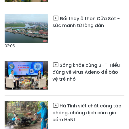
Đổi thay ở thôn Cửa Sót -
sức mạnh từ lòng dân
02:06
Sống khỏe cùng BHT: Hiểu
đúng về virus Adeno để bảo
vệ trẻ nhỏ
Hà Tĩnh siết chặt công tác
phòng, chống dịch cúm gia
cầm H5N1