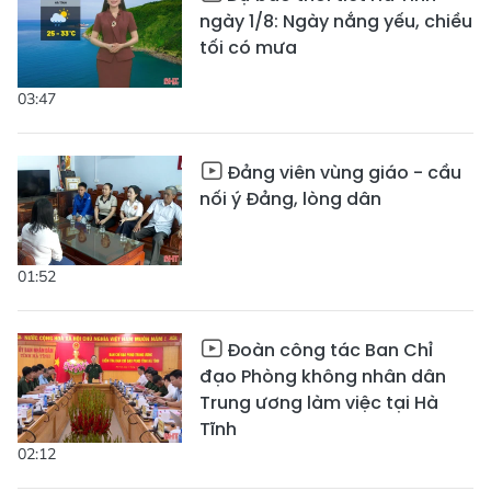
ngày 1/8: Ngày nắng yếu, chiều
tối có mưa
03:47
Đảng viên vùng giáo - cầu
nối ý Đảng, lòng dân
01:52
Đoàn công tác Ban Chỉ
đạo Phòng không nhân dân
Trung ương làm việc tại Hà
Tĩnh
02:12