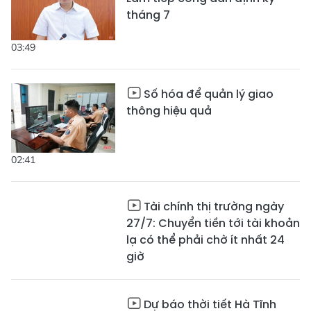
tháng 7
03:49
Số hóa để quản lý giao
thông hiệu quả
02:41
Tài chính thị trường ngày
27/7: Chuyển tiền tới tài khoản
lạ có thể phải chờ ít nhất 24
giờ
Dự báo thời tiết Hà Tĩnh