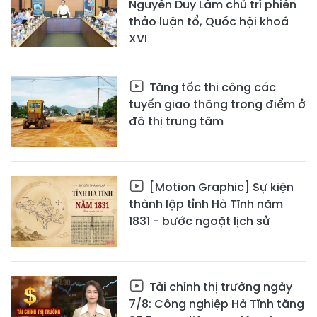
Nguyễn Duy Lâm chủ trì phiên
thảo luận tổ, Quốc hội khoá
XVI
Tăng tốc thi công các
tuyến giao thông trọng điểm ở
đô thị trung tâm
[Motion Graphic] Sự kiện
thành lập tỉnh Hà Tĩnh năm
1831 - bước ngoặt lịch sử
Tài chính thị trường ngày
7/8: Công nghiệp Hà Tĩnh tăng