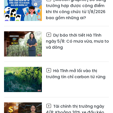
trường hợp được cộng điểm
khi thi công chức từ 1/8/2026
bao gồm những ai?
Dự báo thời tiết Hà Tĩnh
ngày 5/8: Có mưa vừa, mưa to
và dông
Hà Tĩnh mở lối vào thị
trường tín chỉ carbon từ rừng
Tài chính thị trường ngày
4/8: Khoảng 30% xe đầu kéo