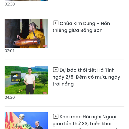
02:30
Chùa Kim Dung – Hồn
thiêng giữa Bằng Sơn
02:01
Dự báo thời tiết Hà Tĩnh
ngày 2/8: Đêm có mưa, ngày
trời nắng
04:20
Khai mạc Hội nghị Ngoại
giao lần thứ 33, triển khai