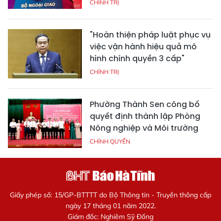
CHÍNH TRỊ
"Hoàn thiện pháp luật phục vụ
việc vận hành hiệu quả mô
hình chính quyền 3 cấp"
CHÍNH TRỊ
Phường Thành Sen công bố
quyết định thành lập Phòng
Nông nghiệp và Môi trường
CHÍNH QUYỀN
Giấy phép số: 15/GP-BTTTT do Bộ Thông tin - Truyền thông cấp
ngày 17 tháng 01 năm 2022.
Giám đốc: Nghiêm Sỹ Đống