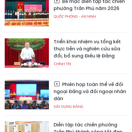
Bế mạc diễn tập tác chiến
phường Trần Phú năm 2026
QUỐC PHÒNG - AN NINH
Triển khai nhiệm vụ tổng kết
thực tiễn và nghiên cứu sửa
đổi, bổ sung Điều lệ Đảng
CHÍNH TRỊ
Phiên họp toàn thể về đối
ngoại Đảng và đối ngoại nhân
dân
XÂY DỰNG ĐẢNG
Diễn tập tác chiến phường
Trần Phú thành công tốt đẹp