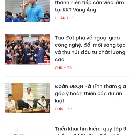
thanh niên tiếp cận việc làm
tại KKT Vũng Áng
ĐOÀN THỂ
Tạo đột phá về ngoại giao
công nghệ, đổi mới sáng tạo
và thu hút đầu tư chất lượng
cao
CHÍNH TRỊ
Đoàn ĐBQH Hà Tĩnh tham gia
góp ý hoàn thiện các dự án
luật
CHÍNH TRỊ
Triển khai tìm kiếm, quy tập 9