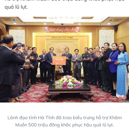
quả lũ lụt.
Lãnh đạo tỉnh Hà Tĩnh đã trao biểu trưng hỗ trợ Khăm
Muồn 500 triệu đồng khắc phục hậu quả lũ lụt.