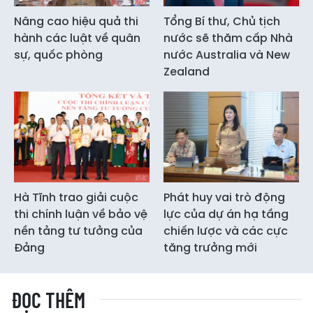
Nâng cao hiệu quả thi
Tổng Bí thư, Chủ tịch
hành các luật về quân
nước sẽ thăm cấp Nhà
sự, quốc phòng
nước Australia và New
Zealand
Hà Tĩnh trao giải cuộc
Phát huy vai trò động
thi chính luận về bảo vệ
lực của dự án hạ tầng
nền tảng tư tưởng của
chiến lược và các cực
Đảng
tăng trưởng mới
ĐỌC THÊM