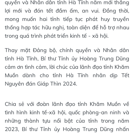
quyền và Nhân dân tỉnh Hà Tĩnh năm mới thắng
lợi mới và đón tết đầm ấm, an vui. Đồng thời,
mong muốn hai tỉnh tiếp tục phát huy truyền
thống hợp tác hữu nghị, toàn diện để hỗ trợ nhau
trong quá trình phát triển kinh tế - xã hội.
Thay mặt Đảng bộ, chính quyền và Nhân dân
tỉnh Hà Tĩnh, Bí thư Tỉnh ủy Hoàng Trung Dũng
cảm ơn tình cảm, lời chúc của lãnh đạo tỉnh Khăm
Muồn dành cho tỉnh Hà Tĩnh nhân dịp Tết
Nguyên đán Giáp Thìn 2024.
Chia sẻ với đoàn lãnh đạo tỉnh Khăm Muồn về
tình hình kinh tế-xã hội, quốc phòng-an ninh và
những thành tựu nổi bật của tỉnh trong năm
2023, Bí thư Tỉnh ủy Hoàng Trung Dũng nhấn