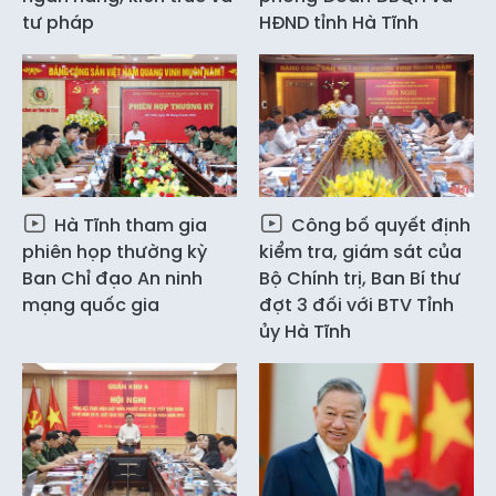
tư pháp
HĐND tỉnh Hà Tĩnh
Hà Tĩnh tham gia
Công bố quyết định
phiên họp thường kỳ
kiểm tra, giám sát của
Ban Chỉ đạo An ninh
Bộ Chính trị, Ban Bí thư
mạng quốc gia
đợt 3 đối với BTV Tỉnh
ủy Hà Tĩnh