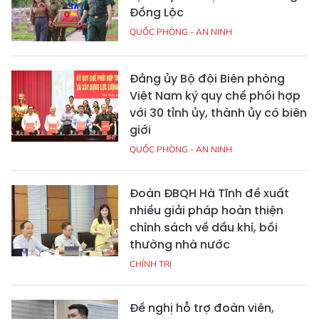
Đồng Lộc
QUỐC PHÒNG - AN NINH
Đảng ủy Bộ đội Biên phòng
Việt Nam ký quy chế phối hợp
với 30 tỉnh ủy, thành ủy có biên
giới
QUỐC PHÒNG - AN NINH
Đoàn ĐBQH Hà Tĩnh đề xuất
nhiều giải pháp hoàn thiện
chính sách về dầu khí, bồi
thường nhà nước
CHÍNH TRỊ
Đề nghị hỗ trợ đoàn viên,