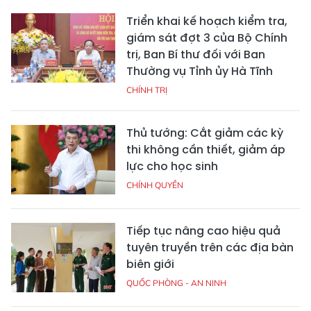
Triển khai kế hoạch kiểm tra,
giám sát đợt 3 của Bộ Chính
trị, Ban Bí thư đối với Ban
Thường vụ Tỉnh ủy Hà Tĩnh
CHÍNH TRỊ
Thủ tướng: Cắt giảm các kỳ
thi không cần thiết, giảm áp
lực cho học sinh
CHÍNH QUYỀN
Tiếp tục nâng cao hiệu quả
tuyên truyền trên các địa bàn
biên giới
QUỐC PHÒNG - AN NINH