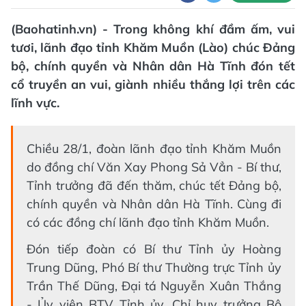
(Baohatinh.vn) - Trong không khí đầm ấm, vui
tươi, lãnh đạo tỉnh Khăm Muồn (Lào) chúc Đảng
bộ, chính quyền và Nhân dân Hà Tĩnh đón tết
cổ truyền an vui, giành nhiều thắng lợi trên các
lĩnh vực.
Chiều 28/1, đoàn lãnh đạo tỉnh Khăm Muồn
do đồng chí Văn Xay Phong Sả Vẳn - Bí thư,
Tỉnh trưởng đã đến thăm, chúc tết Đảng bộ,
chính quyền và Nhân dân Hà Tĩnh. Cùng đi
có các đồng chí lãnh đạo tỉnh Khăm Muồn.
Đón tiếp đoàn có Bí thư Tỉnh ủy Hoàng
Trung Dũng, Phó Bí thư Thường trực Tỉnh ủy
Trần Thế Dũng, Đại tá Nguyễn Xuân Thắng
- Ủy viên BTV Tỉnh ủy, Chỉ huy trưởng Bộ