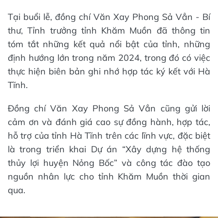
Tại buổi lễ, đồng chí Văn Xay Phong Sả Vẳn - Bí
thư, Tỉnh trưởng tỉnh Khăm Muồn đã thông tin
tóm tắt những kết quả nổi bật của tỉnh, những
định hướng lớn trong năm 2024, trong đó có việc
thực hiện biên bản ghi nhớ hợp tác ký kết với Hà
Tĩnh.
Đồng chí Văn Xay Phong Sả Vẳn cũng gửi lời
cảm ơn và đánh giá cao sự đồng hành, hợp tác,
hỗ trợ của tỉnh Hà Tĩnh trên các lĩnh vực, đặc biệt
là trong triển khai Dự án “Xây dựng hệ thống
thủy lợi huyện Nỏng Bốc” và công tác đào tạo
nguồn nhân lực cho tỉnh Khăm Muồn thời gian
qua.