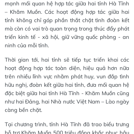
mạnh mối quan hệ hợp tác giữa hai tỉnh Hà Tĩnh
– Khăm Muồn. Các hoạt động hợp tác giữa hai
tỉnh không chỉ góp phần thắt chặt tình đoàn kết
mà còn có vai trò quan trọng trong thúc đẩy phát
triển kinh tế - xã hội, giữ vững quốc phòng - an
ninh của mỗi tỉnh.
Thời gian tới, hai tỉnh sẽ tiếp tục triển khai các
hoạt động hợp tác toàn diện, hiệu quả hơn nữa
trên nhiều lĩnh vực nhằm phát huy, vun đắp tình
hữu nghị, đoàn kết giữa hai tỉnh, đưa mối quan hệ
đặc biệt giữa hai tỉnh Hà Tĩnh - Khăm Muồn cũng
như hai Đảng, hai Nhà nước Việt Nam – Lào ngày
càng bền chặt.
Tại chương trình, tỉnh Hà Tĩnh đã trao biểu trưng
hỗ trợ Khăm Muồn 500 triệu đồng khắc phục hậu