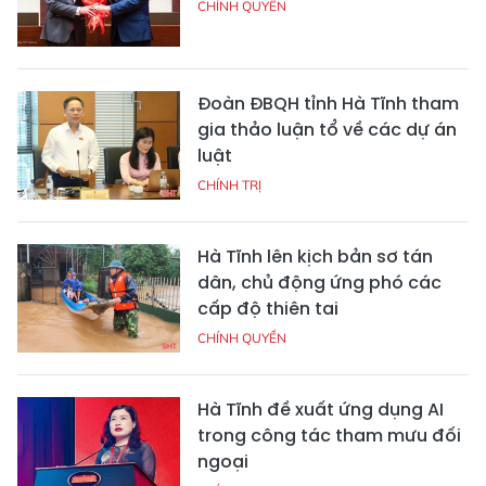
CHÍNH QUYỀN
Đoàn ĐBQH tỉnh Hà Tĩnh tham
gia thảo luận tổ về các dự án
luật
CHÍNH TRỊ
Hà Tĩnh lên kịch bản sơ tán
dân, chủ động ứng phó các
cấp độ thiên tai
CHÍNH QUYỀN
Hà Tĩnh đề xuất ứng dụng AI
trong công tác tham mưu đối
ngoại