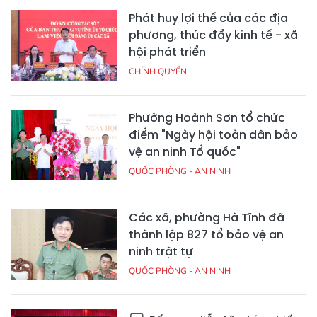
Phát huy lợi thế của các địa
phương, thúc đẩy kinh tế - xã
hội phát triển
CHÍNH QUYỀN
Phường Hoành Sơn tổ chức
điểm "Ngày hội toàn dân bảo
vệ an ninh Tổ quốc"
QUỐC PHÒNG - AN NINH
Các xã, phường Hà Tĩnh đã
thành lập 827 tổ bảo vệ an
ninh trật tự
QUỐC PHÒNG - AN NINH