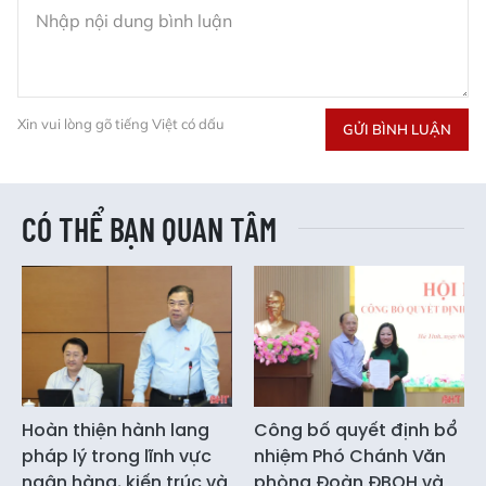
Xin vui lòng gõ tiếng Việt có dấu
GỬI BÌNH LUẬN
CÓ THỂ BẠN QUAN TÂM
Hoàn thiện hành lang
Công bố quyết định bổ
pháp lý trong lĩnh vực
nhiệm Phó Chánh Văn
ngân hàng, kiến trúc và
phòng Đoàn ĐBQH và