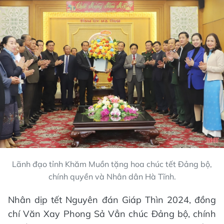
Lãnh đạo tỉnh Khăm Muồn tặng hoa chúc tết Đảng bộ,
chính quyền và Nhân dân Hà Tĩnh.
Nhân dịp tết Nguyên đán Giáp Thìn 2024, đồng
chí Văn Xay Phong Sả Vẳn chúc Đảng bộ, chính