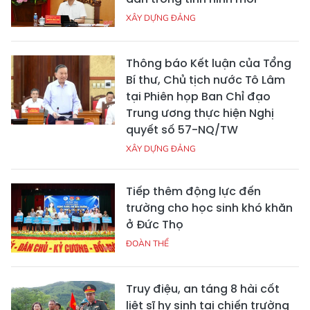
XÂY DỰNG ĐẢNG
Thông báo Kết luận của Tổng
Bí thư, Chủ tịch nước Tô Lâm
tại Phiên họp Ban Chỉ đạo
Trung ương thực hiện Nghị
quyết số 57-NQ/TW
XÂY DỰNG ĐẢNG
Tiếp thêm động lực đến
trường cho học sinh khó khăn
ở Đức Thọ
ĐOÀN THỂ
Truy điệu, an táng 8 hài cốt
liệt sĩ hy sinh tại chiến trường