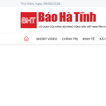
Thứ Năm, ngày 06/08/2026
SHORT VIDEO
CHÍNH TRỊ
KINH TẾ
XÃ 