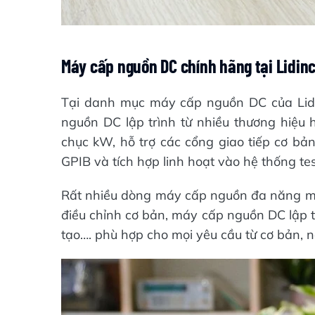
Máy cấp nguồn DC chính hãng tại Lidin
Tại danh mục máy cấp nguồn DC của Lidi
nguồn DC lập trình từ nhiều thương hiệu 
chục kW, hỗ trợ các cổng giao tiếp cơ bả
GPIB và tích hợp linh hoạt vào hệ thống tes
Rất nhiều dòng máy cấp nguồn đa năng mà 
điều chỉnh cơ bản, máy cấp nguồn DC lập t
tạo…. phù hợp cho mọi yêu cầu từ cơ bản, 