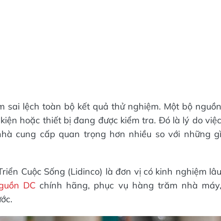
 sai lệch toàn bộ kết quả thử nghiệm. Một bộ nguồ
iện hoặc thiết bị đang được kiểm tra. Đó là lý do việ
à cung cấp quan trọng hơn nhiều so với những g
iển Cuộc Sống (Lidinco) là đơn vị có kinh nghiệm lâ
guồn DC
chính hãng, phục vụ hàng trăm nhà máy
ớc.