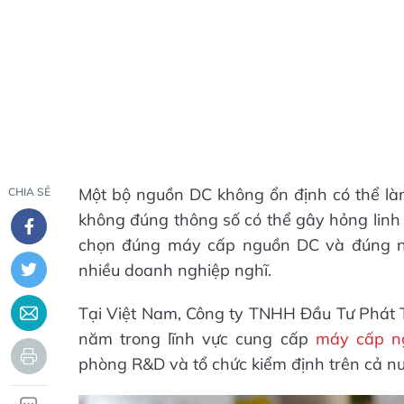
Một bộ nguồn DC không ổn định có thể làm
CHIA SẺ
không đúng thông số có thể gây hỏng linh k
chọn đúng máy cấp nguồn DC và đúng nh
nhiều doanh nghiệp nghĩ.
Tại Việt Nam, Công ty TNHH Đầu Tư Phát Tr
năm trong lĩnh vực cung cấp
máy cấp n
phòng R&D và tổ chức kiểm định trên cả nư