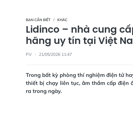
BẠN CẦN BIẾT
KHÁC
Lidinco – nhà cung c
hãng uy tín tại Việt 
P.V
21/05/2026 11:47
Trong bất kỳ phòng thí nghiệm điện tử ha
thiết bị chạy liên tục, âm thầm cấp điện 
ra trong ngày.