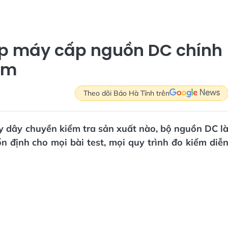
ấp máy cấp nguồn DC chính
Nam
Theo dõi Báo Hà Tĩnh trên
y dây chuyền kiểm tra sản xuất nào, bộ nguồn DC l
ổn định cho mọi bài test, mọi quy trình đo kiểm diễ