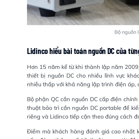
Bộ nguồn l
Lidinco hiểu bài toán nguồn DC của từ
Hơn 15 năm kể từ khi thành lập năm 2009, 
thiết bị nguồn DC cho nhiều lĩnh vực k
nhiễu thấp với khả năng lập trình điện áp, 
Bộ phận QC cần nguồn DC cấp điện chính xá
thuật bảo trì cần nguồn DC portable để kiểm
riêng và Lidinco tiếp cận theo đúng cách đ
Điểm mà khách hàng đánh giá cao nhất khi 