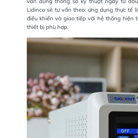
vấn đúng thông số kỹ thuật ngay từ đầu.
Lidinco sẽ tư vấn theo: ứng dụng thực tế l
điều khiển và giao tiếp với hệ thống hiện t
thiết bị phù hợp.