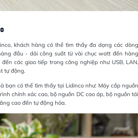
co
nco, khách hàng có thể tìm thấy đa dạng các dòn
hàng đầu - dải công suất từ vài chục watt đến hàn
n đến các giao tiếp trong công nghiệp như USB, LAN
t tự động.
bạn có thể tìm thấy tại Lidinco như: Máy cấp nguồ
rình chính xác cao, bộ nguồn DC cao áp, bộ nguồn tá
nâng cao đến tự động hóa.