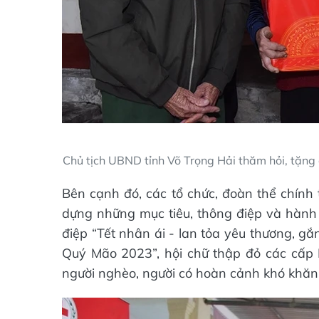
Chủ tịch UBND tỉnh Võ Trọng Hải thăm hỏi, tặng 
Bên cạnh đó, các tổ chức, đoàn thể chính 
dựng những mục tiêu, thông điệp và hành
điệp “Tết nhân ái - lan tỏa yêu thương, gắ
Quý Mão 2023”, hội chữ thập đỏ các cấp
người nghèo, người có hoàn cảnh khó khăn v