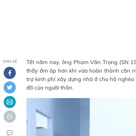
Tết năm nay, ông Phạm Văn Trọng (SN 1
CHIA SẺ
thấy ấm áp hơn khi vừa hoàn thành căn n
trợ kinh phí xây dựng nhà ở cho hộ nghèo 
đỡ của người thân.