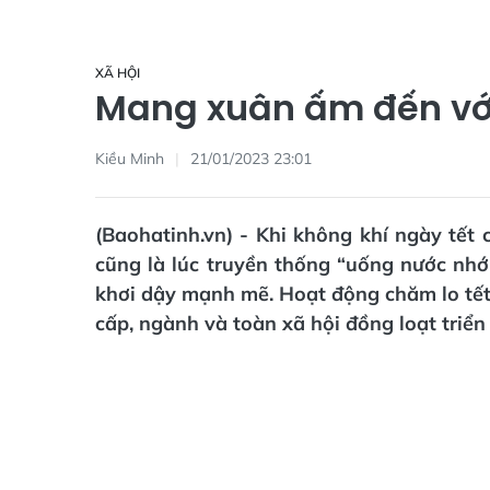
XÃ HỘI
Mang xuân ấm đến với
Kiều Minh
21/01/2023 23:01
(Baohatinh.vn) - Khi không khí ngày tết 
cũng là lúc truyền thống “uống nước nhớ 
khơi dậy mạnh mẽ. Hoạt động chăm lo tế
cấp, ngành và toàn xã hội đồng loạt triể