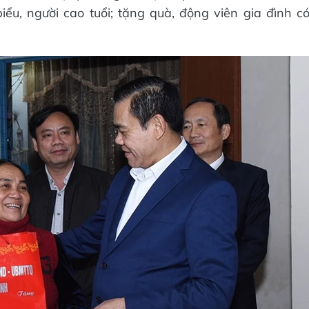
biểu, người cao tuổi; tặng quà, động viên gia đình c