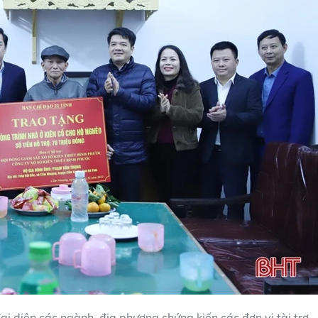
i diện các ngành, địa phương chứng kiến các đơn vị tài trợ