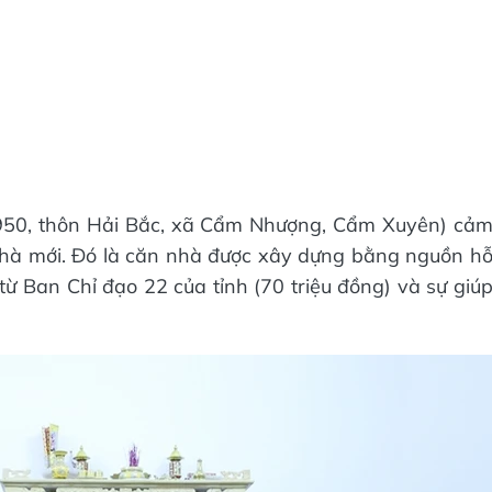
950, thôn Hải Bắc, xã Cẩm Nhượng, Cẩm Xuyên) cả
hà mới. Đó là căn nhà được xây dựng bằng nguồn h
từ Ban Chỉ đạo 22 của tỉnh (70 triệu đồng) và sự giú