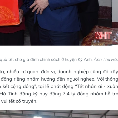
quà tết cho gia đình chính sách ở huyện Kỳ Anh
. Ảnh Thu Hà.
trị, nhiều cơ quan, đơn vị, doanh nghiệp cũng đã xâ
 động riêng nhằm hướng đến người nghèo. Với thôn
n kết cộng đồng”, tại lễ phát động “Tết nhân ái - xuâ
 Hà Tĩnh đăng ký huy động 7,4 tỷ đồng nhằm hỗ tr
ui tết cổ truyền.