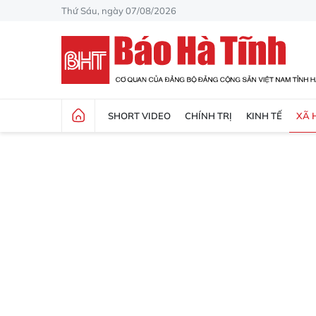
Thứ Sáu, ngày 07/08/2026
SHORT VIDEO
CHÍNH TRỊ
KINH TẾ
XÃ 