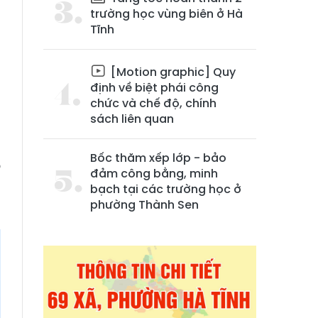
trường học vùng biên ở Hà
Tĩnh
[Motion graphic] Quy
định về biệt phái công
chức và chế độ, chính
sách liên quan
m
Bốc thăm xếp lớp - bảo
ỗ
đảm công bằng, minh
p
bạch tại các trường học ở
phường Thành Sen