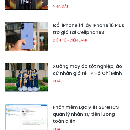
NHÀ ĐẤT
Đổi iPhone 14 lấy iPhone 16 Plus
trợ giá tại CellphoneS
ĐIỆN TỬ - ĐIỆN LẠNH
Xưởng may áo tốt nghiệp, áo
cử nhân giá rẻ TP Hồ Chí Minh
KHÁC
Phần mềm Lạc Việt SureHCS
quản lý nhân sự tiền lương
toàn diện
KHÁC