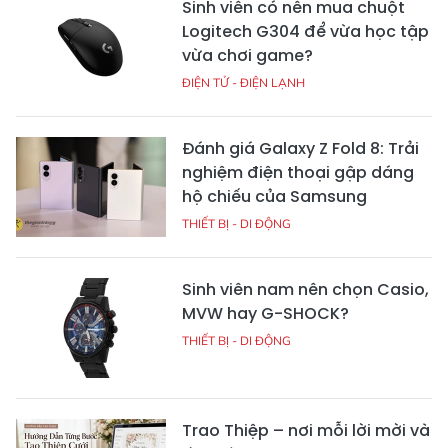
Sinh viên có nên mua chuột
Logitech G304 để vừa học tập
vừa chơi game?
ĐIỆN TỬ - ĐIỆN LẠNH
Đánh giá Galaxy Z Fold 8: Trải
nghiệm điện thoại gập dáng
hộ chiếu của Samsung
THIẾT BỊ - DI ĐỘNG
Sinh viên nam nên chọn Casio,
MVW hay G-SHOCK?
THIẾT BỊ - DI ĐỘNG
Trao Thiệp – nơi mỗi lời mời và