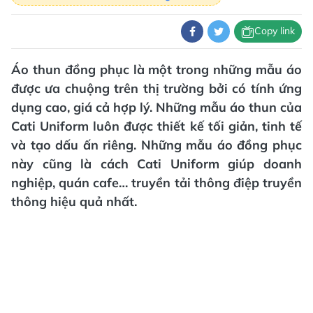
Copy link
Áo thun đồng phục là một trong những mẫu áo
được ưa chuộng trên thị trường bởi có tính ứng
dụng cao, giá cả hợp lý. Những mẫu áo thun của
Cati Uniform luôn được thiết kế tối giản, tinh tế
và tạo dấu ấn riêng. Những mẫu áo đồng phục
này cũng là cách Cati Uniform giúp doanh
nghiệp, quán cafe… truyền tải thông điệp truyền
thông hiệu quả nhất.