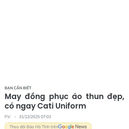
BẠN CẦN BIẾT
May đồng phục áo thun đẹp,
có ngay Cati Uniform
P.V
31/12/2025 07:03
Theo dõi Báo Hà Tĩnh trên