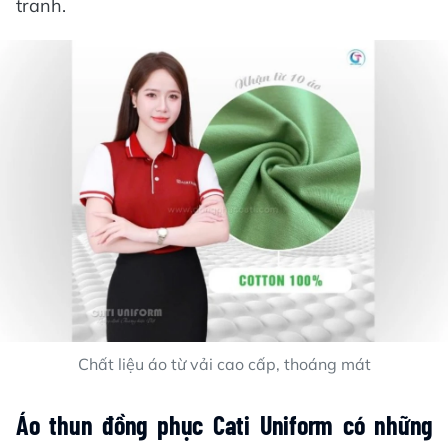
tranh.
Chất liệu áo từ vải cao cấp, thoáng mát
Áo thun đồng phục Cati Uniform có những