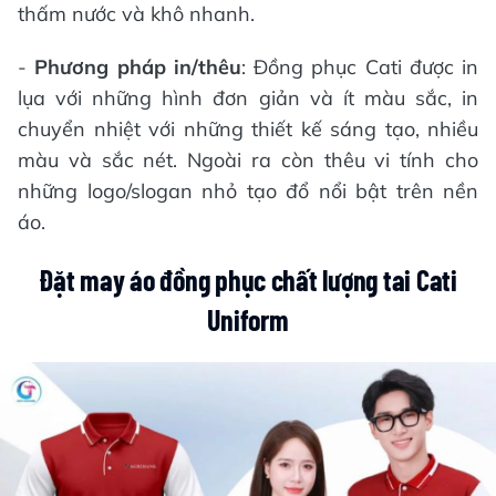
thấm nước và khô nhanh.
-
Phương pháp in/thêu
: Đồng phục Cati được in
lụa với những hình đơn giản và ít màu sắc, in
chuyển nhiệt với những thiết kế sáng tạo, nhiều
màu và sắc nét. Ngoài ra còn thêu vi tính cho
những logo/slogan nhỏ tạo đổ nổi bật trên nền
áo.
Đặt may áo đồng phục chất lượng tai Cati
Uniform