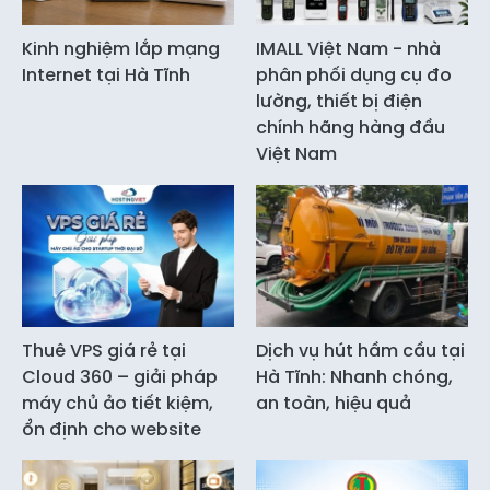
Kinh nghiệm lắp mạng
IMALL Việt Nam - nhà
Internet tại Hà Tĩnh
phân phối dụng cụ đo
lường, thiết bị điện
chính hãng hàng đầu
Việt Nam
Thuê VPS giá rẻ tại
Dịch vụ hút hầm cầu tại
Cloud 360 – giải pháp
Hà Tĩnh: Nhanh chóng,
máy chủ ảo tiết kiệm,
an toàn, hiệu quả
ổn định cho website