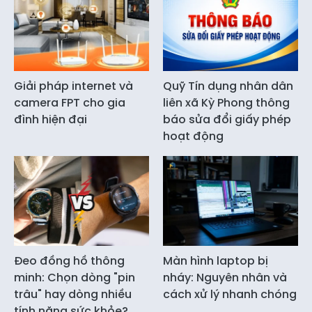
Giải pháp internet và
Quỹ Tín dụng nhân dân
camera FPT cho gia
liên xã Kỳ Phong thông
đình hiện đại
báo sửa đổi giấy phép
hoạt động
Đeo đồng hồ thông
Màn hình laptop bị
minh: Chọn dòng "pin
nháy: Nguyên nhân và
trâu" hay dòng nhiều
cách xử lý nhanh chóng
tính năng sức khỏe?