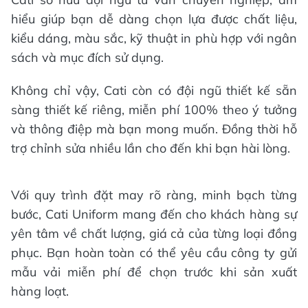
hiểu giúp bạn dễ dàng chọn lựa được chất liệu,
kiểu dáng, màu sắc, kỹ thuật in phù hợp với ngân
sách và mục đích sử dụng.
Không chỉ vậy, Cati còn có đội ngũ thiết kế sẵn
sàng thiết kế riêng, miễn phí 100% theo ý tưởng
và thông điệp mà bạn mong muốn. Đồng thời hỗ
trợ chỉnh sửa nhiều lần cho đến khi bạn hài lòng.
Với quy trình đặt may rõ ràng, minh bạch từng
bước, Cati Uniform mang đến cho khách hàng sự
yên tâm về chất lượng, giá cả của từng loại đồng
phục. Bạn hoàn toàn có thể yêu cầu công ty gửi
mẫu vải miễn phí để chọn trước khi sản xuất
hàng loạt.