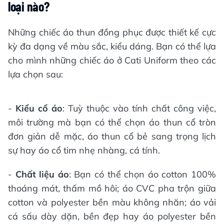
loại nào?
Những chiếc áo thun đồng phục được thiết kế cực
kỳ đa dạng về màu sắc, kiểu dáng. Bạn có thể lựa
cho mình những chiếc áo ở Cati Uniform theo các
lựa chọn sau:
-
Kiểu cổ áo
: Tuỳ thuộc vào tính chất công việc,
môi trường mà bạn có thể chọn áo thun cổ tròn
đơn giản dễ mặc, áo thun cổ bẻ sang trọng lịch
sự hay áo cổ tim nhẹ nhàng, cá tính.
-
Chất liệu áo
: Bạn có thể chọn áo cotton 100%
thoáng mát, thấm mồ hôi; áo CVC pha trộn giữa
cotton và polyester bền màu không nhăn; áo vải
cá sấu dày dặn, bền đẹp hay áo polyester bền