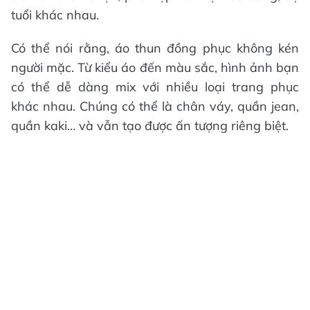
tuổi khác nhau.
Có thể nói rằng, áo thun đồng phục không kén
người mặc. Từ kiểu áo đến màu sắc, hình ảnh bạn
có thể dễ dàng mix với nhiều loại trang phục
khác nhau. Chúng có thể là chân váy, quần jean,
quần kaki… và vẫn tạo được ấn tượng riêng biệt.