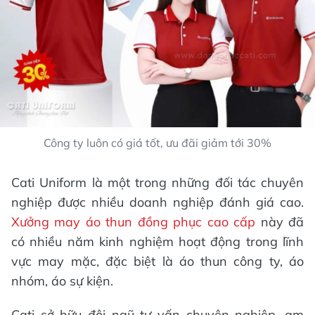
Công ty luôn có giá tốt, ưu đãi giảm tới 30%
Cati Uniform là một trong những đối tác chuyên
nghiệp được nhiều doanh nghiệp đánh giá cao.
Xưởng may áo thun đồng phục cao cấp
này đã
có nhiều năm kinh nghiệm hoạt động trong lĩnh
vực may mặc, đặc biệt là áo thun công ty, áo
nhóm, áo sự kiện.
Cati sở hữu đội ngũ tư vấn chuyên nghiệp, am