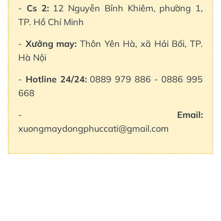
-
Cs 2:
12 Nguyễn Bỉnh Khiêm, phường 1,
TP. Hồ Chí Minh
-
Xưởng may:
Thôn Yên Hà, xã Hải Bối, TP.
Hà Nội
-
Hotline 24/24:
0889 979 886 - 0886 995
668
-
Email:
xuongmaydongphuccati@gmail.com