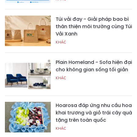
Túi vải đay - Giải pháp bao bì
thân thiện môi trường cùng Túi
Vải Xanh
KHÁC
Plain Homeland - Sofa hiện đại
cho không gian sống tối giản
KHÁC
Hoarosa đáp ứng nhu cầu hoa
khai trương và giỏ trái cây quà
tặng trên toàn quốc
KHÁC