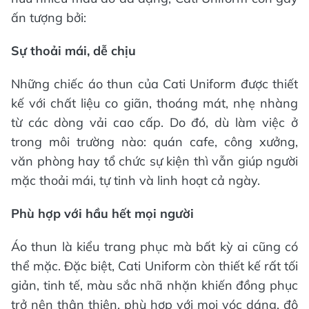
ấn tượng bởi:
Sự thoải mái, dễ chịu
Những chiếc áo thun của Cati Uniform được thiết
kế với chất liệu co giãn, thoáng mát, nhẹ nhàng
từ các dòng vải cao cấp. Do đó, dù làm việc ở
trong môi trường nào: quán cafe, công xưởng,
văn phòng hay tổ chức sự kiện thì vẫn giúp người
mặc thoải mái, tự tinh và linh hoạt cả ngày.
Phù hợp với hầu hết mọi người
Áo thun là kiểu trang phục mà bất kỳ ai cũng có
thể mặc. Đặc biệt, Cati Uniform còn thiết kế rất tối
giản, tinh tế, màu sắc nhã nhặn khiến đồng phục
trở nên thân thiện, phù hợp với mọi vóc dáng, độ