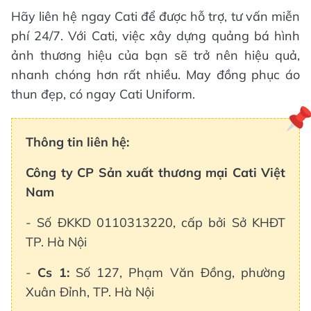
Hãy liên hệ ngay Cati để được hỗ trợ, tư vấn miễn
phí 24/7. Với Cati, việc xây dựng quảng bá hình
ảnh thương hiệu của bạn sẽ trở nên hiệu quả,
nhanh chóng hơn rất nhiều. May đồng phục áo
thun đẹp, có ngay Cati Uniform.
Thông tin liên hệ:
Công ty CP Sản xuất thương mại Cati Việt
Nam
- Số ĐKKD 0110313220, cấp bởi Sở KHĐT
TP. Hà Nội
-
Cs 1
:
Số 127, Phạm Văn Đồng, phường
Xuân Đỉnh, TP. Hà Nội