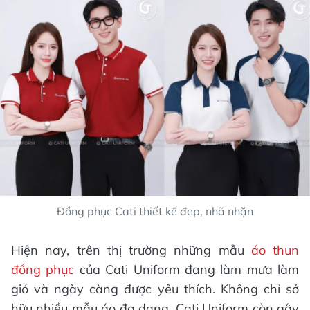
Đồng phục Cati thiết kế đẹp, nhã nhặn
Hiện nay, trên thị trường những mẫu
áo thun
đồng phục
của Cati Uniform đang làm mưa làm
gió và ngày càng được yêu thích. Không chỉ sở
hữu nhiều mẫu áo đa dạng, Cati Uniform còn gây