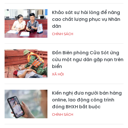
Khảo sát sự hài lòng để nâng
cao chất lượng phục vụ Nhân
dân
CHÍNH SÁCH
Đồn Biên phòng Cửa Sót ứng
cứu một ngư dân gặp nạn trên
biển
XÃ HỘI
Kiến nghị đưa người bán hàng
online, lao động công trình
đóng BHXH bắt buộc
CHÍNH SÁCH