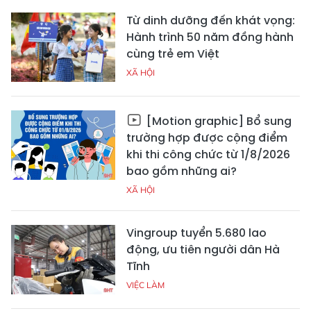
Từ dinh dưỡng đến khát vọng:
Hành trình 50 năm đồng hành
cùng trẻ em Việt
XÃ HỘI
[Motion graphic] Bổ sung
trường hợp được cộng điểm
khi thi công chức từ 1/8/2026
bao gồm những ai?
XÃ HỘI
Vingroup tuyển 5.680 lao
động, ưu tiên người dân Hà
Tĩnh
VIỆC LÀM