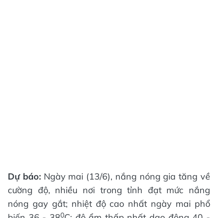
Dự báo:
Ngày mai (13/6), nắng nóng gia tăng về
cường độ, nhiều nơi trong tỉnh đạt mức nắng
nóng gay gắt; nhiệt độ cao nhất ngày mai phổ
0
biến 36 - 38
C; độ ẩm thấp nhất dao động 40 -