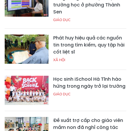
trường học ở phường Thành
Sen
GIÁO DỤC
Phát huy hiệu quả các nguồn
tin trong tìm kiếm, quy tập hài
cốt liệt sĩ
XÃ HỘI
Học sinh iSchool Hà Tĩnh hào
hứng trong ngày trở lại trường
GIÁO DỤC
Đề xuất trợ cấp cho giáo viên
mầm non đã nghỉ công tác