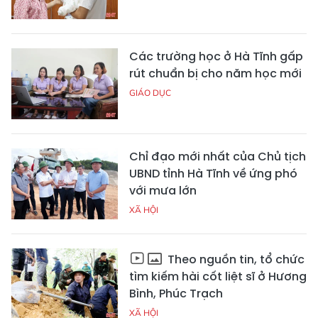
Các trường học ở Hà Tĩnh gấp
rút chuẩn bị cho năm học mới
GIÁO DỤC
Chỉ đạo mới nhất của Chủ tịch
UBND tỉnh Hà Tĩnh về ứng phó
với mưa lớn
XÃ HỘI
Theo nguồn tin, tổ chức
tìm kiếm hài cốt liệt sĩ ở Hương
Bình, Phúc Trạch
XÃ HỘI