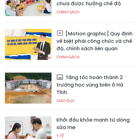
chưa được hưởng chế độ
CHÍNH SÁCH
[Motion graphic] Quy định
về biệt phái công chức và chế
độ, chính sách liên quan
CHÍNH SÁCH
Tăng tốc hoàn thành 2
trường học vùng biên ở Hà
Tĩnh
GIÁO DỤC
Khởi đầu khỏe mạnh từ dòng
sữa mẹ
Y TẾ