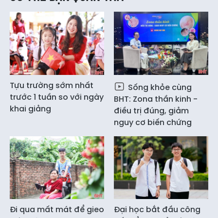
Tựu trường sớm nhất
Sống khỏe cùng
trước 1 tuần so với ngày
BHT: Zona thần kinh -
khai giảng
điều trị đúng, giảm
nguy cơ biến chứng
Đi qua mất mát để gieo
Đại học bắt đầu công