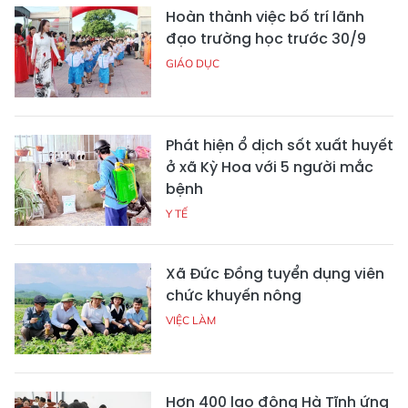
Hoàn thành việc bố trí lãnh
đạo trường học trước 30/9
GIÁO DỤC
Phát hiện ổ dịch sốt xuất huyết
ở xã Kỳ Hoa với 5 người mắc
bệnh
Y TẾ
Xã Đức Đồng tuyển dụng viên
chức khuyến nông
VIỆC LÀM
Hơn 400 lao động Hà Tĩnh ứng