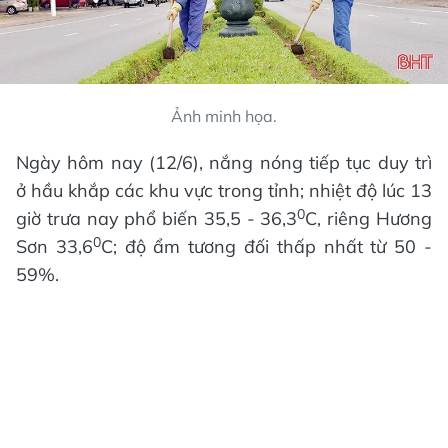
Ảnh minh họa.
Ngày hôm nay (12/6), nắng nóng tiếp tục duy trì
ở hầu khắp các khu vực trong tỉnh; nhiệt độ lúc 13
0
giờ trưa nay phổ biến 35,5 - 36,3
C, riêng Hương
0
Sơn 33,6
C; độ ẩm tương đối thấp nhất từ 50 -
59%.