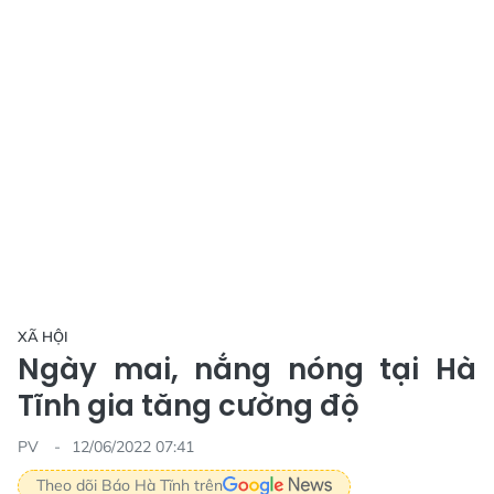
XÃ HỘI
Ngày mai, nắng nóng tại Hà
Tĩnh gia tăng cường độ
PV
12/06/2022 07:41
Theo dõi Báo Hà Tĩnh trên