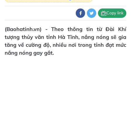
Copy link
(Baohatinh.vn) - Theo thông tin từ Đài Khí
tượng thủy văn tỉnh Hà Tĩnh, nắng nóng sẽ gia
tăng về cường độ, nhiều nơi trong tỉnh đạt mức
nắng nóng gay gắt.