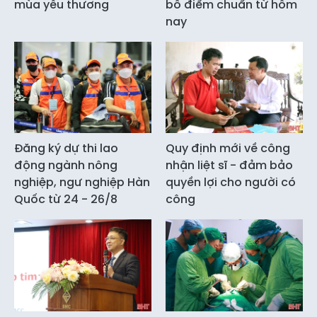
mùa yêu thương
bố điểm chuẩn từ hôm
nay
Đăng ký dự thi lao
Quy định mới về công
động ngành nông
nhận liệt sĩ - đảm bảo
nghiệp, ngư nghiệp Hàn
quyền lợi cho người có
Quốc từ 24 - 26/8
công