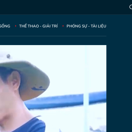
 SỐNG
THỂ THAO - GIẢI TRÍ
PHÓNG SỰ - TÀI LIỆU