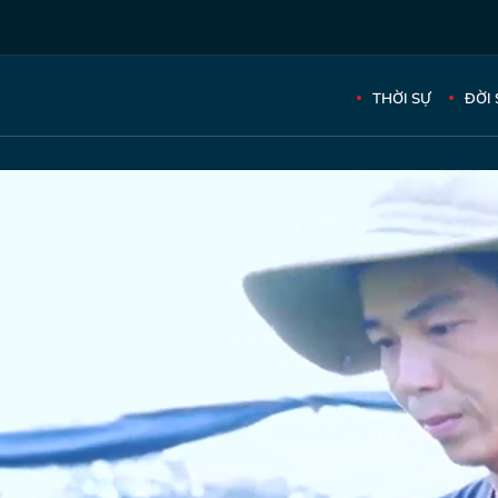
THỜI SỰ
ĐỜI