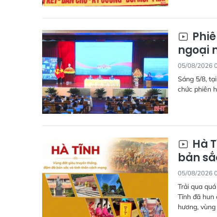
Phiê
ngoại 
05/08/2026 
Sáng 5/8, tạ
chức phiên h
Hà T
bản sắ
05/08/2026 
Trải qua quá
Tĩnh đã hun 
hương, vùng 