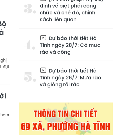
định về biệt phái công
chức và chế độ, chính
sách liên quan
Bộ
Hà
Dự báo thời tiết Hà
Tĩnh ngày 28/7: Có mưa
rào và dông
nghị
t đợt
Dự báo thời tiết Hà
Tĩnh ngày 26/7: Mưa rào
và giông rải rác
ới
 phạm