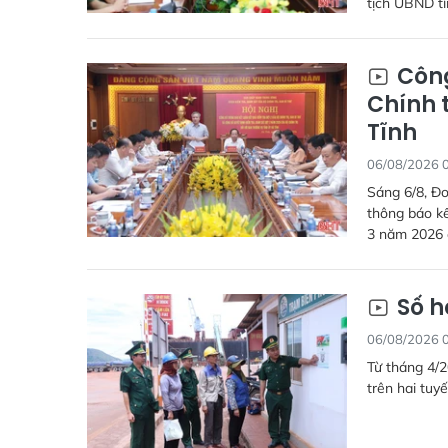
tịch UBND tỉ
Công
Chính t
Tĩnh
06/08/2026 
Sáng 6/8, Đo
thông báo kế
3 năm 2026 đ
Số h
06/08/2026 
Từ tháng 4/2
trên hai tuyế