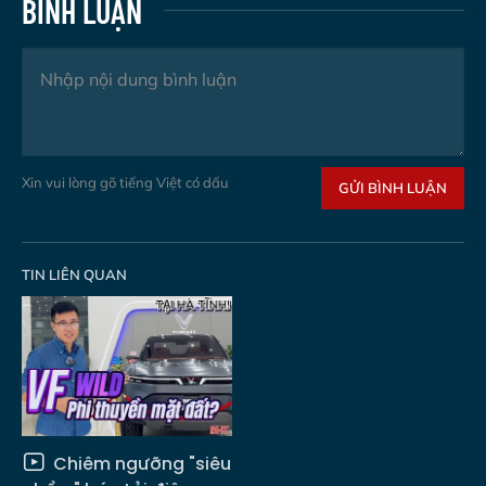
BÌNH LUẬN
Xin vui lòng gõ tiếng Việt có dấu
GỬI BÌNH LUẬN
TIN LIÊN QUAN
Chiêm ngưỡng "siêu