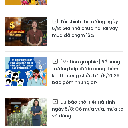
Tài chính thị trường ngày
5/8: Giá nhà chưa hạ, lãi vay
mua đã chạm 16%
[Motion graphic] Bổ sung
trường hợp được cộng điểm
khi thi công chức từ 1/8/2026
bao gồm những ai?
Dự báo thời tiết Hà Tĩnh
ngày 5/8: Có mưa vừa, mưa to
và dông