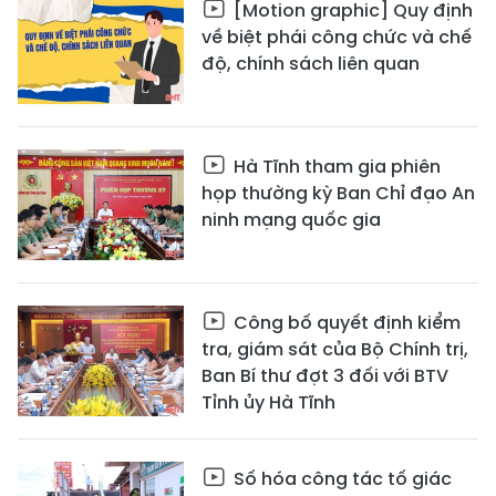
[Motion graphic] Quy định
về biệt phái công chức và chế
độ, chính sách liên quan
Hà Tĩnh tham gia phiên
họp thường kỳ Ban Chỉ đạo An
ninh mạng quốc gia
Công bố quyết định kiểm
tra, giám sát của Bộ Chính trị,
Ban Bí thư đợt 3 đối với BTV
Tỉnh ủy Hà Tĩnh
Số hóa công tác tố giác