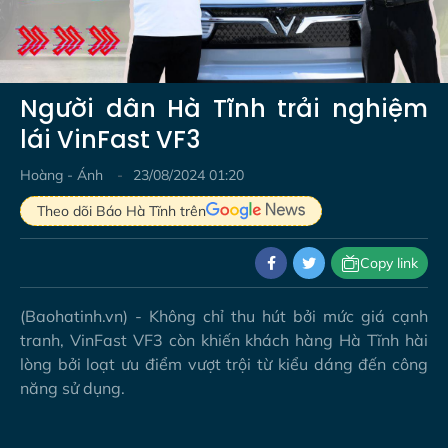
Video
Người dân Hà Tĩnh trải nghiệm
lái VinFast VF3
Hoàng - Ánh
23/08/2024 01:20
Theo dõi Báo Hà Tĩnh trên
Copy link
(Baohatinh.vn) - Không chỉ thu hút bởi mức giá cạnh
tranh, VinFast VF3 còn khiến khách hàng Hà Tĩnh hài
lòng bởi loạt ưu điểm vượt trội từ kiểu dáng đến công
năng sử dụng.