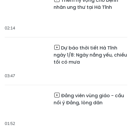
Thêm hy vọng cho bệnh
nhân ung thư tại Hà Tĩnh
02:14
Dự báo thời tiết Hà Tĩnh
ngày 1/8: Ngày nắng yếu, chiều
tối có mưa
03:47
Đảng viên vùng giáo - cầu
nối ý Đảng, lòng dân
01:52