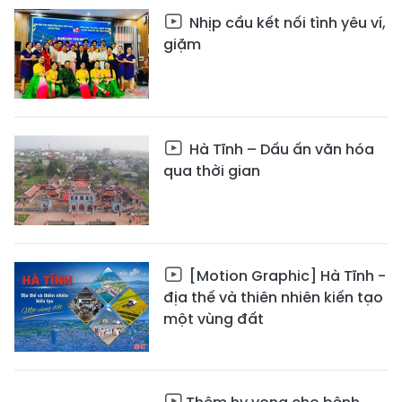
Nhịp cầu kết nối tình yêu ví,
giặm
Hà Tĩnh – Dấu ấn văn hóa
qua thời gian
[Motion Graphic] Hà Tĩnh -
địa thế và thiên nhiên kiến tạo
một vùng đất