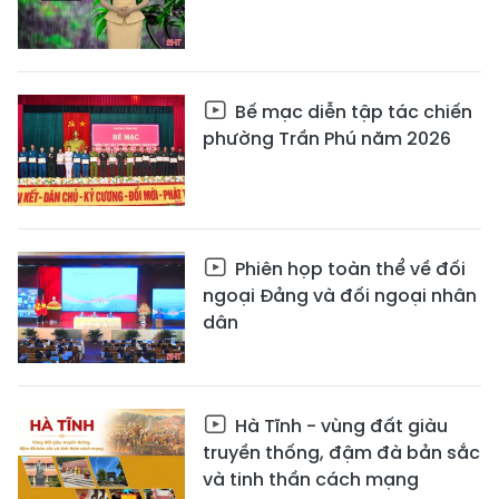
Bế mạc diễn tập tác chiến
phường Trần Phú năm 2026
Phiên họp toàn thể về đối
ngoại Đảng và đối ngoại nhân
dân
Hà Tĩnh - vùng đất giàu
truyền thống, đậm đà bản sắc
và tinh thần cách mạng