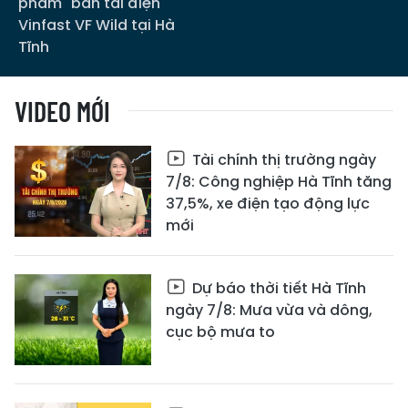
phẩm" bán tải điện
Vinfast VF Wild tại Hà
Tĩnh
VIDEO MỚI
Tài chính thị trường ngày
7/8: Công nghiệp Hà Tĩnh tăng
37,5%, xe điện tạo động lực
mới
Dự báo thời tiết Hà Tĩnh
ngày 7/8: Mưa vừa và dông,
cục bộ mưa to