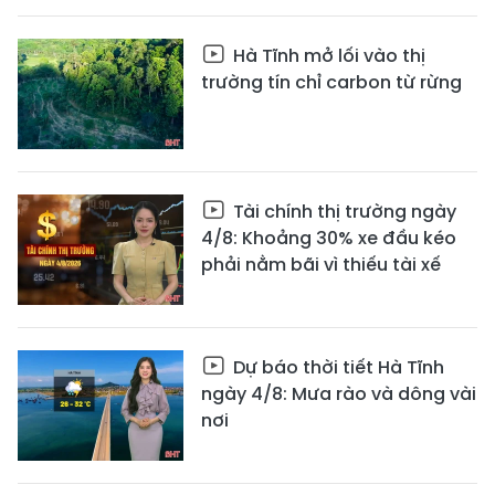
Hà Tĩnh mở lối vào thị
trường tín chỉ carbon từ rừng
Tài chính thị trường ngày
4/8: Khoảng 30% xe đầu kéo
phải nằm bãi vì thiếu tài xế
Dự báo thời tiết Hà Tĩnh
ngày 4/8: Mưa rào và dông vài
nơi