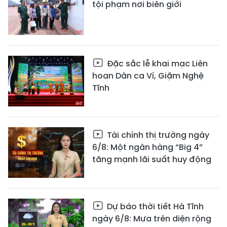
tội phạm nơi biên giới
Đặc sắc lễ khai mạc Liên
hoan Dân ca Ví, Giặm Nghệ
Tĩnh
Tài chính thị trường ngày
6/8: Một ngân hàng “Big 4”
tăng mạnh lãi suất huy động
Dự báo thời tiết Hà Tĩnh
ngày 6/8: Mưa trên diện rộng