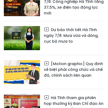
7/8: Công nghiệp Hà Tĩnh tăng
37,5%, xe điện tạo động lực
mới
Dự báo thời tiết Hà Tĩnh
ngày 7/8: Mưa vừa và dông,
cục bộ mưa to
[Motion graphic] Quy định
về biệt phái công chức và chế
độ, chính sách liên quan
Hà Tĩnh tham gia phiên
họp thường kỳ Ban Chỉ đạo An