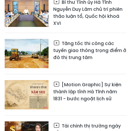
Bí thư Tỉnh ủy Hà Tĩnh
Nguyễn Duy Lâm chủ trì phiên
thảo luận tổ, Quốc hội khoá
XVI
Tăng tốc thi công các
tuyến giao thông trọng điểm ở
đô thị trung tâm
[Motion Graphic] Sự kiện
thành lập tỉnh Hà Tĩnh năm
1831 - bước ngoặt lịch sử
Tài chính thị trường ngày