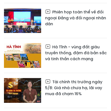
Phiên họp toàn thể về đối
ngoại Đảng và đối ngoại nhân
dân
Hà Tĩnh - vùng đất giàu
truyền thống, đậm đà bản sắc
và tinh thần cách mạng
Tài chính thị trường ngày
5/8: Giá nhà chưa hạ, lãi vay
mua đã chạm 16%