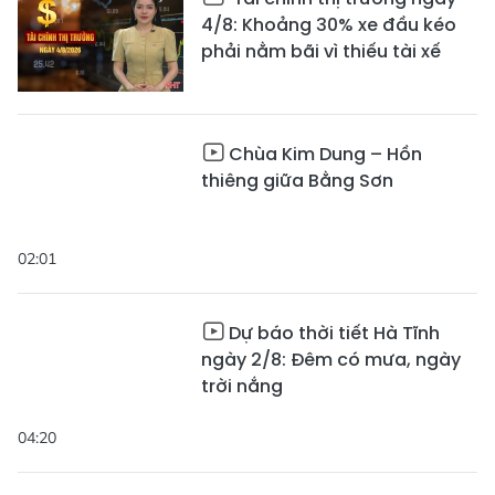
4/8: Khoảng 30% xe đầu kéo
phải nằm bãi vì thiếu tài xế
Chùa Kim Dung – Hồn
thiêng giữa Bằng Sơn
02:01
Dự báo thời tiết Hà Tĩnh
ngày 2/8: Đêm có mưa, ngày
trời nắng
04:20