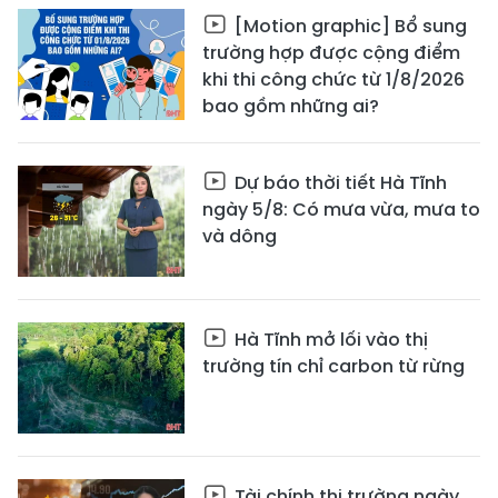
[Motion graphic] Bổ sung
trường hợp được cộng điểm
khi thi công chức từ 1/8/2026
bao gồm những ai?
Dự báo thời tiết Hà Tĩnh
ngày 5/8: Có mưa vừa, mưa to
và dông
Hà Tĩnh mở lối vào thị
trường tín chỉ carbon từ rừng
Tài chính thị trường ngày