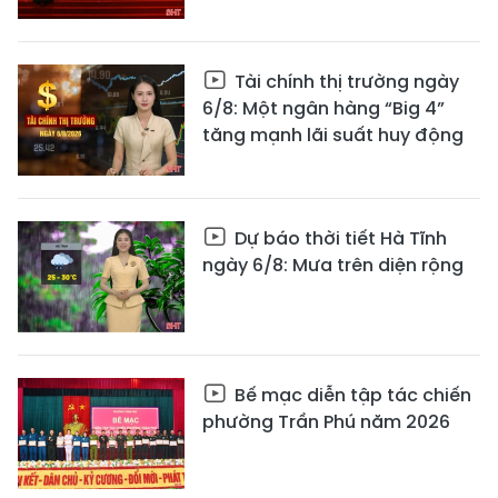
Tài chính thị trường ngày
6/8: Một ngân hàng “Big 4”
tăng mạnh lãi suất huy động
Dự báo thời tiết Hà Tĩnh
ngày 6/8: Mưa trên diện rộng
Bế mạc diễn tập tác chiến
phường Trần Phú năm 2026