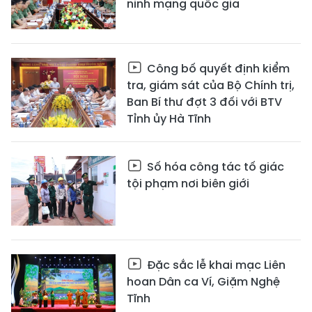
ninh mạng quốc gia
Công bố quyết định kiểm
tra, giám sát của Bộ Chính trị,
Ban Bí thư đợt 3 đối với BTV
Tỉnh ủy Hà Tĩnh
Số hóa công tác tố giác
tội phạm nơi biên giới
Đặc sắc lễ khai mạc Liên
hoan Dân ca Ví, Giặm Nghệ
Tĩnh