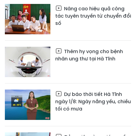
Nâng cao hiệu quả công
tác tuyên truyền từ chuyển đổi
số
Thêm hy vọng cho bệnh
nhân ung thư tại Hà Tĩnh
Dự báo thời tiết Hà Tĩnh
ngày 1/8: Ngày nắng yếu, chiều
tối có mưa