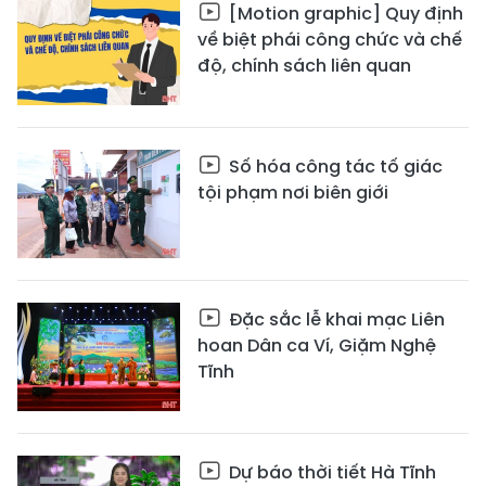
[Motion graphic] Quy định
về biệt phái công chức và chế
độ, chính sách liên quan
Số hóa công tác tố giác
tội phạm nơi biên giới
Đặc sắc lễ khai mạc Liên
hoan Dân ca Ví, Giặm Nghệ
Tĩnh
Dự báo thời tiết Hà Tĩnh