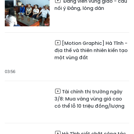
Đảng viên vùng giáo - cầu
nối ý Đảng, lòng dân
[Motion Graphic] Hà Tĩnh -
địa thế và thiên nhiên kiến tạo
một vùng đất
03:56
Tài chính thị trường ngày
3/8: Mua vàng vùng giá cao
có thể lỗ 10 triệu đồng/lượng
Hà Tĩnh siết chặt công tác