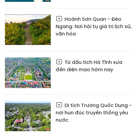
Hoành Sơn Quan - Đèo
Ngang: Nơi hội tụ giá trị lịch sử,
văn hóa
Từ dấu tích Hà Tĩnh xưa
đến diện mạo hôm nay
Di tích Trương Quốc Dụng -
nơi hun đúc truyền thống yêu
nước