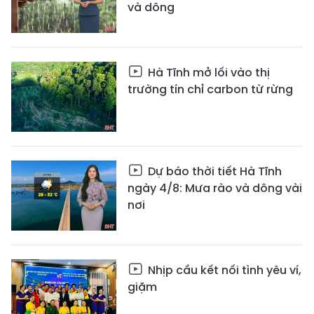
và dông
Hà Tĩnh mở lối vào thị
trường tín chỉ carbon từ rừng
Dự báo thời tiết Hà Tĩnh
ngày 4/8: Mưa rào và dông vài
nơi
Nhịp cầu kết nối tình yêu ví,
giặm