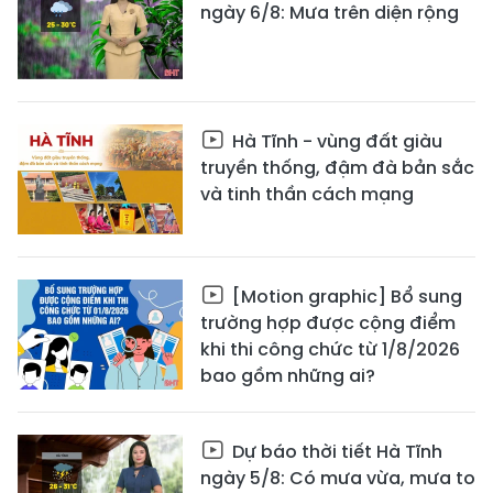
ngày 6/8: Mưa trên diện rộng
Hà Tĩnh - vùng đất giàu
truyền thống, đậm đà bản sắc
và tinh thần cách mạng
[Motion graphic] Bổ sung
trường hợp được cộng điểm
khi thi công chức từ 1/8/2026
bao gồm những ai?
Dự báo thời tiết Hà Tĩnh
ngày 5/8: Có mưa vừa, mưa to