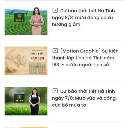
Dự báo thời tiết Hà Tĩnh
ngày 8/8: mưa dông có xu
hướng giảm
[Motion Graphic] Sự kiện
thành lập tỉnh Hà Tĩnh năm
1831 - bước ngoặt lịch sử
Dự báo thời tiết Hà Tĩnh
ngày 7/8: Mưa vừa và dông,
cục bộ mưa to