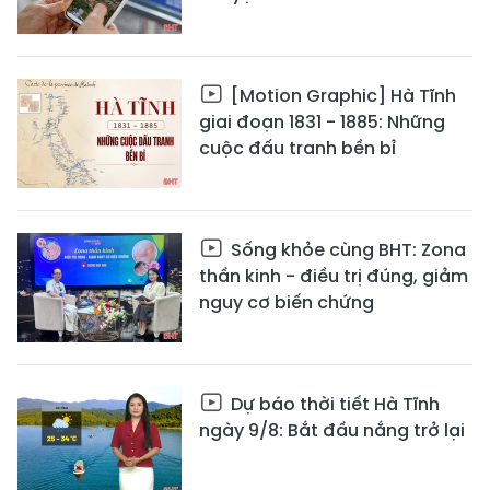
[Motion Graphic] Hà Tĩnh
giai đoạn 1831 - 1885: Những
cuộc đấu tranh bền bỉ
Sống khỏe cùng BHT: Zona
thần kinh - điều trị đúng, giảm
nguy cơ biến chứng
Dự báo thời tiết Hà Tĩnh
ngày 9/8: Bắt đầu nắng trở lại