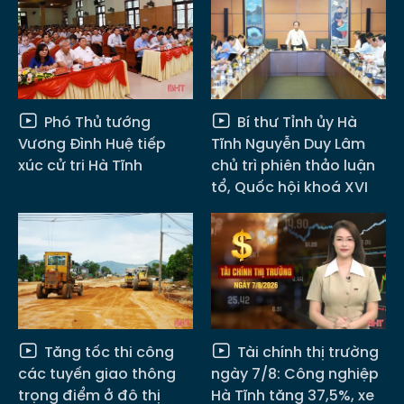
Phó Thủ tướng
Bí thư Tỉnh ủy Hà
Vương Đình Huệ tiếp
Tĩnh Nguyễn Duy Lâm
xúc cử tri Hà Tĩnh
chủ trì phiên thảo luận
tổ, Quốc hội khoá XVI
Tăng tốc thi công
Tài chính thị trường
các tuyến giao thông
ngày 7/8: Công nghiệp
trọng điểm ở đô thị
Hà Tĩnh tăng 37,5%, xe