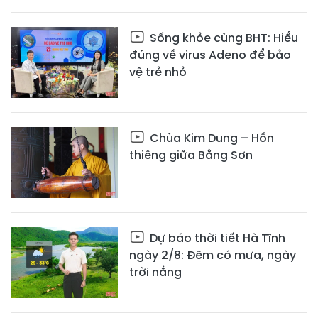
Sống khỏe cùng BHT: Hiểu
đúng về virus Adeno để bảo
vệ trẻ nhỏ
Chùa Kim Dung – Hồn
thiêng giữa Bằng Sơn
Dự báo thời tiết Hà Tĩnh
ngày 2/8: Đêm có mưa, ngày
trời nắng