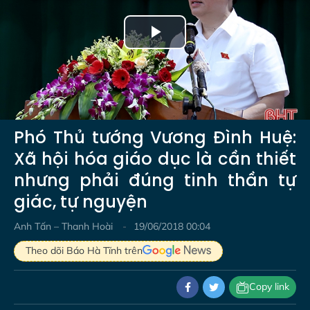
Play
Video
Phó Thủ tướng Vương Đình Huệ:
Xã hội hóa giáo dục là cần thiết
nhưng phải đúng tinh thần tự
giác, tự nguyện
Anh Tấn – Thanh Hoài
19/06/2018 00:04
Theo dõi Báo Hà Tĩnh trên
Copy link