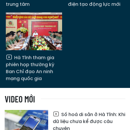
trung tâm
điện tạo động lực mới
Hà Tĩnh tham gia
phiên họp thường kỳ
Ban Chỉ đạo An ninh
mạng quốc gia
VIDEO MỚI
Số hoá di sản ở Hà Tĩnh: Khi
dữ liệu chưa kể được câu
chuyện