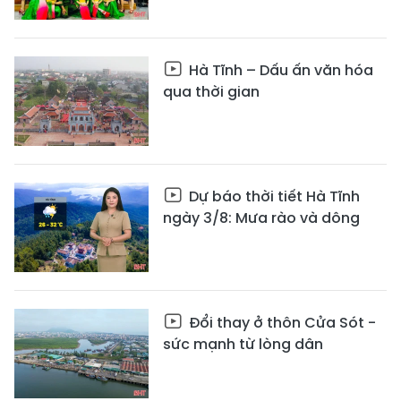
Hà Tĩnh – Dấu ấn văn hóa
qua thời gian
Dự báo thời tiết Hà Tĩnh
ngày 3/8: Mưa rào và dông
Đổi thay ở thôn Cửa Sót -
sức mạnh từ lòng dân