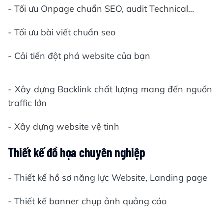
- Tối ưu Onpage chuẩn SEO, audit Technical…
- Tối ưu bài viết chuẩn seo
- Cải tiến đột phá website của bạn
- Xây dựng Backlink chất lượng mang đến nguồn
traffic lớn
- Xây dựng website vệ tinh
Thiết kế đồ họa chuyên nghiệp
- Thiết kế hồ sơ năng lực Website, Landing page
- Thiết kế banner chụp ảnh quảng cáo