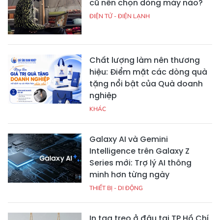
cũ nên chọn dòng máy nào?
ĐIỆN TỬ - ĐIỆN LẠNH
Chất lượng làm nên thương
hiệu: Điểm mặt các dòng quà
tặng nổi bật của Quà doanh
nghiệp
KHÁC
Galaxy AI và Gemini
Intelligence trên Galaxy Z
Series mới: Trợ lý AI thông
minh hơn từng ngày
THIẾT BỊ - DI ĐỘNG
In tag treo ở đâu tại TP Hồ Chí