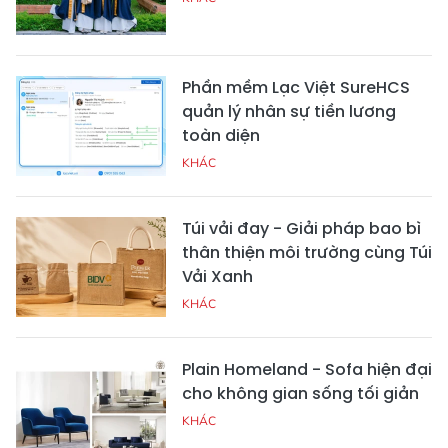
Phần mềm Lạc Việt SureHCS
quản lý nhân sự tiền lương
toàn diện
KHÁC
Túi vải đay - Giải pháp bao bì
thân thiện môi trường cùng Túi
Vải Xanh
KHÁC
Plain Homeland - Sofa hiện đại
cho không gian sống tối giản
KHÁC