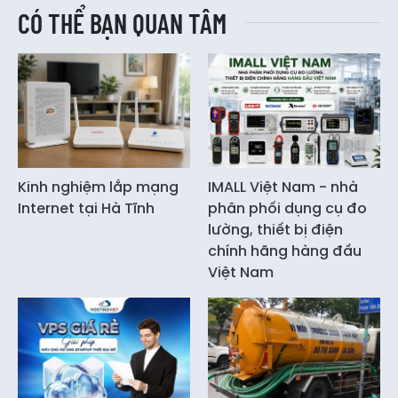
CÓ THỂ BẠN QUAN TÂM
Kinh nghiệm lắp mạng
IMALL Việt Nam - nhà
Internet tại Hà Tĩnh
phân phối dụng cụ đo
lường, thiết bị điện
chính hãng hàng đầu
Việt Nam