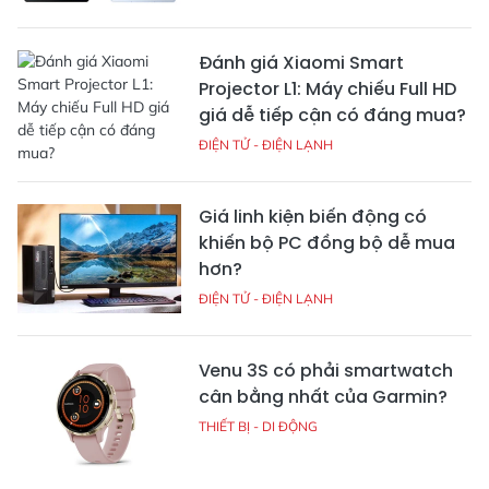
Đánh giá Xiaomi Smart
Projector L1: Máy chiếu Full HD
giá dễ tiếp cận có đáng mua?
ĐIỆN TỬ - ĐIỆN LẠNH
Giá linh kiện biến động có
khiến bộ PC đồng bộ dễ mua
hơn?
ĐIỆN TỬ - ĐIỆN LẠNH
Venu 3S có phải smartwatch
cân bằng nhất của Garmin?
THIẾT BỊ - DI ĐỘNG