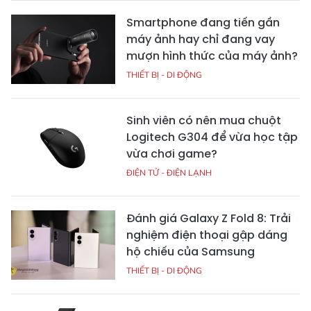
Smartphone đang tiến gần
máy ảnh hay chỉ đang vay
mượn hình thức của máy ảnh?
THIẾT BỊ - DI ĐỘNG
Sinh viên có nên mua chuột
Logitech G304 để vừa học tập
vừa chơi game?
ĐIỆN TỬ - ĐIỆN LẠNH
Đánh giá Galaxy Z Fold 8: Trải
nghiệm điện thoại gập dáng
hộ chiếu của Samsung
THIẾT BỊ - DI ĐỘNG