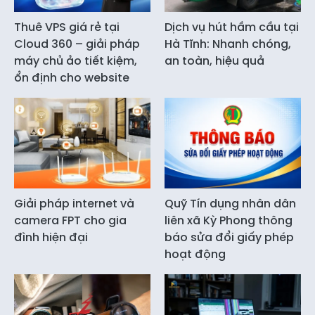
Thuê VPS giá rẻ tại
Dịch vụ hút hầm cầu tại
Cloud 360 – giải pháp
Hà Tĩnh: Nhanh chóng,
máy chủ ảo tiết kiệm,
an toàn, hiệu quả
ổn định cho website
Giải pháp internet và
Quỹ Tín dụng nhân dân
camera FPT cho gia
liên xã Kỳ Phong thông
đình hiện đại
báo sửa đổi giấy phép
hoạt động