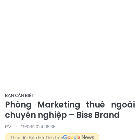
BẠN CẦN BIẾT
Phòng Marketing thuê ngoài
chuyên nghiệp – Biss Brand
P.V
19/08/2024 08:36
Theo dõi Báo Hà Tĩnh trên