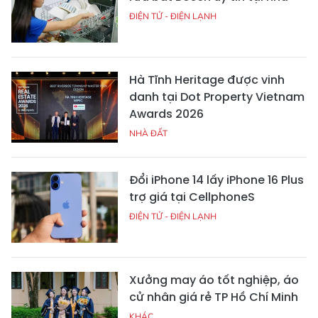
ĐIỆN TỬ - ĐIỆN LẠNH
Hà Tĩnh Heritage được vinh
danh tại Dot Property Vietnam
Awards 2026
NHÀ ĐẤT
Đổi iPhone 14 lấy iPhone 16 Plus
trợ giá tại CellphoneS
ĐIỆN TỬ - ĐIỆN LẠNH
Xưởng may áo tốt nghiệp, áo
cử nhân giá rẻ TP Hồ Chí Minh
KHÁC