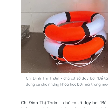
Chị Đinh Thị Thơm - chủ cơ sở dạy bơi “Bể 
dụng cụ cho những khóa học bơi mới trong mù
Chị Đinh Thị Thơm - chủ cơ sở dạy bơi “B