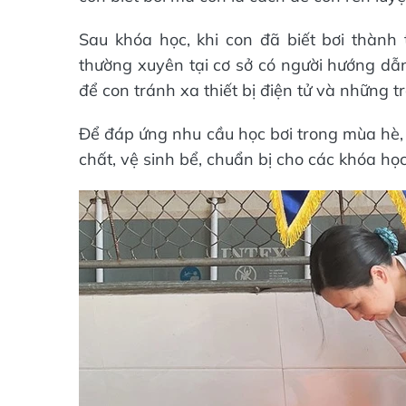
Sau khóa học, khi con đã biết bơi thành 
thường xuyên tại cơ sở có người hướng dẫn,
để con tránh xa thiết bị điện tử và những 
Để đáp ứng nhu cầu học bơi trong mùa hè, 
chất, vệ sinh bể, chuẩn bị cho các khóa học