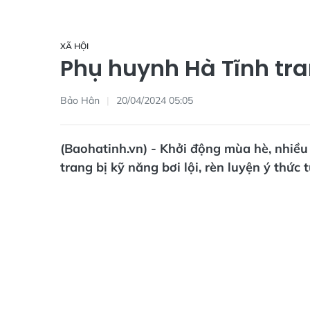
XÃ HỘI
Phụ huynh Hà Tĩnh tra
Bảo Hân
20/04/2024 05:05
(Baohatinh.vn) - Khởi động mùa hè, nhiều
trang bị kỹ năng bơi lội, rèn luyện ý thức