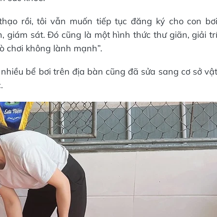
thạo rồi, tôi vẫn muốn tiếp tục đăng ký cho con bơ
 giám sát. Đó cũng là một hình thức thư giãn, giải tr
trò chơi không lành mạnh”.
nhiều bể bơi trên địa bàn cũng đã sửa sang cơ sở vậ
.