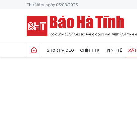
Thứ Năm, ngày 06/08/2026
SHORT VIDEO
CHÍNH TRỊ
KINH TẾ
XÃ 