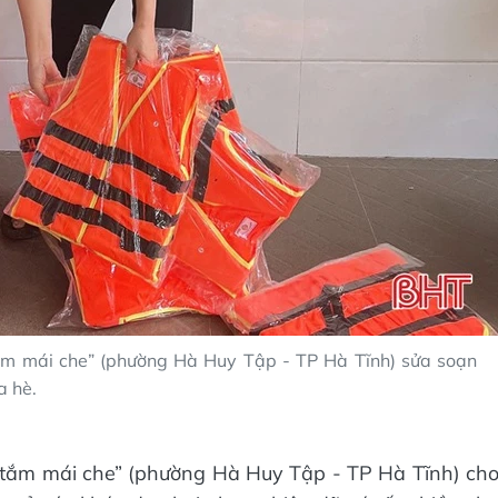
tắm mái che” (phường Hà Huy Tập - TP Hà Tĩnh) sửa soạn
a hè.
ể tắm mái che” (phường Hà Huy Tập - TP Hà Tĩnh) ch