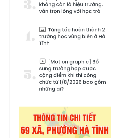
không còn là hiệu trưởng,
vẫn trọn lòng với học trò
Tăng tốc hoàn thành 2
trường học vùng biên ở Hà
Tĩnh
,
ễ
[Motion graphic] Bổ
sung trường hợp được
cộng điểm khi thi công
chức từ 1/8/2026 bao gồm
những ai?