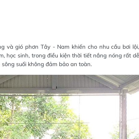
g và gió phơn Tây - Nam khiến cho nhu cầu bơi lội
, học sinh, trong điều kiện thời tiết nắng nóng rất d
, sông suối không đảm bảo an toàn.