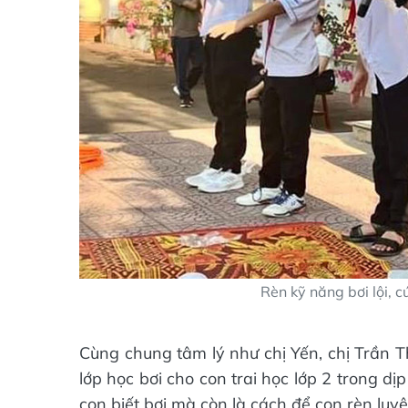
Rèn kỹ năng bơi lội, cứ
Cùng chung tâm lý như chị Yến, chị Trần T
lớp học bơi cho con trai học lớp 2 trong dị
con biết bơi mà còn là cách để con rèn luy