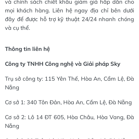
và chính sách chiết khấu giảm giá hấp dẫn cho
mọi khách hàng. Liên hệ ngay địa chỉ bên dưới
đây để được hỗ trợ kỹ thuật 24/24 nhanh chóng
và cụ thể.
Thông tin liên hệ
Công ty TNHH Công nghệ và Giải pháp Sky
Trụ sở công ty: 115 Yên Thế, Hòa An, Cẩm Lệ, Đà
Nẵng
Cơ sở 1: 340 Tôn Đản, Hòa An, Cẩm Lệ, Đà Nẵng
Cơ sở 2: Lô 14 ĐT 605, Hòa Châu, Hòa Vang, Đà
Nẵng