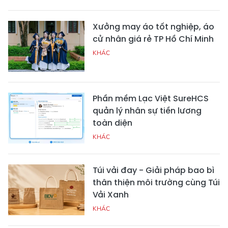
Xưởng may áo tốt nghiệp, áo
cử nhân giá rẻ TP Hồ Chí Minh
KHÁC
Phần mềm Lạc Việt SureHCS
quản lý nhân sự tiền lương
toàn diện
KHÁC
Túi vải đay - Giải pháp bao bì
thân thiện môi trường cùng Túi
Vải Xanh
KHÁC