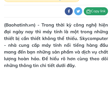
Copy link
(Baohatinh.vn) - Trong thời kỳ công nghệ hiện
đại ngày nay thì máy tính là một trong những
thiết bị cần thiết không thể thiếu. Skycomputer
- nhà cung cấp máy tính nổi tiếng hàng đầu
mang đến bạn những sản phẩm và dịch vụ chất
lượng hoàn hảo. Để hiểu rõ hơn cùng theo dõi
những thông tin chi tiết dưới đây.