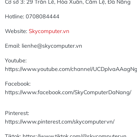
Cơ sở 3: 29 Trần Lê, Hòa Xuân, Cẩm Lệ, Đà Nẵng
Hotline: 0708084444
Website:
Skycomputer.vn
Email: lienhe@skycomputer.vn
Youtube:
https://www.youtube.com/channel/UCDplvaAAag
Facebook:
https://www.facebook.com/SkyComputerDaNang/
Pinterest:
https://www.pinterest.com/skycomputervn/
Tiktok: https://www.tiktok.com/@skycomputervn