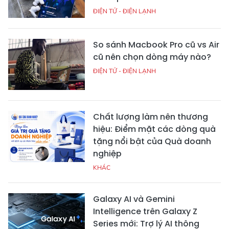
ĐIỆN TỬ - ĐIỆN LẠNH
So sánh Macbook Pro cũ vs Air
cũ nên chọn dòng máy nào?
ĐIỆN TỬ - ĐIỆN LẠNH
Chất lượng làm nên thương
hiệu: Điểm mặt các dòng quà
tặng nổi bật của Quà doanh
nghiệp
KHÁC
Galaxy AI và Gemini
Intelligence trên Galaxy Z
Series mới: Trợ lý AI thông