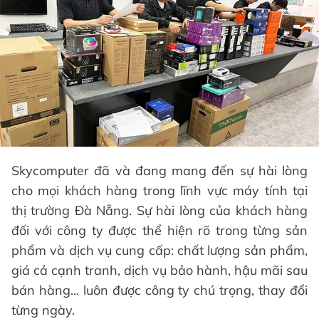
Skycomputer đã và đang mang đến sự hài lòng
cho mọi khách hàng trong lĩnh vực máy tính tại
thị trường Đà Nẵng. Sự hài lòng của khách hàng
đối với công ty được thể hiện rõ trong từng sản
phẩm và dịch vụ cung cấp: chất lượng sản phẩm,
giá cả cạnh tranh, dịch vụ bảo hành, hậu mãi sau
bán hàng... luôn được công ty chú trọng, thay đổi
từng ngày.