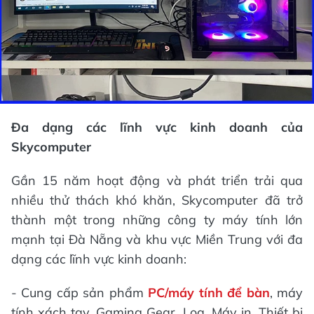
Đa dạng các lĩnh vực kinh doanh của
Skycomputer
Gần 15 năm hoạt động và phát triển trải qua
nhiều thử thách khó khăn, Skycomputer đã trở
thành một trong những công ty máy tính lớn
mạnh tại Đà Nẵng và khu vực Miền Trung với đa
dạng các lĩnh vực kinh doanh:
- Cung cấp sản phẩm
PC/máy tính để bàn
, máy
tính xách tay, Gaming Gear, Loa, Máy in, Thiết bị