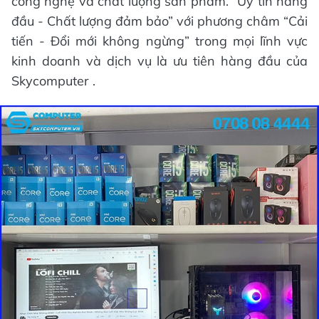
công nghệ và chất lượng sản phẩm. “Uy tín hàng
đầu - Chất lượng đảm bảo” với phương châm “Cải
tiến - Đổi mới không ngừng” trong mọi lĩnh vực
kinh doanh và dịch vụ là ưu tiên hàng đầu của
Skycomputer .