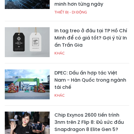
minh hơn từng ngày
THIẾT BỊ - DI ĐỘNG
In tag treo ở đâu tại TP Hồ Chí
Minh để có giá tốt? Gợi ý từ In
ấn Trần Gia
KHÁC
DPEC: Dấu ấn hợp tác Việt
Nam - Hàn Quốc trong ngành
tái chế
KHÁC
Chip Exynos 2600 tiến trình
3nm trên Z Flip 8: Đủ sức đấu
Snapdragon 8 Elite Gen 5?