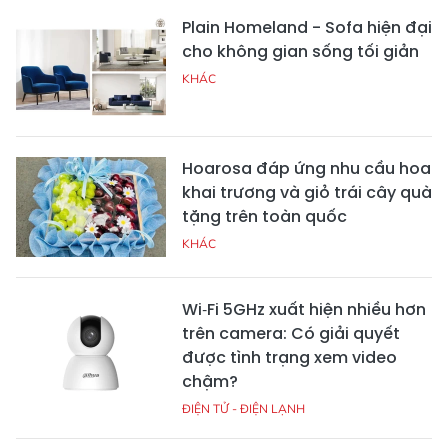
Plain Homeland - Sofa hiện đại
cho không gian sống tối giản
KHÁC
Hoarosa đáp ứng nhu cầu hoa
khai trương và giỏ trái cây quà
tặng trên toàn quốc
KHÁC
Wi‑Fi 5GHz xuất hiện nhiều hơn
trên camera: Có giải quyết
được tình trạng xem video
chậm?
ĐIỆN TỬ - ĐIỆN LẠNH