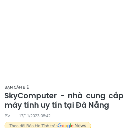
BẠN CẦN BIẾT
SkyComputer - nhà cung cấp
máy tính uy tín tại Đà Nẵng
P.V
17/11/2023 08:42
Theo dõi Báo Hà Tĩnh trên