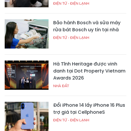
ĐIỆN TỬ - ĐIỆN LẠNH
Bảo hành Bosch và sửa máy
rửa bát Bosch uy tín tại nhà
ĐIỆN TỬ - ĐIỆN LẠNH
Hà Tĩnh Heritage được vinh
danh tại Dot Property Vietnam
Awards 2026
NHÀ ĐẤT
Đổi iPhone 14 lấy iPhone 16 Plus
trợ giá tại CellphoneS
ĐIỆN TỬ - ĐIỆN LẠNH