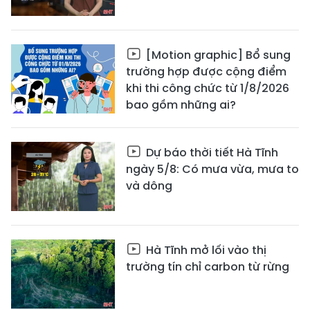
[Motion graphic] Bổ sung
trường hợp được cộng điểm
khi thi công chức từ 1/8/2026
bao gồm những ai?
Dự báo thời tiết Hà Tĩnh
ngày 5/8: Có mưa vừa, mưa to
và dông
Hà Tĩnh mở lối vào thị
trường tín chỉ carbon từ rừng