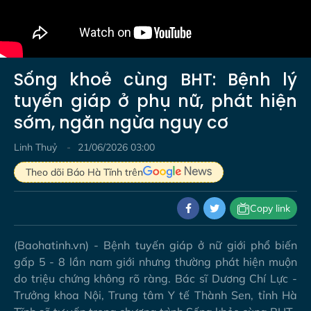
Sống khoẻ cùng BHT: Bệnh lý
tuyến giáp ở phụ nữ, phát hiện
sớm, ngăn ngừa nguy cơ
Linh Thuỷ
21/06/2026 03:00
Theo dõi Báo Hà Tĩnh trên
Copy link
(Baohatinh.vn) - Bệnh tuyến giáp ở nữ giới phổ biến
gấp 5 - 8 lần nam giới nhưng thường phát hiện muộn
do triệu chứng không rõ ràng. Bác sĩ Dương Chí Lực -
Trưởng khoa Nội, Trung tâm Y tế Thành Sen, tỉnh Hà