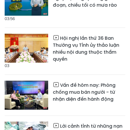
đoạn, chiều tối có mưa rào
03:56
Hội nghị lần thứ 36 Ban
Thường vụ Tỉnh ủy thảo luận
nhiều nội dung thuộc thẩm
quyền
03
Vấn đề hôm nay: Phòng
chống mua bán người - từ
nhận diện đến hành động
Lời cảnh tỉnh từ những nạn