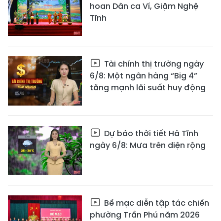
hoan Dân ca Ví, Giặm Nghệ
Tĩnh
Tài chính thị trường ngày
6/8: Một ngân hàng “Big 4”
tăng mạnh lãi suất huy động
Dự báo thời tiết Hà Tĩnh
ngày 6/8: Mưa trên diện rộng
Bế mạc diễn tập tác chiến
phường Trần Phú năm 2026