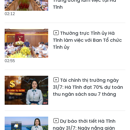
Trung ương làm việc tại Hà
Tĩnh
02:12
Thường trực Tỉnh ủy Hà
Tĩnh làm việc với Ban Tổ chức
Tỉnh ủy
02:55
Tài chính thị trường ngày
31/7: Hà Tĩnh đạt 70% dự toán
thu ngân sách sau 7 tháng
Dự báo thời tiết Hà Tĩnh
ngày 31/7: Ngày nắng gián