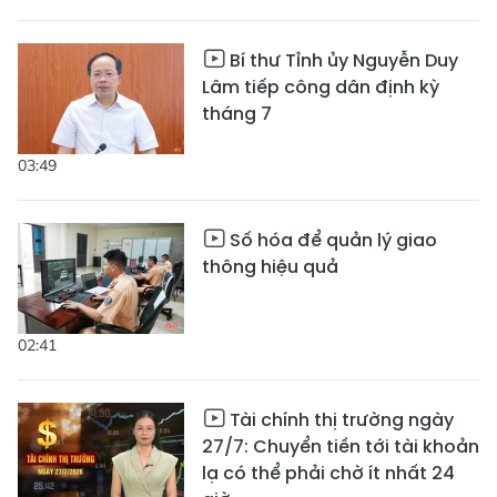
Bí thư Tỉnh ủy Nguyễn Duy
Lâm tiếp công dân định kỳ
tháng 7
03:49
Số hóa để quản lý giao
thông hiệu quả
02:41
Tài chính thị trường ngày
27/7: Chuyển tiền tới tài khoản
lạ có thể phải chờ ít nhất 24