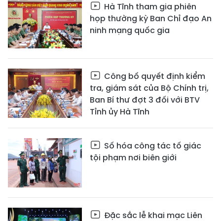
Hà Tĩnh tham gia phiên
họp thường kỳ Ban Chỉ đạo An
ninh mạng quốc gia
Công bố quyết định kiểm
tra, giám sát của Bộ Chính trị,
Ban Bí thư đợt 3 đối với BTV
Tỉnh ủy Hà Tĩnh
Số hóa công tác tố giác
tội phạm nơi biên giới
Đặc sắc lễ khai mạc Liên