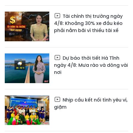
Tài chính thị trường ngày
4/8: Khoảng 30% xe đầu kéo
phải nằm bãi vì thiếu tài xế
Dự báo thời tiết Hà Tĩnh
ngày 4/8: Mưa rào và dông vài
nơi
Nhịp cầu kết nối tình yêu ví,
giặm