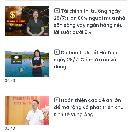
Tài chính thị trường ngày
28/7: Hơn 80% người mua nhà
sẵn sàng vay ngân hàng nếu
lãi suất dưới 9%
Dự báo thời tiết Hà Tĩnh
ngày 28/7: Có mưa rào và
dông
04:23
Hoàn thiện các đề án lớn
để mở rộng và phát triển Khu
kinh tế Vũng Áng
03:49