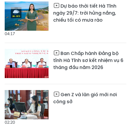
Dự báo thời tiết Hà Tĩnh
ngày 29/7: trời hửng nắng,
chiều tối có mưa rào
04:17
Ban Chấp hành Đảng bộ
tỉnh Hà Tĩnh sơ kết nhiệm vụ 6
tháng đầu năm 2026
Gen Z và làn gió mới nơi
công sở
02:20