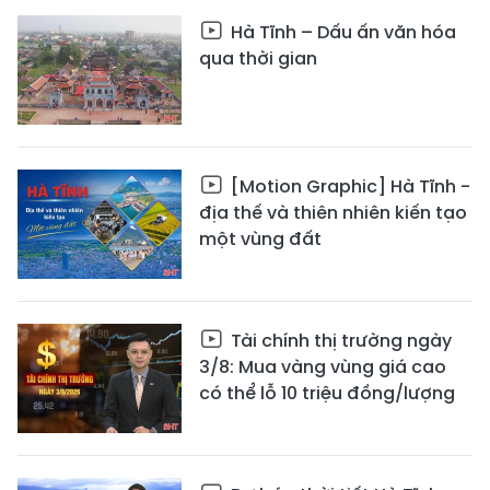
Hà Tĩnh – Dấu ấn văn hóa
qua thời gian
[Motion Graphic] Hà Tĩnh -
địa thế và thiên nhiên kiến tạo
một vùng đất
Tài chính thị trường ngày
3/8: Mua vàng vùng giá cao
có thể lỗ 10 triệu đồng/lượng