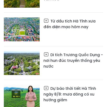
Từ dấu tích Hà Tĩnh xưa
đến diện mạo hôm nay
Di tích Trương Quốc Dụng -
nơi hun đúc truyền thống yêu
nước
Dự báo thời tiết Hà Tĩnh
ngày 8/8: mưa dông có xu
hướng giảm