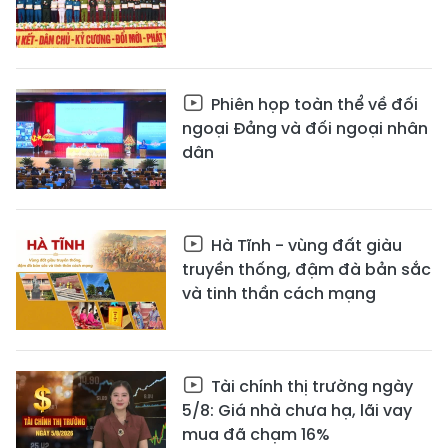
Phiên họp toàn thể về đối
ngoại Đảng và đối ngoại nhân
dân
Hà Tĩnh - vùng đất giàu
truyền thống, đậm đà bản sắc
và tinh thần cách mạng
Tài chính thị trường ngày
5/8: Giá nhà chưa hạ, lãi vay
mua đã chạm 16%