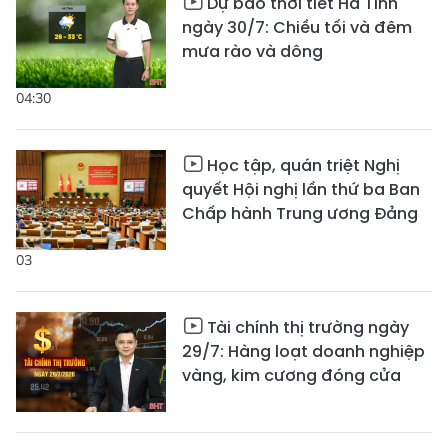
Dự báo thời tiết Hà Tĩnh
ngày 30/7: Chiều tối và đêm
mưa rào và dông
04:30
Học tập, quán triệt Nghị
quyết Hội nghị lần thứ ba Ban
Chấp hành Trung ương Đảng
03
Tài chính thị trường ngày
29/7: Hàng loạt doanh nghiệp
vàng, kim cương đóng cửa