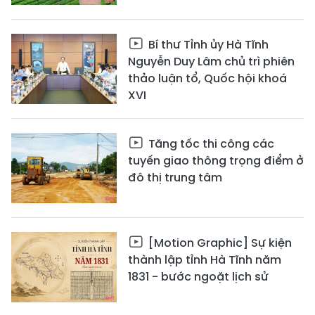
Bí thư Tỉnh ủy Hà Tĩnh
Nguyễn Duy Lâm chủ trì phiên
thảo luận tổ, Quốc hội khoá
XVI
Tăng tốc thi công các
tuyến giao thông trọng điểm ở
đô thị trung tâm
[Motion Graphic] Sự kiện
thành lập tỉnh Hà Tĩnh năm
1831 - bước ngoặt lịch sử