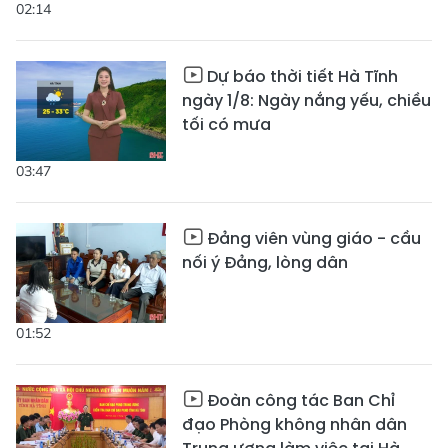
02:14
Dự báo thời tiết Hà Tĩnh
ngày 1/8: Ngày nắng yếu, chiều
tối có mưa
03:47
Đảng viên vùng giáo - cầu
nối ý Đảng, lòng dân
01:52
Đoàn công tác Ban Chỉ
đạo Phòng không nhân dân