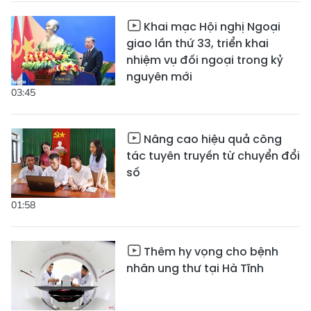
Khai mạc Hội nghị Ngoại
giao lần thứ 33, triển khai
nhiệm vụ đối ngoại trong kỷ
nguyên mới
03:45
Nâng cao hiệu quả công
tác tuyên truyền từ chuyển đổi
số
01:58
Thêm hy vọng cho bệnh
nhân ung thư tại Hà Tĩnh