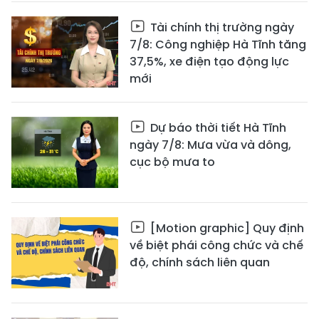
Tài chính thị trường ngày
7/8: Công nghiệp Hà Tĩnh tăng
37,5%, xe điện tạo động lực
mới
Dự báo thời tiết Hà Tĩnh
ngày 7/8: Mưa vừa và dông,
cục bộ mưa to
[Motion graphic] Quy định
về biệt phái công chức và chế
độ, chính sách liên quan