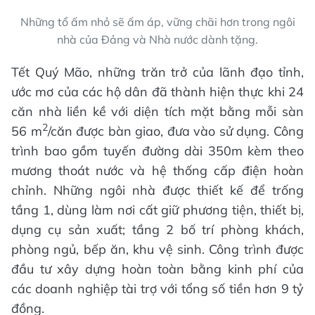
Những tổ ấm nhỏ sẽ ấm áp, vững chãi hơn trong ngôi
nhà của Đảng và Nhà nước dành tặng.
Tết Quý Mão, những trăn trở của lãnh đạo tỉnh,
ước mơ của các hộ dân đã thành hiện thực khi 24
căn nhà liền kề với diện tích mặt bằng mỗi sàn
2
56 m
/căn được bàn giao, đưa vào sử dụng. Công
trình bao gồm tuyến đường dài 350m kèm theo
mương thoát nước và hệ thống cấp điện hoàn
chỉnh. Những ngôi nhà được thiết kế để trống
tầng 1, dùng làm nơi cất giữ phương tiện, thiết bị,
dụng cụ sản xuất; tầng 2 bố trí phòng khách,
phòng ngủ, bếp ăn, khu vệ sinh. Công trình được
đầu tư xây dựng hoàn toàn bằng kinh phí của
các doanh nghiệp tài trợ với tổng số tiền hơn 9 tỷ
đồng.