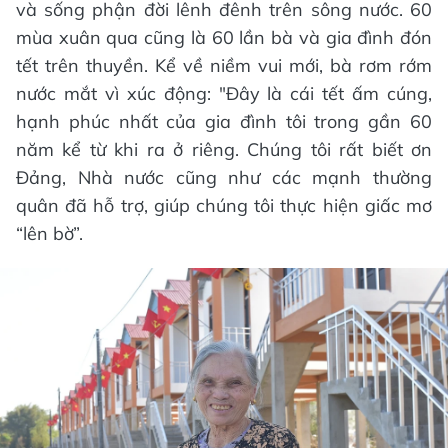
và sống phận đời lênh đênh trên sông nước. 60
mùa xuân qua cũng là 60 lần bà và gia đình đón
tết trên thuyền. Kể về niềm vui mới, bà rơm rớm
nước mắt vì xúc động: "Đây là cái tết ấm cúng,
hạnh phúc nhất của gia đình tôi trong gần 60
năm kể từ khi ra ở riêng. Chúng tôi rất biết ơn
Đảng, Nhà nước cũng như các mạnh thường
quân đã hỗ trợ, giúp chúng tôi thực hiện giấc mơ
“lên bờ”.