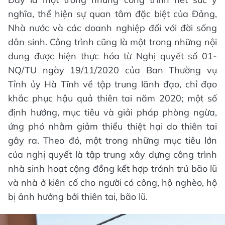
nghĩa, thể hiện sự quan tâm đặc biệt của Đảng,
Nhà nước và các doanh nghiệp đối với đời sống
dân sinh. Công trình cũng là một trong những nội
dung được hiện thực hóa từ Nghị quyết số 01-
NQ/TU ngày 19/11/2020 của Ban Thường vụ
Tỉnh ủy Hà Tĩnh về tập trung lãnh đạo, chỉ đạo
khắc phục hậu quả thiên tai năm 2020; một số
định hướng, mục tiêu và giải pháp phòng ngừa,
ứng phó nhằm giảm thiểu thiệt hại do thiên tai
gây ra. Theo đó, một trong những mục tiêu lớn
của nghị quyết là tập trung xây dựng công trình
nhà sinh hoạt cộng đồng kết hợp tránh trú bão lũ
và nhà ở kiên cố cho người có công, hộ nghèo, hộ
bị ảnh hưởng bởi thiên tai, bão lũ.