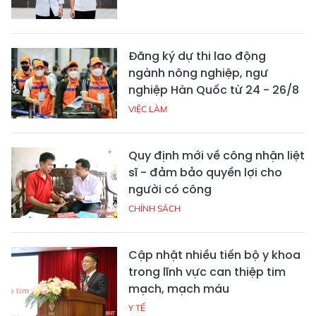
Đăng ký dự thi lao động
ngành nông nghiệp, ngư
nghiệp Hàn Quốc từ 24 - 26/8
VIỆC LÀM
Quy định mới về công nhận liệt
sĩ - đảm bảo quyền lợi cho
người có công
CHÍNH SÁCH
Cập nhật nhiều tiến bộ y khoa
trong lĩnh vực can thiệp tim
mạch, mạch máu
Y TẾ