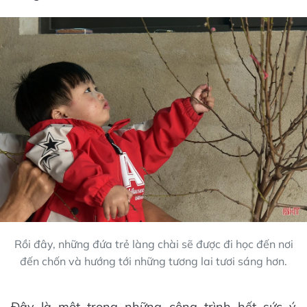
Rồi đây, những đứa trẻ làng chài sẽ được đi học đến nơi
đến chốn và hướng tới những tương lai tươi sáng hơn.
Đây là một trong những công trình hết sức ý