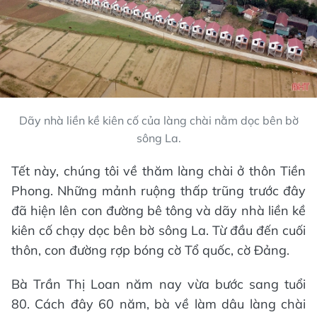
Dãy nhà liền kề kiên cố của làng chài nằm dọc bên bờ
sông La.
Tết này, chúng tôi về thăm làng chài ở thôn Tiền
Phong. Những mảnh ruộng thấp trũng trước đây
đã hiện lên con đường bê tông và dãy nhà liền kề
kiên cố chạy dọc bên bờ sông La. Từ đầu đến cuối
thôn, con đường rợp bóng cờ Tổ quốc, cờ Đảng.
Bà Trần Thị Loan năm nay vừa bước sang tuổi
80. Cách đây 60 năm, bà về làm dâu làng chài