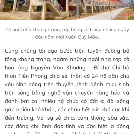
24 ngôi nhà khang trang, rợp bóng cờ trong những ngày
đầu năm mới Xuân Quý Mão.
Cùng chúng tôi dạo bước trên tuyến đường bê
tông khang trang, ngắm những ngôi nhà rợp cờ
hoa, ông Nguyễn Văn Khương - Bí thư Chi bộ
thôn Tiền Phong chia sẻ, thôn có 24 hộ dân chủ
yếu sinh sống trên thuyền, lênh đênh mưu sinh
trên sông bằng nghề vận chuyển hàng hóa và
đánh bắt cá; nhiều hộ chưa có đất ở; đời sống
gặp nhiều khó khăn, các cháu hết sức khổ cực khi
đến trường. Với sự sẻ chia, cảm thông sâu sắc,
các đồng chí lãnh đạo tỉnh và đặc biệt là đồng