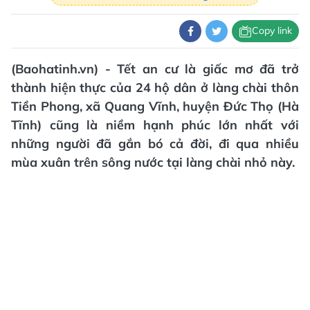
Copy link
(Baohatinh.vn) - Tết an cư là giấc mơ đã trở
thành hiện thực của 24 hộ dân ở làng chài thôn
Tiền Phong, xã Quang Vĩnh, huyện Đức Thọ (Hà
Tĩnh) cũng là niềm hạnh phúc lớn nhất với
những người đã gắn bó cả đời, đi qua nhiều
mùa xuân trên sông nước tại làng chài nhỏ này.