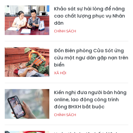
Khảo sát sự hài lòng để nâng
cao chất lượng phục vụ Nhân
dân
CHÍNH SÁCH
Đồn Biên phòng Cửa Sót ứng
cứu một ngư dân gặp nạn trên
biển
XÃ HỘI
Kiến nghị đưa người bán hàng
online, lao động công trình
đóng BHXH bắt buộc
CHÍNH SÁCH