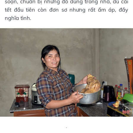
soạn, chuẩn bị những đồ dùng trong nhà, dù cái
tết đầu tiên còn đơn sơ nhưng rất ấm áp, đầy
nghĩa tình.
.