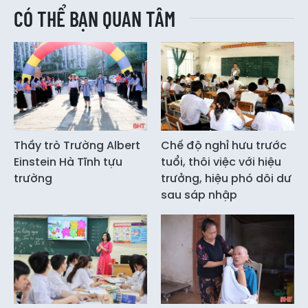
CÓ THỂ BẠN QUAN TÂM
Thầy trò Trường Albert
Chế độ nghỉ hưu trước
Einstein Hà Tĩnh tựu
tuổi, thôi việc với hiệu
trường
trưởng, hiệu phó dôi dư
sau sáp nhập