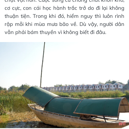
cơ cực, con cái học hành trắc trở do đi lại không
thuận tiện. Trong khi đó, hiểm nguy thì luôn rình
rập mỗi khi mùa mưa bão về. Dù vậy, người dân
vẫn phải bám thuyền vì không biết đi đâu.