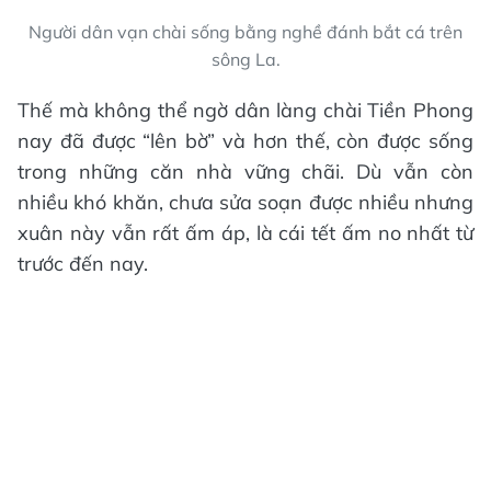
Người dân vạn chài sống bằng nghề đánh bắt cá trên
sông La.
Thế mà không thể ngờ dân làng chài Tiền Phong
nay đã được “lên bờ” và hơn thế, còn được sống
trong những căn nhà vững chãi. Dù vẫn còn
nhiều khó khăn, chưa sửa soạn được nhiều nhưng
xuân này vẫn rất ấm áp, là cái tết ấm no nhất từ
trước đến nay.