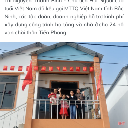
chí Nguyễn Thanh Bình - Chủ tịch Hội Người cao
tuổi Việt Nam đã kêu gọi MTTQ Việt Nam tỉnh Bắc
Ninh, các tập đoàn, doanh nghiệp hỗ trợ kinh phí
xây dựng công trình hạ tầng và nhà ở cho 24 hộ
vạn chài thôn Tiền Phong.