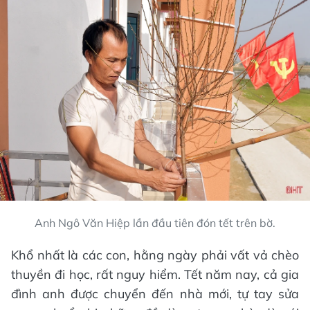
Anh Ngô Văn Hiệp lần đầu tiên đón tết trên bờ.
Khổ nhất là các con, hằng ngày phải vất vả chèo
thuyền đi học, rất nguy hiểm. Tết năm nay, cả gia
đình anh được chuyển đến nhà mới, tự tay sửa