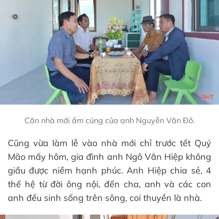
Căn nhà mới ấm cúng của anh Nguyễn Văn Đô.
Cũng vừa làm lễ vào nhà mới chỉ trước tết Quý
Mão mấy hôm, gia đình anh Ngô Văn Hiệp không
giấu được niềm hạnh phúc. Anh Hiệp chia sẻ, 4
thế hệ từ đời ông nội, đến cha, anh và các con
anh đều sinh sống trên sông, coi thuyền là nhà.