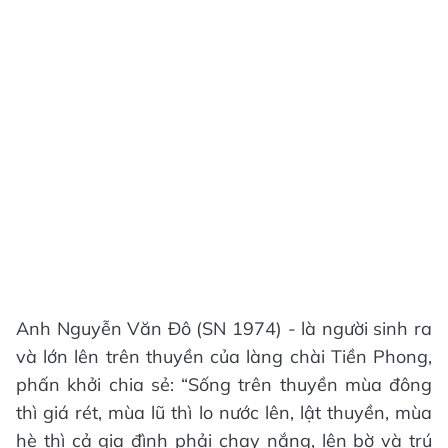
Anh Nguyễn Văn Đô (SN 1974) - là người sinh ra
và lớn lên trên thuyền của làng chài Tiền Phong,
phấn khởi chia sẻ: “Sống trên thuyền mùa đông
thì giá rét, mùa lũ thì lo nước lên, lật thuyền, mùa
hè thì cả gia đình phải chạy nắng, lên bờ và trú