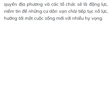
quyền địa phương và các tổ chức sẽ là động lực,
niềm tin để những cư dân vạn chài tiếp tục nỗ lực,
hướng tới một cuộc sống mới với nhiều hy vọng.