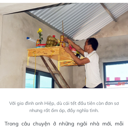
Với gia đình anh Hiệp, dù cái tết đầu tiên còn đơn sơ
nhưng rất ấm áp, đầy nghĩa tình.
Trong câu chuyện ở những ngôi nhà mới, mỗi