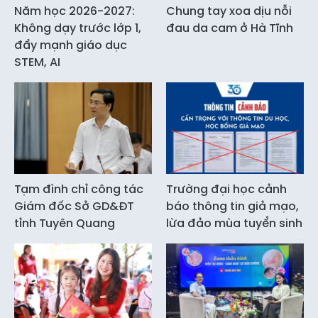
Năm học 2026-2027:
Chung tay xoa dịu nỗi
Không dạy trước lớp 1,
đau da cam ở Hà Tĩnh
đẩy mạnh giáo dục
STEM, AI
Tạm đình chỉ công tác
Trường đại học cảnh
Giám đốc Sở GD&ĐT
báo thông tin giả mạo,
tỉnh Tuyên Quang
lừa đảo mùa tuyển sinh