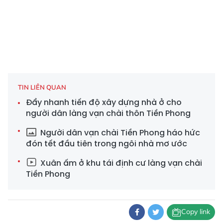
TIN LIÊN QUAN
Đẩy nhanh tiến độ xây dựng nhà ở cho
người dân làng vạn chài thôn Tiền Phong
Người dân vạn chài Tiền Phong háo hức
đón tết đầu tiên trong ngôi nhà mơ ước
Xuân ấm ở khu tái định cư làng vạn chài
Tiền Phong
Copy link