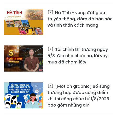
Hà Tĩnh - vùng đất giàu
truyền thống, đậm đà bản sắc
và tinh thần cách mạng
Tài chính thị trường ngày
5/8: Giá nhà chưa hạ, lãi vay
mua đã chạm 16%
[Motion graphic] Bổ sung
trường hợp được cộng điểm
khi thi công chức từ 1/8/2026
bao gồm những ai?