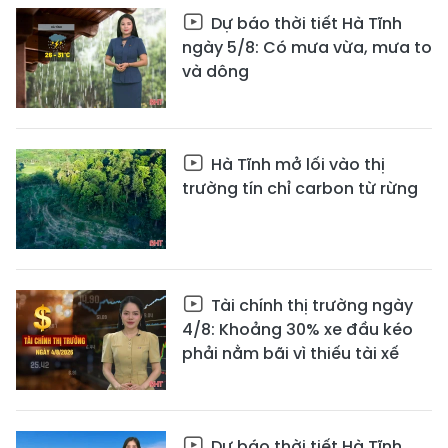
Dự báo thời tiết Hà Tĩnh
ngày 5/8: Có mưa vừa, mưa to
và dông
Hà Tĩnh mở lối vào thị
trường tín chỉ carbon từ rừng
Tài chính thị trường ngày
4/8: Khoảng 30% xe đầu kéo
phải nằm bãi vì thiếu tài xế
Dự báo thời tiết Hà Tĩnh