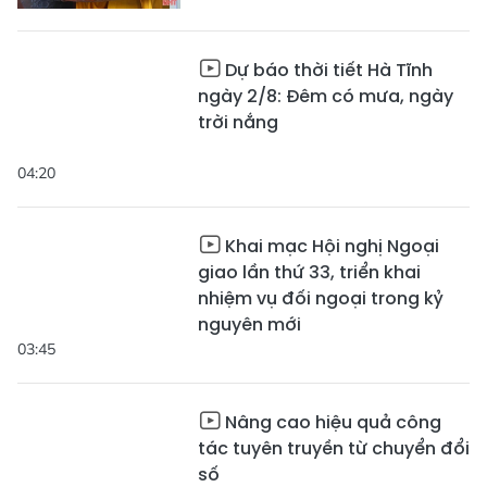
Dự báo thời tiết Hà Tĩnh
ngày 2/8: Đêm có mưa, ngày
trời nắng
04:20
Khai mạc Hội nghị Ngoại
giao lần thứ 33, triển khai
nhiệm vụ đối ngoại trong kỷ
nguyên mới
03:45
Nâng cao hiệu quả công
tác tuyên truyền từ chuyển đổi
số