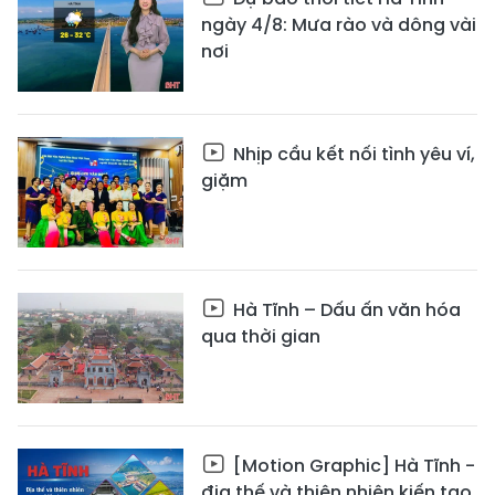
ngày 4/8: Mưa rào và dông vài
nơi
Nhịp cầu kết nối tình yêu ví,
giặm
Hà Tĩnh – Dấu ấn văn hóa
qua thời gian
[Motion Graphic] Hà Tĩnh -
địa thế và thiên nhiên kiến tạo