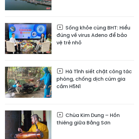
Sống khỏe cùng BHT: Hiểu
đúng về virus Adeno để bảo
vệ trẻ nhỏ
Hà Tĩnh siết chặt công tác
phòng, chống dịch cúm gia
cầm H5N1
Chùa Kim Dung – Hồn
thiêng giữa Bằng Sơn