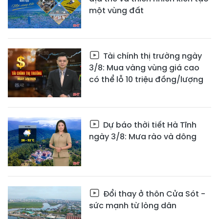
một vùng đất
Tài chính thị trường ngày
3/8: Mua vàng vùng giá cao
có thể lỗ 10 triệu đồng/lượng
Dự báo thời tiết Hà Tĩnh
ngày 3/8: Mưa rào và dông
Đổi thay ở thôn Cửa Sót -
sức mạnh từ lòng dân