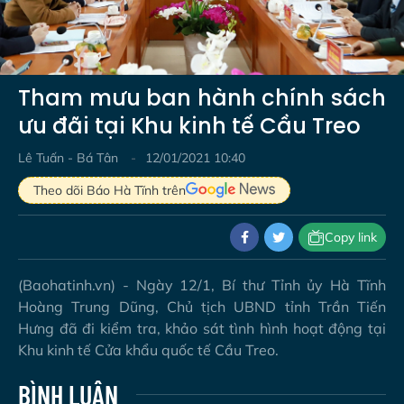
Video
Tham mưu ban hành chính sách
ưu đãi tại Khu kinh tế Cầu Treo
Lê Tuấn - Bá Tân
12/01/2021 10:40
Theo dõi Báo Hà Tĩnh trên
Copy link
(Baohatinh.vn) - Ngày 12/1, Bí thư Tỉnh ủy Hà Tĩnh
Hoàng Trung Dũng, Chủ tịch UBND tỉnh Trần Tiến
Hưng đã đi kiểm tra, khảo sát tình hình hoạt động tại
Khu kinh tế Cửa khẩu quốc tế Cầu Treo.
BÌNH LUẬN