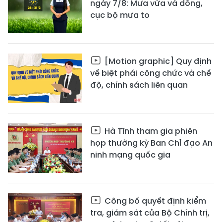
ngày 7/8: Mưa vừa và dông,
cục bộ mưa to
[Motion graphic] Quy định
về biệt phái công chức và chế
độ, chính sách liên quan
Hà Tĩnh tham gia phiên
họp thường kỳ Ban Chỉ đạo An
ninh mạng quốc gia
Công bố quyết định kiểm
tra, giám sát của Bộ Chính trị,