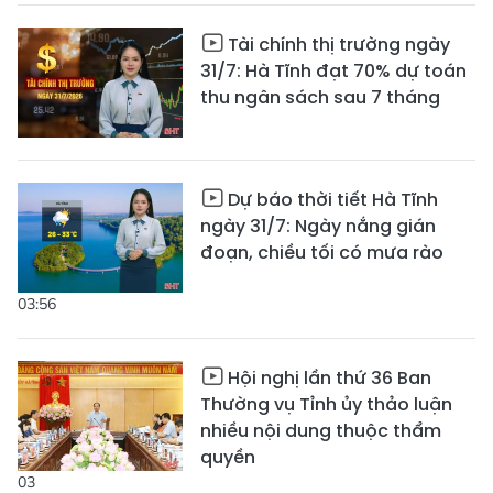
Tài chính thị trường ngày
31/7: Hà Tĩnh đạt 70% dự toán
thu ngân sách sau 7 tháng
Dự báo thời tiết Hà Tĩnh
ngày 31/7: Ngày nắng gián
đoạn, chiều tối có mưa rào
03:56
Hội nghị lần thứ 36 Ban
Thường vụ Tỉnh ủy thảo luận
nhiều nội dung thuộc thẩm
quyền
03