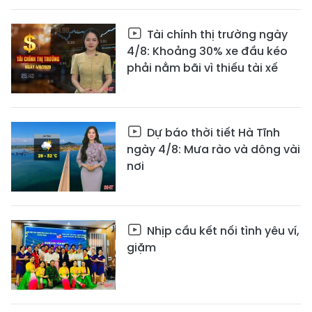
Tài chính thị trường ngày
4/8: Khoảng 30% xe đầu kéo
phải nằm bãi vì thiếu tài xế
Dự báo thời tiết Hà Tĩnh
ngày 4/8: Mưa rào và dông vài
nơi
Nhịp cầu kết nối tình yêu ví,
giặm