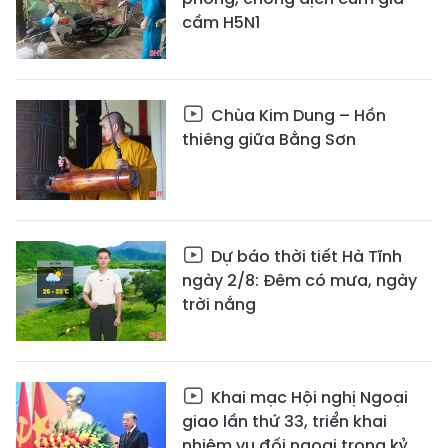
cầm H5N1
Chùa Kim Dung – Hồn
thiêng giữa Bằng Sơn
Dự báo thời tiết Hà Tĩnh
ngày 2/8: Đêm có mưa, ngày
trời nắng
Khai mạc Hội nghị Ngoại
giao lần thứ 33, triển khai
nhiệm vụ đối ngoại trong kỷ