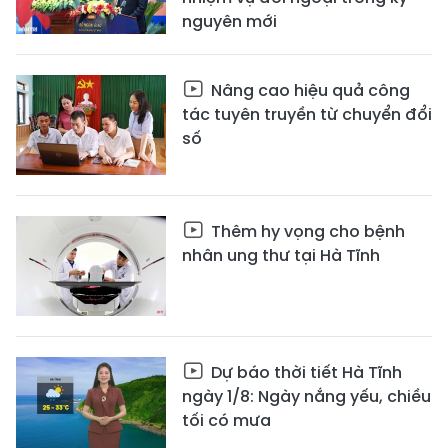
nguyên mới
Nâng cao hiệu quả công
tác tuyên truyền từ chuyển đổi
số
Thêm hy vọng cho bệnh
nhân ung thư tại Hà Tĩnh
Dự báo thời tiết Hà Tĩnh
ngày 1/8: Ngày nắng yếu, chiều
tối có mưa