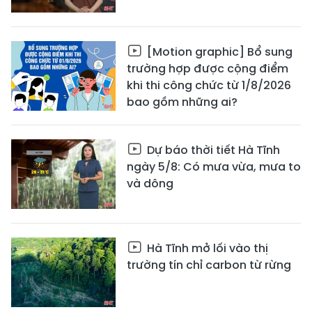
[Motion graphic] Bổ sung
trường hợp được cộng điểm
khi thi công chức từ 1/8/2026
bao gồm những ai?
Dự báo thời tiết Hà Tĩnh
ngày 5/8: Có mưa vừa, mưa to
và dông
Hà Tĩnh mở lối vào thị
trường tín chỉ carbon từ rừng