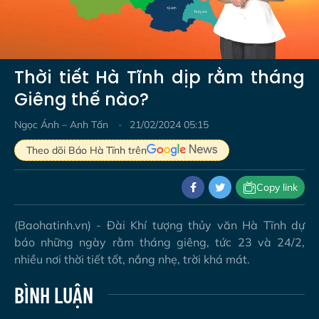
Video
Thời tiết Hà Tĩnh dịp rằm tháng
Giêng thế nào?
Ngọc Ánh – Anh Tấn
21/02/2024 05:15
Theo dõi Báo Hà Tĩnh trên
Copy link
(Baohatinh.vn) - Đài Khí tượng thủy văn Hà Tĩnh dự
báo những ngày rằm tháng giêng, tức 23 và 24/2,
nhiều nơi thời tiết tốt, nắng nhẹ, trời khá mát.
BÌNH LUẬN