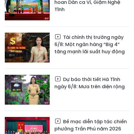
hoan Dân ca Ví, Giặm Nghệ
Tĩnh
Tài chính thị trường ngày
6/8: Một ngân hàng “Big 4”
tăng mạnh lãi suất huy động
Dự báo thời tiết Hà Tĩnh
ngày 6/8: Mưa trên diện rộng
Bế mạc diễn tập tác chiến
phường Trần Phú năm 2026