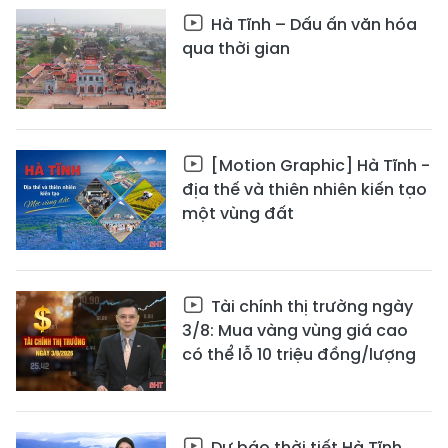
Hà Tĩnh – Dấu ấn văn hóa
qua thời gian
[Motion Graphic] Hà Tĩnh -
địa thế và thiên nhiên kiến tạo
một vùng đất
Tài chính thị trường ngày
3/8: Mua vàng vùng giá cao
có thể lỗ 10 triệu đồng/lượng
Dự báo thời tiết Hà Tĩnh