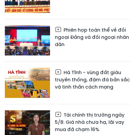
Phiên họp toàn thể về đối
ngoại Đảng và đối ngoại nhân
dân
Hà Tĩnh - vùng đất giàu
truyền thống, đậm đà bản sắc
và tinh thần cách mạng
Tài chính thị trường ngày
5/8: Giá nhà chưa hạ, lãi vay
mua đã chạm 16%